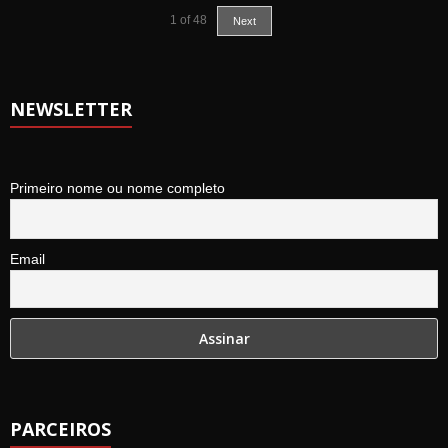
1
of
48
Next
NEWSLETTER
Primeiro nome ou nome completo
Email
PARCEIROS