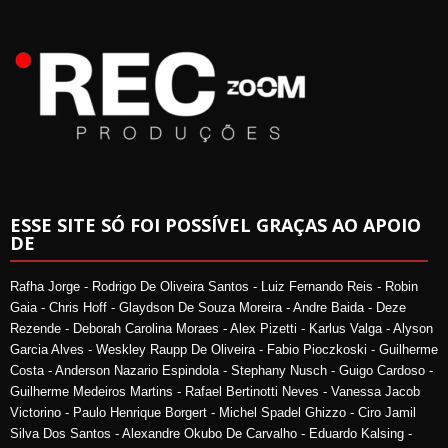
ESSE SITE SÓ FOI POSSÍVEL GRAÇAS AO APOIO
DE
Rafha Jorge - Rodrigo De Oliveira Santos - Luiz Fernando Reis - Robin
Gaia - Chris Hoff - Glaydson De Souza Moreira - Andre Baida - Deze
Rezende - Deborah Carolina Moraes - Alex Pizetti - Karlus Valga - Alyson
Garcia Alves - Weskley Raupp De Oliveira - Fabio Pioczkoski - Guilherme
Costa - Anderson Nazario Espindola - Stephany Nusch - Guigo Cardoso -
Guilherme Medeiros Martins - Rafael Bertinotti Neves - Vanessa Jacob
Victorino - Paulo Henrique Borgert - Michel Spadel Ghizzo - Ciro Jamil
Silva Dos Santos - Alexandre Okubo De Carvalho - Eduardo Kalsing -