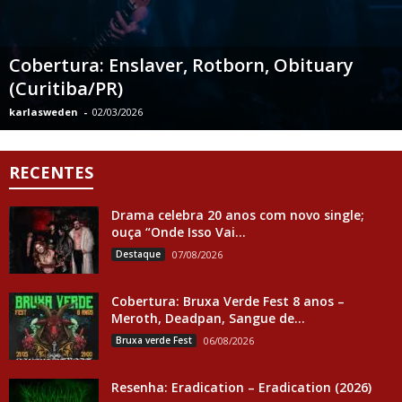
Cobertura: Enslaver, Rotborn, Obituary
(Curitiba/PR)
karlasweden
-
02/03/2026
RECENTES
Drama celebra 20 anos com novo single;
ouça “Onde Isso Vai...
Destaque
07/08/2026
Cobertura: Bruxa Verde Fest 8 anos –
Meroth, Deadpan, Sangue de...
Bruxa verde Fest
06/08/2026
Resenha: Eradication – Eradication (2026)