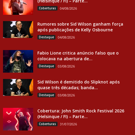
(Helsinque / FI) – Parte...
Coberturas
04/08/2026
Rumores sobre Sid Wilson ganham força
após publicações de Kelly Osbourne
Destaque
04/08/2026
Fabio Lione critica anúncio falso que o
colocava na abertura de...
Destaque
03/08/2026
Sid Wilson é demitido do Slipknot após
quase três décadas; banda...
Destaque
03/08/2026
Cobertura: John Smith Rock Festival 2026
(Helsinque / FI) – Parte...
Coberturas
31/07/2026