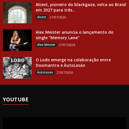
Alcest, pioneiro do blackgaze, volta ao Brasil
em 2027 para três...
Alcest
27/07/2026
Alex Meister anuncia o lançamento do
single “Memory Lane”
Alex Meister
27/07/2026
O Lodo emerge na colaboração entre
Doomantra e ÄutoLesäo
ÄutoLesäo
27/07/2026
YOUTUBE