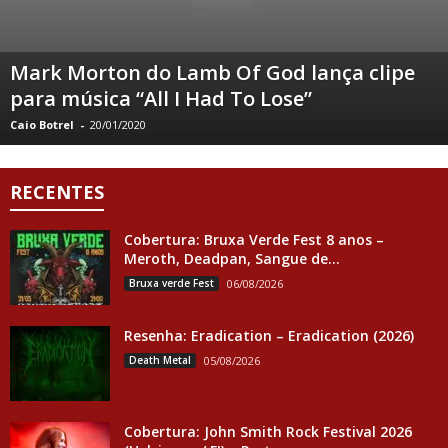
Mark Morton do Lamb Of God lança clipe
para música “All I Had To Lose”
Caio Botrel
-
20/01/2020
RECENTES
Cobertura: Bruxa Verde Fest 8 anos –
Meroth, Deadpan, Sangue de...
Bruxa verde Fest
06/08/2026
Resenha: Eradication – Eradication (2026)
Death Metal
05/08/2026
Cobertura: John Smith Rock Festival 2026