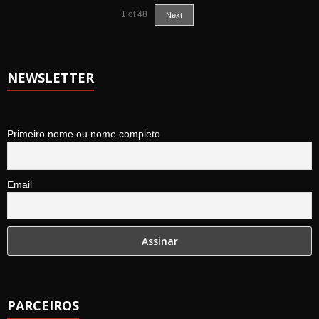
1
of
48
Next
NEWSLETTER
Primeiro nome ou nome completo
Email
PARCEIROS