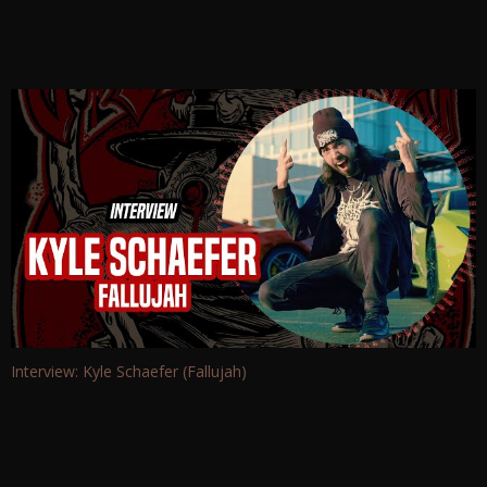
Interview: Kyle Schaefer (Fallujah)