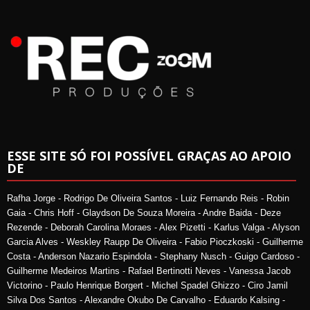
ESSE SITE SÓ FOI POSSÍVEL GRAÇAS AO APOIO
DE
Rafha Jorge - Rodrigo De Oliveira Santos - Luiz Fernando Reis - Robin
Gaia - Chris Hoff - Glaydson De Souza Moreira - Andre Baida - Deze
Rezende - Deborah Carolina Moraes - Alex Pizetti - Karlus Valga - Alyson
Garcia Alves - Weskley Raupp De Oliveira - Fabio Pioczkoski - Guilherme
Costa - Anderson Nazario Espindola - Stephany Nusch - Guigo Cardoso -
Guilherme Medeiros Martins - Rafael Bertinotti Neves - Vanessa Jacob
Victorino - Paulo Henrique Borgert - Michel Spadel Ghizzo - Ciro Jamil
Silva Dos Santos - Alexandre Okubo De Carvalho - Eduardo Kalsing -