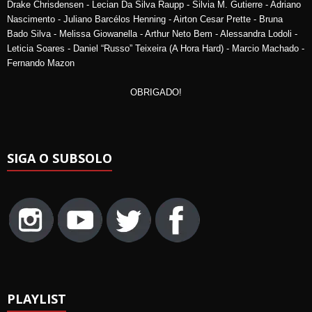
Drake Chrisdensen - Lecian Da Silva Raupp - Silvia M. Gutierre - Adriano
Nascimento - Juliano Barcélos Henning - Airton Cesar Prette - Bruna
Bado Silva - Melissa Giowanella - Arthur Neto Bem - Alessandra Lodoli -
Leticia Soares - Daniel “Russo” Teixeira (A Hora Hard) - Marcio Machado -
Fernando Mazon
OBRIGADO!
SIGA O SUBSOLO
PLAYLIST