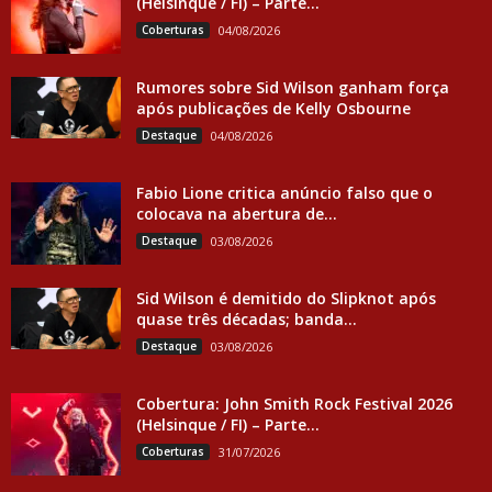
(Helsinque / FI) – Parte...
Coberturas
04/08/2026
Rumores sobre Sid Wilson ganham força
após publicações de Kelly Osbourne
Destaque
04/08/2026
Fabio Lione critica anúncio falso que o
colocava na abertura de...
Destaque
03/08/2026
Sid Wilson é demitido do Slipknot após
quase três décadas; banda...
Destaque
03/08/2026
Cobertura: John Smith Rock Festival 2026
(Helsinque / FI) – Parte...
Coberturas
31/07/2026