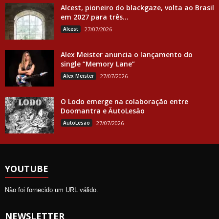
Alcest, pioneiro do blackgaze, volta ao Brasil
em 2027 para três...
Alcest
27/07/2026
Alex Meister anuncia o lançamento do
single “Memory Lane”
Alex Meister
27/07/2026
O Lodo emerge na colaboração entre
Doomantra e ÄutoLesäo
ÄutoLesäo
27/07/2026
YOUTUBE
Não foi fornecido um URL válido.
NEWSLETTER