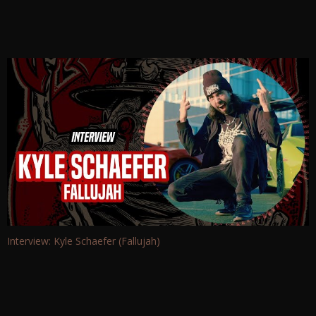
Interview: Kyle Schaefer (Fallujah)