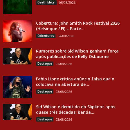
Death Metal
05/08/2026
Cobertura: John Smith Rock Festival 2026
(Helsinque / FI) – Parte...
Coberturas
04/08/2026
Rumores sobre Sid Wilson ganham força
após publicações de Kelly Osbourne
Destaque
04/08/2026
Fabio Lione critica anúncio falso que o
colocava na abertura de...
Destaque
03/08/2026
Sid Wilson é demitido do Slipknot após
quase três décadas; banda...
Destaque
03/08/2026