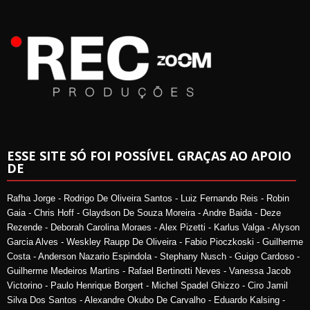
ESSE SITE SÓ FOI POSSÍVEL GRAÇAS AO APOIO
DE
Rafha Jorge - Rodrigo De Oliveira Santos - Luiz Fernando Reis - Robin
Gaia - Chris Hoff - Glaydson De Souza Moreira - Andre Baida - Deze
Rezende - Deborah Carolina Moraes - Alex Pizetti - Karlus Valga - Alyson
Garcia Alves - Weskley Raupp De Oliveira - Fabio Pioczkoski - Guilherme
Costa - Anderson Nazario Espindola - Stephany Nusch - Guigo Cardoso -
Guilherme Medeiros Martins - Rafael Bertinotti Neves - Vanessa Jacob
Victorino - Paulo Henrique Borgert - Michel Spadel Ghizzo - Ciro Jamil
Silva Dos Santos - Alexandre Okubo De Carvalho - Eduardo Kalsing -