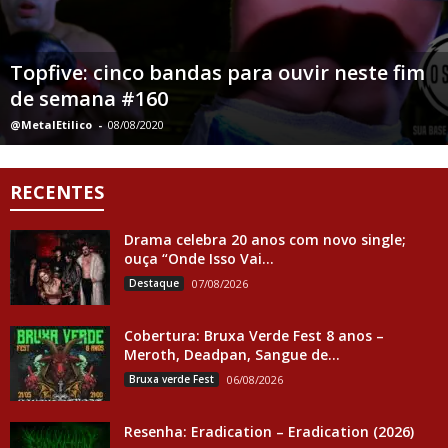
Topfive: cinco bandas para ouvir neste fim
de semana #160
@MetalEtilico
-
08/08/2020
RECENTES
Drama celebra 20 anos com novo single;
ouça “Onde Isso Vai...
Destaque
07/08/2026
Cobertura: Bruxa Verde Fest 8 anos –
Meroth, Deadpan, Sangue de...
Bruxa verde Fest
06/08/2026
Resenha: Eradication – Eradication (2026)