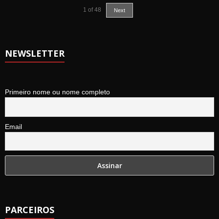
1
of
48
Next
NEWSLETTER
Primeiro nome ou nome completo
Email
PARCEIROS