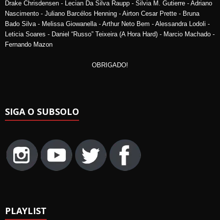
Drake Chrisdensen - Lecian Da Silva Raupp - Silvia M. Gutierre - Adriano
Nascimento - Juliano Barcélos Henning - Airton Cesar Prette - Bruna
Bado Silva - Melissa Giowanella - Arthur Neto Bem - Alessandra Lodoli -
Leticia Soares - Daniel “Russo” Teixeira (A Hora Hard) - Marcio Machado -
Fernando Mazon
OBRIGADO!
SIGA O SUBSOLO
PLAYLIST