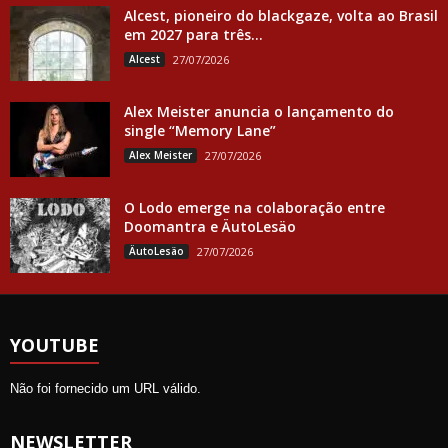
Alcest, pioneiro do blackgaze, volta ao Brasil
em 2027 para três...
Alcest
27/07/2026
Alex Meister anuncia o lançamento do
single “Memory Lane”
Alex Meister
27/07/2026
O Lodo emerge na colaboração entre
Doomantra e ÄutoLesäo
ÄutoLesäo
27/07/2026
YOUTUBE
Não foi fornecido um URL válido.
NEWSLETTER