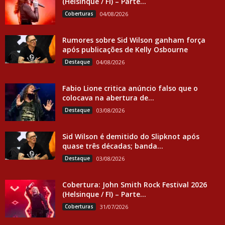
(Helsinque / FI) – Parte...
Coberturas
04/08/2026
Rumores sobre Sid Wilson ganham força
após publicações de Kelly Osbourne
Destaque
04/08/2026
Fabio Lione critica anúncio falso que o
colocava na abertura de...
Destaque
03/08/2026
Sid Wilson é demitido do Slipknot após
quase três décadas; banda...
Destaque
03/08/2026
Cobertura: John Smith Rock Festival 2026
(Helsinque / FI) – Parte...
Coberturas
31/07/2026