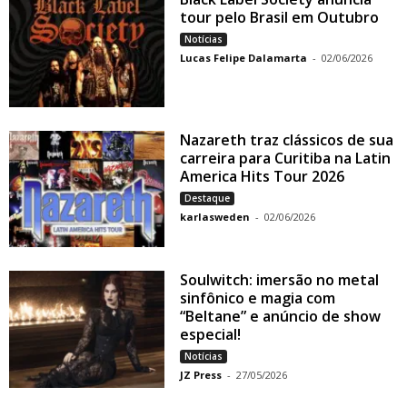
tour pelo Brasil em Outubro
Notícias
Lucas Felipe Dalamarta
-
02/06/2026
Nazareth traz clássicos de sua
carreira para Curitiba na Latin
America Hits Tour 2026
Destaque
karlasweden
-
02/06/2026
Soulwitch: imersão no metal
sinfônico e magia com
“Beltane” e anúncio de show
especial!
Notícias
JZ Press
-
27/05/2026