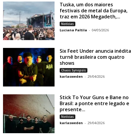
Tuska, um dos maiores
festivais de metal da Europa,
traz em 2026 Megadeth,...
Notícias
Luciana Paltila
-
04/05/2026
Six Feet Under anuncia inédita
turnê brasileira com quatro
shows
Chaos Synopsis
karlasweden
-
29/04/2026
Stick To Your Guns e Bane no
Brasil: a ponte entre legado e
presente...
Notícias
karlasweden
-
29/04/2026