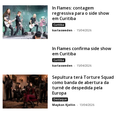
In Flames: contagem
regressiva para o side show
em Curitiba
Curitiba
karlasweden
-
15/04/2026
In Flames confirma side show
em Curitiba
Curitiba
karlasweden
-
15/04/2026
Sepultura terá Torture Squad
como banda de abertura da
turnê de despedida pela
Europa
Destaque
Maykon Kjellin
-
13/04/2026