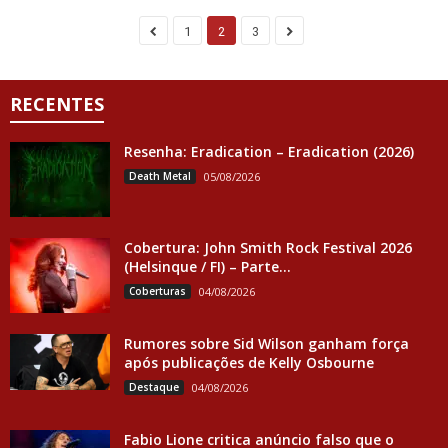
1
2
3
RECENTES
Resenha: Eradication – Eradication (2026)
Death Metal
05/08/2026
Cobertura: John Smith Rock Festival 2026
(Helsinque / FI) – Parte...
Coberturas
04/08/2026
Rumores sobre Sid Wilson ganham força
após publicações de Kelly Osbourne
Destaque
04/08/2026
Fabio Lione critica anúncio falso que o