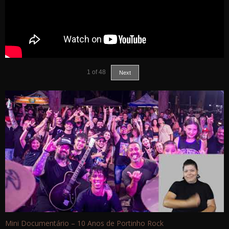
1
of
48
Next
Mini Documentário – 10 Anos de Portinho Rock