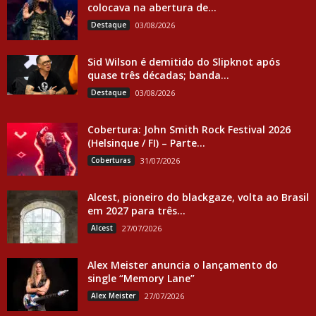
colocava na abertura de...
Destaque
03/08/2026
Sid Wilson é demitido do Slipknot após
quase três décadas; banda...
Destaque
03/08/2026
Cobertura: John Smith Rock Festival 2026
(Helsinque / FI) – Parte...
Coberturas
31/07/2026
Alcest, pioneiro do blackgaze, volta ao Brasil
em 2027 para três...
Alcest
27/07/2026
Alex Meister anuncia o lançamento do
single “Memory Lane”
Alex Meister
27/07/2026