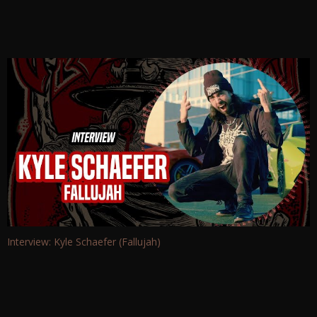
Interview: Kyle Schaefer (Fallujah)