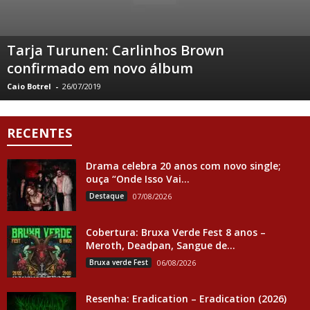
Tarja Turunen: Carlinhos Brown
confirmado em novo álbum
Caio Botrel
-
26/07/2019
RECENTES
Drama celebra 20 anos com novo single;
ouça “Onde Isso Vai...
Destaque
07/08/2026
Cobertura: Bruxa Verde Fest 8 anos –
Meroth, Deadpan, Sangue de...
Bruxa verde Fest
06/08/2026
Resenha: Eradication – Eradication (2026)