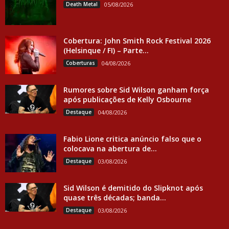
Death Metal
05/08/2026
Cobertura: John Smith Rock Festival 2026
(Helsinque / FI) – Parte...
Coberturas
04/08/2026
Rumores sobre Sid Wilson ganham força
após publicações de Kelly Osbourne
Destaque
04/08/2026
Fabio Lione critica anúncio falso que o
colocava na abertura de...
Destaque
03/08/2026
Sid Wilson é demitido do Slipknot após
quase três décadas; banda...
Destaque
03/08/2026