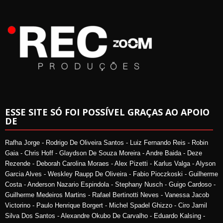
ESSE SITE SÓ FOI POSSÍVEL GRAÇAS AO APOIO
DE
Rafha Jorge - Rodrigo De Oliveira Santos - Luiz Fernando Reis - Robin
Gaia - Chris Hoff - Glaydson De Souza Moreira - Andre Baida - Deze
Rezende - Deborah Carolina Moraes - Alex Pizetti - Karlus Valga - Alyson
Garcia Alves - Weskley Raupp De Oliveira - Fabio Pioczkoski - Guilherme
Costa - Anderson Nazario Espindola - Stephany Nusch - Guigo Cardoso -
Guilherme Medeiros Martins - Rafael Bertinotti Neves - Vanessa Jacob
Victorino - Paulo Henrique Borgert - Michel Spadel Ghizzo - Ciro Jamil
Silva Dos Santos - Alexandre Okubo De Carvalho - Eduardo Kalsing -