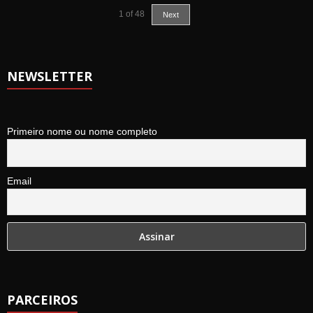
1
of
48
Next
NEWSLETTER
Primeiro nome ou nome completo
Email
PARCEIROS