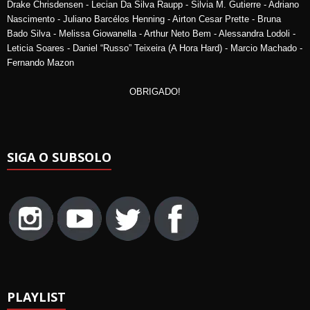
Drake Chrisdensen - Lecian Da Silva Raupp - Silvia M. Gutierre - Adriano
Nascimento - Juliano Barcélos Henning - Airton Cesar Prette - Bruna
Bado Silva - Melissa Giowanella - Arthur Neto Bem - Alessandra Lodoli -
Leticia Soares - Daniel “Russo” Teixeira (A Hora Hard) - Marcio Machado -
Fernando Mazon
OBRIGADO!
SIGA O SUBSOLO
PLAYLIST