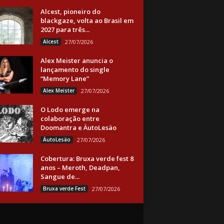
Alcest, pioneiro do
blackgaze, volta ao Brasil em
2027 para três...
Alcest
27/07/2026
Alex Meister anuncia o
lançamento do single
“Memory Lane”
Alex Meister
27/07/2026
O Lodo emerge na
colaboração entre
Doomantra e ÄutoLesäo
ÄutoLesäo
27/07/2026
Cobertura: Bruxa verde fest 8
anos – Meroth, Deadpan,
Sangue de...
Bruxa verde Fest
27/07/2026