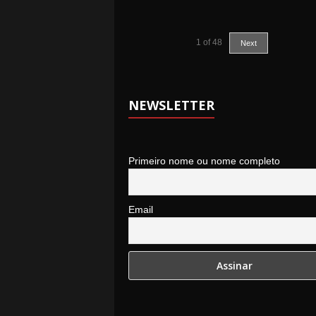
1
of
48
Next
NEWSLETTER
Primeiro nome ou nome completo
Email