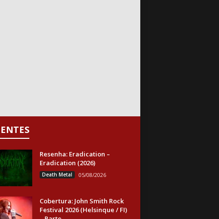
CENTES
Resenha: Eradication –
Eradication (2026)
Death Metal
05/08/2026
Cobertura: John Smith Rock
Festival 2026 (Helsinque / FI)
– Parte...