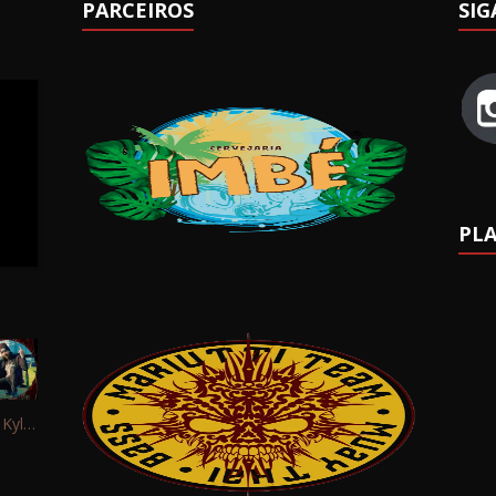
PARCEIROS
SIG
PLA
Interview: Kyle Schaefer (Fallujah)