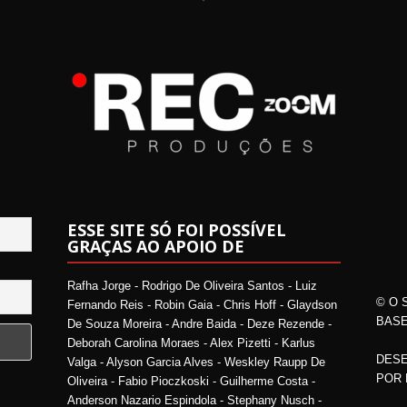
ESSE SITE SÓ FOI POSSÍVEL
GRAÇAS AO APOIO DE
Rafha Jorge - Rodrigo De Oliveira Santos - Luiz
© O 
Fernando Reis - Robin Gaia - Chris Hoff - Glaydson
BASE
De Souza Moreira - Andre Baida - Deze Rezende -
Deborah Carolina Moraes - Alex Pizetti - Karlus
DESE
Valga - Alyson Garcia Alves - Weskley Raupp De
POR
Oliveira - Fabio Pioczkoski - Guilherme Costa -
Anderson Nazario Espindola - Stephany Nusch -