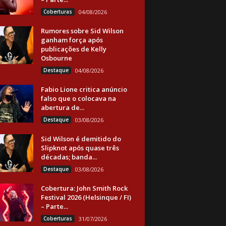
Coberturas
04/08/2026
Rumores sobre Sid Wilson
ganham força após
publicações de Kelly
Osbourne
Destaque
04/08/2026
Fabio Lione critica anúncio
falso que o colocava na
abertura de...
Destaque
03/08/2026
Sid Wilson é demitido do
Slipknot após quase três
décadas; banda...
Destaque
03/08/2026
Cobertura: John Smith Rock
Festival 2026 (Helsinque / FI)
– Parte...
Coberturas
31/07/2026