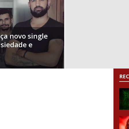
ça novo single
siedade e
RE