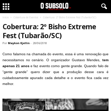
Início
Cobertura de Eventos
Cobertura: 2º Bisho Extreme Fest (Tubarão/SC)
Cobertura: 2º Bisho Extreme
Fest (Tubarão/SC)
Por
Maykon Kjellin
-
28/06/2018
Como falamos na chamada do evento, essa é uma renovação que
necessitamos no cenário. O organizador Gustavo Mendes,
tem
apenas 21 anos
e faz evento como gente grande. Quando falo de
“gente grande” quero dizer que a produção desse cara é
cuidadosamente apurado cada detalhe e o evento fica cada vez
melhor.