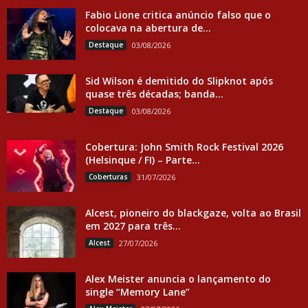
Fabio Lione critica anúncio falso que o
colocava na abertura de...
Destaque
03/08/2026
Sid Wilson é demitido do Slipknot após
quase três décadas; banda...
Destaque
03/08/2026
Cobertura: John Smith Rock Festival 2026
(Helsinque / FI) – Parte...
Coberturas
31/07/2026
Alcest, pioneiro do blackgaze, volta ao Brasil
em 2027 para três...
Alcest
27/07/2026
Alex Meister anuncia o lançamento do
single “Memory Lane”