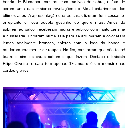
banda de Blumenau mostrou com motivos de sobre, o fato de
serem uma das maiores revelações do Metal catarinense dos
últimos anos. A apresentação que os caras fizeram foi incessante,
arrepiante e ficou aquele gostinho de quero mais. Antes de
subirem ao palco, receberam mídias e público com muito carisma
e humildade. Entraram numa sala para se arrumarem e colocaram
lentes totalmente brancas, coletes com a logo da banda e
mudaram totalmente de roupas. No fim, mostraram que não foi só
teatro e sim, os caras sabem o que fazem. Destaco o baixista
Filipe Oliveira, o cara tem apenas 19 anos e é um monstro nas
cordas graves.