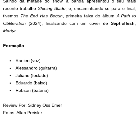
Saindo da metade do show, a banda apresentou o seu mais
recente trabalho
Shining Blade
, e, encaminhando-se para o final,
tivemos
The End Has Begun
, primeira faixa do álbum
A Path to
Obliteration
(2024), finalizando com um cover de
Septicflesh
,
Martyr
.
Formação
Ranieri (voz)
Alessandro (guitarra)
Juliano (teclado)
Eduardo (baixo)
Robson (bateria)
Review Por: Sidney Oss Emer
Fotos: Allan Preisler