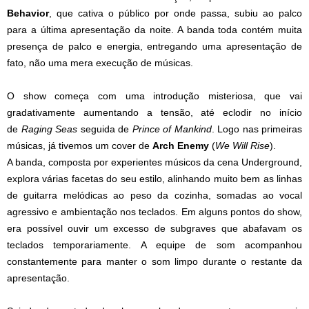
Behavior
, que cativa o público por onde passa, subiu ao palco
para a última apresentação da noite. A banda toda contém muita
presença de palco e energia, entregando uma apresentação de
fato, não uma mera execução de músicas.
O show começa com uma introdução misteriosa, que vai
gradativamente aumentando a tensão, até eclodir no início
de
Raging Seas
seguida de
Prince of Mankind
. Logo nas primeiras
músicas, já tivemos um cover de
Arch Enemy
(
We Will Rise
).
A banda, composta por experientes músicos da cena Underground,
explora várias facetas do seu estilo, alinhando muito bem as linhas
de guitarra melódicas ao peso da cozinha, somadas ao vocal
agressivo e ambientação nos teclados. Em alguns pontos do show,
era possível ouvir um excesso de subgraves que abafavam os
teclados temporariamente. A equipe de som acompanhou
constantemente para manter o som limpo durante o restante da
apresentação.