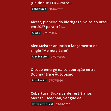
(Helsinque / FI) – Parte...
Coberturas
31/07/2026
Alcest, pioneiro do blackgaze, volta ao Brasil
em 2027 para três...
Alcest
27/07/2026
Alex Meister anuncia o lançamento do
single “Memory Lane”
Alex Meister
27/07/2026
O Lodo emerge na colaboração entre
Doomantra e ÄutoLesäo
ÄutoLesäo
27/07/2026
Cobertura: Bruxa verde fest 8 anos –
Meroth, Deadpan, Sangue de...
Bruxa verde Fest
27/07/2026