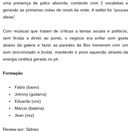
uma presença de palco absurda, contando com 2 vocalistas e
gerando as primeiras rodas de mosh da noite. A setlist foi “poucas
ideias”.
Com músicas que tratam de críticas a temas sociais e políticos,
sem firulas e direto ao ponto, o negócio era enfiar som goela
abaixo da galera e fazer as paredes da Box tremerem com um
som sincronizado e brutal, mantendo o povo aquecido através da
energia cinética gerada no pit.
Formação
Fábio (baixo)
Johnny (guitarra)
Eduardo (voz)
Márcio (bateria)
Jean (voz)
Review por: Sidney