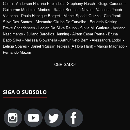
Costa - Anderson Nazario Espindola - Stephany Nusch - Guigo Cardoso -
Guilherme Medeiros Martins - Rafael Bertinotti Neves - Vanessa Jacob
Victorino - Paulo Henrique Borgert - Michel Spadel Ghizzo - Ciro Jamil
Silva Dos Santos - Alexandre Okubo De Carvalho - Eduardo Kalsing -
Drake Chrisdensen - Lecian Da Silva Raupp - Silvia M. Gutierre - Adriano
Nascimento - Juliano Barcélos Henning - Airton Cesar Prette - Bruna
Bado Silva - Melissa Giowanella - Arthur Neto Bem - Alessandra Lodoli -
Leticia Soares - Daniel “Russo” Teixeira (A Hora Hard) - Marcio Machado -
Fernando Mazon
OBRIGADO!
SIGA O SUBSOLO