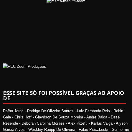
ESSE SITE SÓ FOI POSSÍVEL GRAÇAS AO APOIO
DE
Rafha Jorge - Rodrigo De Oliveira Santos - Luiz Fernando Reis - Robin
Gaia - Chris Hoff - Glaydson De Souza Moreira - Andre Baida - Deze
Rezende - Deborah Carolina Moraes - Alex Pizetti - Karlus Valga - Alyson
Garcia Alves - Weskley Raupp De Oliveira - Fabio Pioczkoski - Guilherme