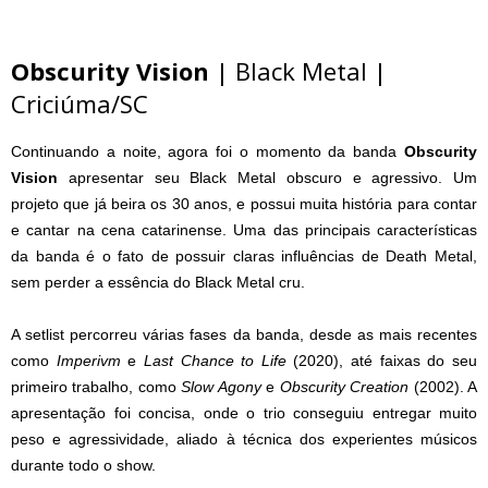
Obscurity Vision
| Black Metal |
Criciúma/SC
Continuando a noite, agora foi o momento da banda
Obscurity
Vision
apresentar seu Black Metal obscuro e agressivo. Um
projeto que já beira os 30 anos, e possui muita história para contar
e cantar na cena catarinense. Uma das principais características
da banda é o fato de possuir claras influências de Death Metal,
sem perder a essência do Black Metal cru.
A setlist percorreu várias fases da banda, desde as mais recentes
como
Imperivm
e
Last Chance to Life
(2020), até faixas do seu
primeiro trabalho, como
Slow Agony
e
Obscurity Creation
(2002). A
apresentação foi concisa, onde o trio conseguiu entregar muito
peso e agressividade, aliado à técnica dos experientes músicos
durante todo o show.