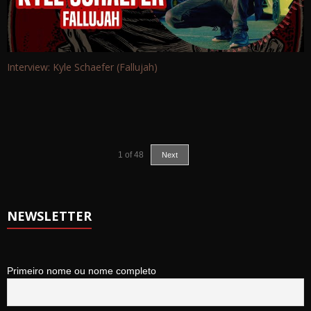
Interview: Kyle Schaefer (Fallujah)
1
of
48
Next
NEWSLETTER
Primeiro nome ou nome completo