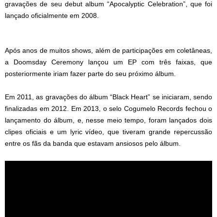
gravações de seu debut album “Apocalyptic Celebration”, que foi
lançado oficialmente em 2008.
Após anos de muitos shows, além de participações em coletâneas,
a Doomsday Ceremony lançou um EP com três faixas, que
posteriormente iriam fazer parte do seu próximo álbum.
Em 2011, as gravações do álbum “Black Heart” se iniciaram, sendo
finalizadas em 2012. Em 2013, o selo Cogumelo Records fechou o
lançamento do álbum, e, nesse meio tempo, foram lançados dois
clipes oficiais e um lyric vídeo, que tiveram grande repercussão
entre os fãs da banda que estavam ansiosos pelo álbum.