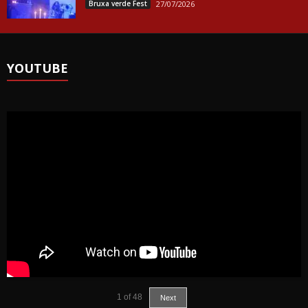
Bruxa verde Fest
27/07/2026
YOUTUBE
1
of
48
Next