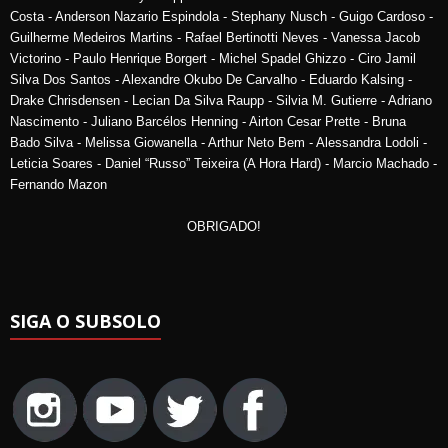
Costa - Anderson Nazario Espindola - Stephany Nusch - Guigo Cardoso -
Guilherme Medeiros Martins - Rafael Bertinotti Neves - Vanessa Jacob
Victorino - Paulo Henrique Borgert - Michel Spadel Ghizzo - Ciro Jamil
Silva Dos Santos - Alexandre Okubo De Carvalho - Eduardo Kalsing -
Drake Chrisdensen - Lecian Da Silva Raupp - Silvia M. Gutierre - Adriano
Nascimento - Juliano Barcélos Henning - Airton Cesar Prette - Bruna
Bado Silva - Melissa Giowanella - Arthur Neto Bem - Alessandra Lodoli -
Leticia Soares - Daniel “Russo” Teixeira (A Hora Hard) - Marcio Machado -
Fernando Mazon
OBRIGADO!
SIGA O SUBSOLO