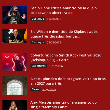
Fabio Lione critica anúncio falso que o
colocava na abertura de...
Destaque
03/08/2026
Sid Wilson é demitido do Slipknot após
quase três décadas; banda...
Destaque
03/08/2026
Cobertura: John Smith Rock Festival 2026
(Helsinque / FI) – Parte...
Coberturas
31/07/2026
Alcest, pioneiro do blackgaze, volta ao Brasil
em 2027 para três...
Alcest
27/07/2026
Alex Meister anuncia o lançamento do
single “Memory Lane”