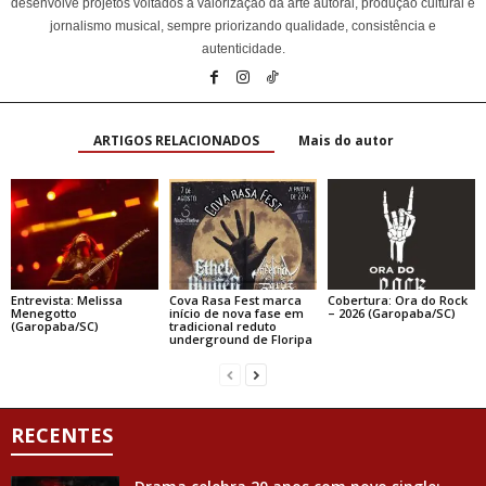
desenvolve projetos voltados à valorização da arte autoral, produção cultural e
jornalismo musical, sempre priorizando qualidade, consistência e
autenticidade.
ARTIGOS RELACIONADOS
Mais do autor
Entrevista: Melissa
Cova Rasa Fest marca
Cobertura: Ora do Rock
Menegotto
início de nova fase em
– 2026 (Garopaba/SC)
(Garopaba/SC)
tradicional reduto
underground de Floripa
RECENTES