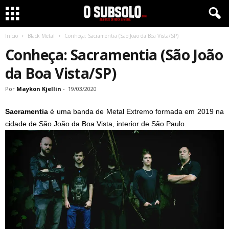
Início
Black Metal
Conheça: Sacramentia (São João da Boa Vista/SP)
Conheça: Sacramentia (São João
da Boa Vista/SP)
Por
Maykon Kjellin
-
19/03/2020
Sacramentia
é uma banda de Metal Extremo formada em 2019 na
cidade de São João da Boa Vista, interior de São Paulo.