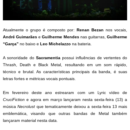
Atualmente o grupo é composto por:
Renan Bezan
nos vocais,
André Guimarães
e
Guilherme Mendes
nas guitarras,
Guilherme
“Garça”
no baixo e
Leo Michelazzo
na bateria.
A sonoridade do
Sacramentia
possui influências de vertentes do
Thrash, Death e Black Metal, resultando em um som rápido,
técnico e brutal. As características principais da banda, é suas
letras fortes e métricas vocais pontuais.
Em fevereiro deste ano estrearam com um Lyric vídeo de
CruciFiction
e agora em março lançaram nesta sexta-feira (13) a
música
Necrolust
que tematicamente deixou a sexta-feira 13 mais
emblemática, visando que outras bandas de Metal também
lançaram material nesta data.