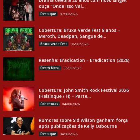
Drama celebra 20 anos com novo single;
ouça “Onde Isso Vai...
Destaque
07/08/2026
Cobertura: Bruxa Verde Fest 8 anos –
Meroth, Deadpan, Sangue de...
Bruxa verde Fest
06/08/2026
Resenha: Eradication – Eradication (2026)
Death Metal
05/08/2026
Cobertura: John Smith Rock Festival 2026
(Helsinque / FI) – Parte...
Coberturas
04/08/2026
Rumores sobre Sid Wilson ganham força
após publicações de Kelly Osbourne
Destaque
04/08/2026