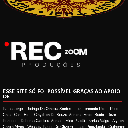
ESSE SITE SÓ FOI POSSÍVEL GRAÇAS AO APOIO
DE
Rafha Jorge - Rodrigo De Oliveira Santos - Luiz Fernando Reis - Robin
Gaia - Chris Hoff - Glaydson De Souza Moreira - Andre Baida - Deze
Rezende - Deborah Carolina Moraes - Alex Pizetti - Karlus Valga - Alyson
Garcia Alves - Weskley Raupp De Oliveira - Fabio Pioczkoski - Guilherme