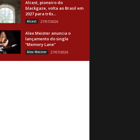
Alcest, pioneiro do
blackgaze, volta ao Brasil em
2027 para três...
Alcest
27/07/2026
Alex Meister anuncia o
lançamento do single
“Memory Lane”
Alex Meister
27/07/2026