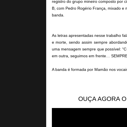
registro do grupo mineiro composto por c
B, com Pedro Rogério França, mixado e 
banda.
As letras apresentadas nesse trabalho fa
e morte, sendo assim sempre abordando
uma mensagem sempre que possível: “C
em outra, seguimos em frente… SEMPRE
A banda é formada por Mamão nos vocais e
OUÇA AGORA O