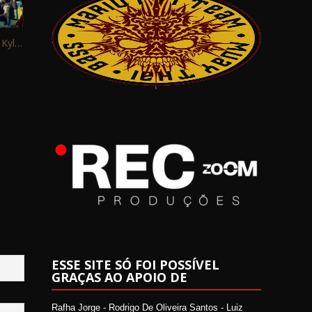
Interview: Kyle Schaefer (Fallujah)
ESSE SITE SÓ FOI POSSÍVEL
GRAÇAS AO APOIO DE
Rafha Jorge - Rodrigo De Oliveira Santos - Luiz