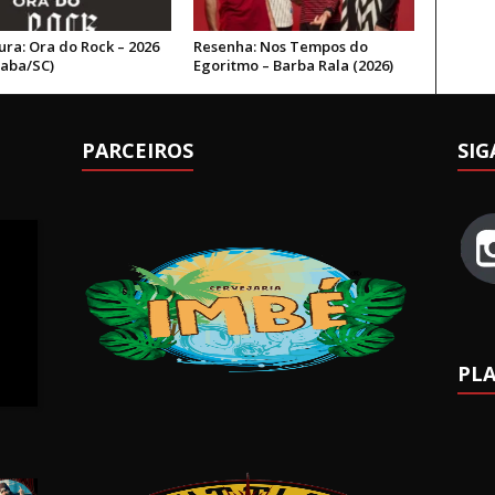
ura: Ora do Rock – 2026
Resenha: Nos Tempos do
aba/SC)
Egoritmo – Barba Rala (2026)
PARCEIROS
SIG
PLA