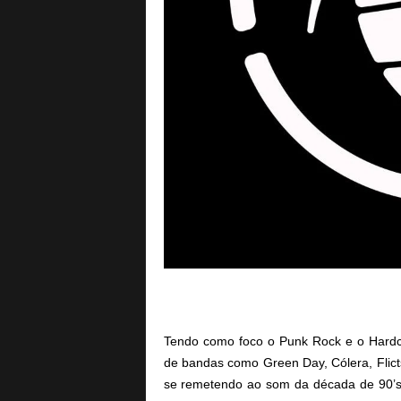
Tendo como foco o Punk Rock e o Hardco
de bandas como Green Day, Cólera, Flic
se remetendo ao som da década de 90’