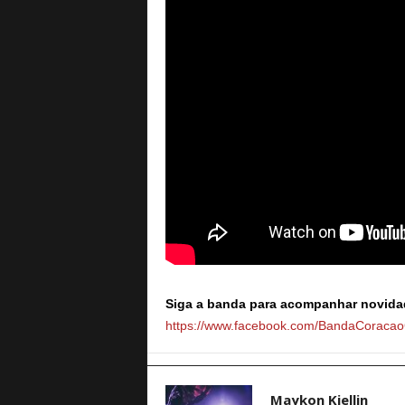
Siga a banda para acompanhar novida
https://www.facebook.com/BandaCoraca
Maykon Kjellin