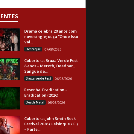
CENTES
Drama celebra 20 anos com
novo single; ouça “Onde Isso
Vai...
Destaque
07/08/2026
Cobertura: Bruxa Verde Fest
8 anos – Meroth, Deadpan,
Sangue de...
Bruxa verde Fest
06/08/2026
Resenha: Eradication –
Eradication (2026)
Death Metal
05/08/2026
Cobertura: John Smith Rock
Festival 2026 (Helsinque / FI)
– Parte...