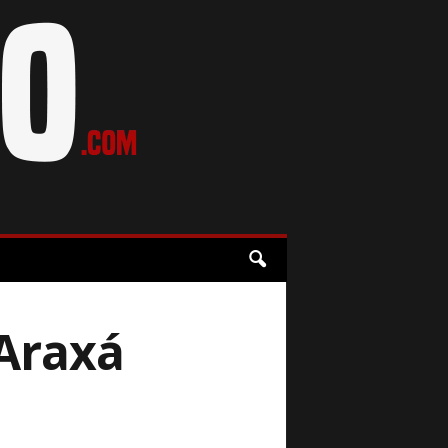
 Araxá