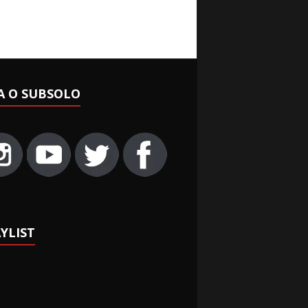
A O SUBSOLO
YLIST