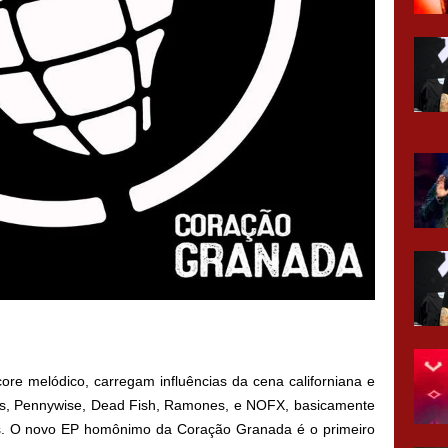
re melódico, carregam influências da cena californiana e
ts, Pennywise, Dead Fish, Ramones, e NOFX
, basicamente
s. O novo EP homônimo da Coração Granada é o primeiro