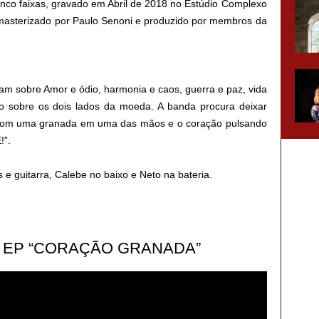
inco faixas, gravado em Abril de 2018 no Estúdio Complexo
masterizado por Paulo Senoni e produzido por membros da
lam sobre Amor e ódio, harmonia e caos, guerra e paz, vida
 sobre os dois lados da moeda. A banda procura deixar
om uma granada em uma das mãos e o coração pulsando
!”.
 guitarra, Calebe no baixo e Neto na bateria.
 EP “CORAÇÃO GRANADA”