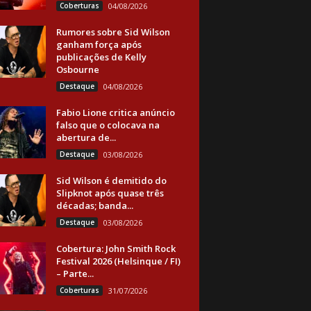
Coberturas
04/08/2026
Rumores sobre Sid Wilson
ganham força após
publicações de Kelly
Osbourne
Destaque
04/08/2026
Fabio Lione critica anúncio
falso que o colocava na
abertura de...
Destaque
03/08/2026
Sid Wilson é demitido do
Slipknot após quase três
décadas; banda...
Destaque
03/08/2026
Cobertura: John Smith Rock
Festival 2026 (Helsinque / FI)
– Parte...
Coberturas
31/07/2026