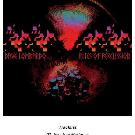
Tracklist
01.
Initiatory Madness