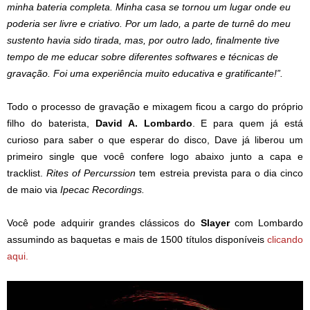
minha bateria completa. Minha casa se tornou um lugar onde eu
poderia ser livre e criativo. Por um lado, a parte de turnê do meu
sustento havia sido tirada, mas, por outro lado, finalmente tive
tempo de me educar sobre diferentes softwares e técnicas de
gravação. Foi uma experiência muito educativa e gratificante!”.
Todo o processo de gravação e mixagem ficou a cargo do próprio
filho do baterista,
David A. Lombardo
. E para quem já está
curioso para saber o que esperar do disco, Dave já liberou um
primeiro single que você confere logo abaixo junto a capa e
tracklist.
Rites of Percurssion
tem estreia prevista para o dia cinco
de maio via
Ipecac Recordings.
Você pode adquirir grandes clássicos do
Slayer
com Lombardo
assumindo as baquetas e mais de 1500 títulos disponíveis
clicando
aqui.