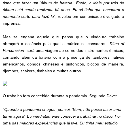
tinha que fazer um ‘álbum de bateria’. Então, a ideia por trás do
álbum está sendo realizada há anos. Eu só tinha que encontrar o
momento certo para fazê-lo”
, revelou em comunicado divulgado à
imprensa.
Mas se engana aquele que pensa que o vindouro trabalho
abraçará a essência pela qual o músico se consagrou.
Rites of
Percurssion
será uma viagem ao cerne dos instrumentos rítmicos,
contando além da bateria com a presença de tambores nativos
americanos, gongos chineses e sinfônicos, blocos de madeira,
djembes, shakers, timbales e muitos outros.
O trabalho fora concebido durante a pandemia. Segundo Dave:
“Quando a pandemia chegou, pensei, ‘Bem, não posso fazer uma
turnê agora’. Eu imediatamente comecei a trabalhar no disco. Foi
uma das maiores experiências que já tive. Eu tinha meu estúdio,