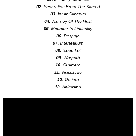
02.
Separation From The Sacred
03.
Inner Sanctum
04.
Journey Of The Host
05.
Maunder In Liminality
06.
Despojo
07.
Interfearium
08.
Blood Let
09.
Warpath
10.
Guerrero
11.
Vicissitude
12.
Omiero
13.
Animismo