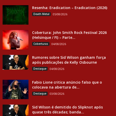
Resenha: Eradication – Eradication (2026)
Death Metal
05/08/2026
Cobertura: John Smith Rock Festival 2026
(Helsinque / FI) – Parte...
Coberturas
04/08/2026
Rumores sobre Sid Wilson ganham força
após publicações de Kelly Osbourne
Destaque
04/08/2026
Fabio Lione critica anúncio falso que o
colocava na abertura de...
Destaque
03/08/2026
Sid Wilson é demitido do Slipknot após
quase três décadas; banda...