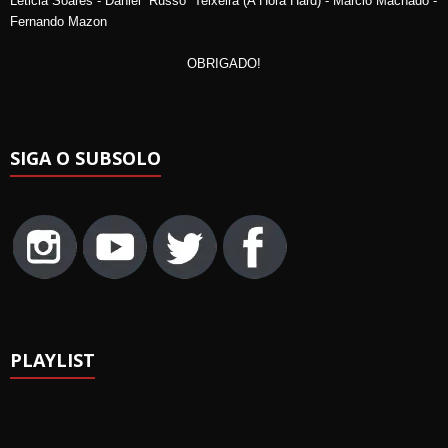
Leticia Soares - Daniel “Russo” Teixeira (A Hora Hard) - Marcio Machado -
Fernando Mazon
OBRIGADO!
SIGA O SUBSOLO
PLAYLIST