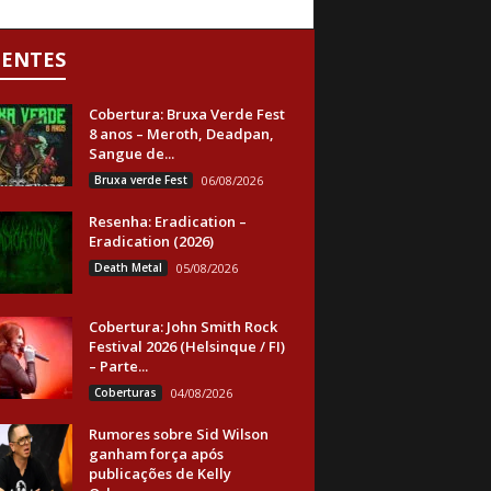
CENTES
Cobertura: Bruxa Verde Fest
8 anos – Meroth, Deadpan,
Sangue de...
Bruxa verde Fest
06/08/2026
Resenha: Eradication –
Eradication (2026)
Death Metal
05/08/2026
Cobertura: John Smith Rock
Festival 2026 (Helsinque / FI)
– Parte...
Coberturas
04/08/2026
Rumores sobre Sid Wilson
ganham força após
publicações de Kelly