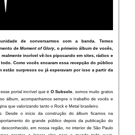
ortunidade de conversarmos com a banda. Temos
amento de
Moment of Glory
, o primeiro álbum de vocês,
realmente incrível vê-los pipocando em sites, rádios e
 todo. Como vocês encaram essa recepção do público
 estão surpresos ou já esperavam por isso a partir da
sse portal incrível que é
O Subsolo
, somos muito gratos
osso álbum, acompanhamos sempre o trabalho de vocês e
ina que valorizando tanto o Rock e Metal brasileiro.
es. Desde o início da construção do álbum ficamos na
mportamento do grande público depois da publicação do
 desconhecido, em nossa região, no interior de São Paulo