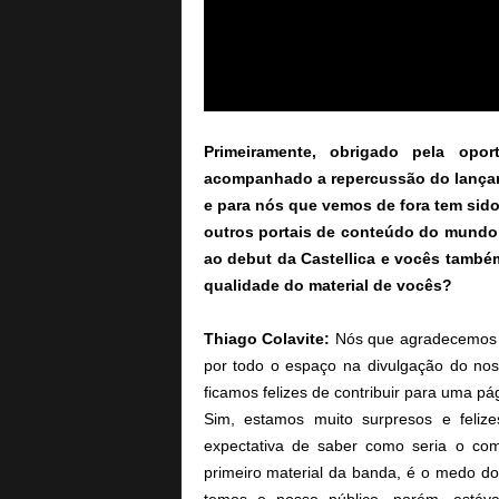
Primeiramente, obrigado pela op
acompanhado a repercussão do lanç
e para nós que vemos de fora tem sido 
outros portais de conteúdo do mundo
ao debut da Castellica e vocês também
qualidade do material de vocês?
Thiago Colavite:
Nós que agradecemos e
por todo o espaço na divulgação do n
ficamos felizes de contribuir para uma pág
Sim, estamos muito surpresos e feliz
expectativa de saber como seria o co
primeiro material da banda, é o medo do