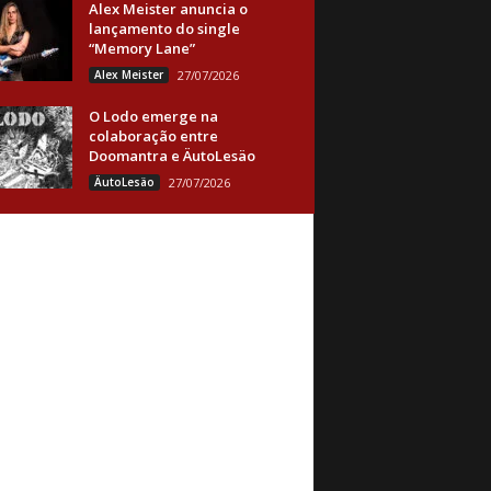
Alex Meister anuncia o
lançamento do single
“Memory Lane”
Alex Meister
27/07/2026
O Lodo emerge na
colaboração entre
Doomantra e ÄutoLesäo
ÄutoLesäo
27/07/2026