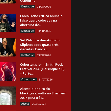
Osbourne
Destaque
04/08/2026
Fabio Lione critica anúncio
falso que o colocava na
abertura de...
Destaque
03/08/2026
Sid Wilson é demitido do
Slipknot após quase três
décadas; banda...
Destaque
03/08/2026
Cobertura: John Smith Rock
Festival 2026 (Helsinque / FI)
– Parte...
Coberturas
31/07/2026
Alcest, pioneiro do
blackgaze, volta ao Brasil em
2027 para três...
Alcest
27/07/2026