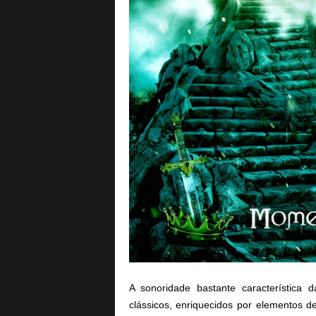
A sonoridade bastante característica 
clássicos, enriquecidos por elementos 