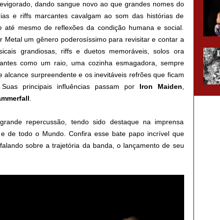
evigorado, dando sangue novo ao que grandes nomes do
ias e riffs marcantes cavalgam ao som das histórias de
os e até mesmo de reflexões da condição humana e social.
Metal um gênero poderosíssimo para revisitar e contar a
sicais grandiosas, riffs e duetos memoráveis, solos ora
ortantes como um raio, uma cozinha esmagadora, sempre
 alcance surpreendente e os inevitáveis refrões que ficam
Suas principais influências passam por
Iron Maiden
,
mmerfall
.
rande repercussão, tendo sido destaque na imprensa
 e de todo o Mundo. Confira esse bate papo incrível que
falando sobre a trajetória da banda, o lançamento de seu