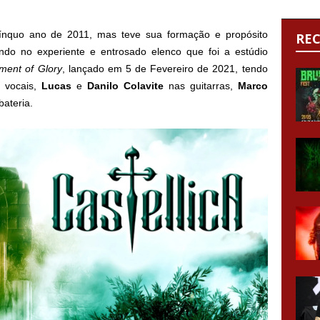
ínquo ano de 2011, mas teve sua formação e propósito
RE
ando no experiente e entrosado elenco que foi a estúdio
ent of Glory
, lançado em 5 de Fevereiro de 2021, tendo
 vocais,
Lucas
e
Danilo
Colavite
nas guitarras,
Marco
ateria.