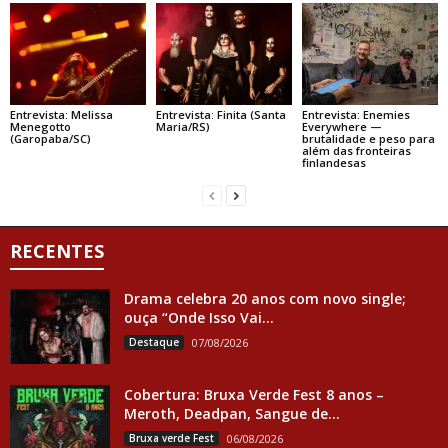
Entrevista: Melissa
Entrevista: Finita (Santa
Entrevista: Enemies
Menegotto
Maria/RS)
Everywhere —
(Garopaba/SC)
brutalidade e peso para
além das fronteiras
finlandesas
RECENTES
Drama celebra 20 anos com novo single;
ouça “Onde Isso Vai...
Destaque
07/08/2026
Cobertura: Bruxa Verde Fest 8 anos –
Meroth, Deadpan, Sangue de...
Bruxa verde Fest
06/08/2026