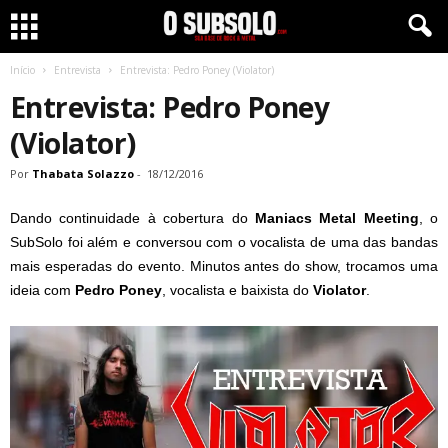
Início
Entrevista
Entrevista: Pedro Poney (Violator)
Entrevista: Pedro Poney
(Violator)
Por
Thabata Solazzo
-
18/12/2016
Dando continuidade à cobertura do
Maniacs Metal Meeting
, o
SubSolo foi além e conversou com o vocalista de uma das bandas
mais esperadas do evento. Minutos antes do show, trocamos uma
ideia com
Pedro Poney
, vocalista e baixista do
Violator
.