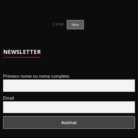
1
of
48
Next
NEWSLETTER
Primeiro nome ou nome completo
Email