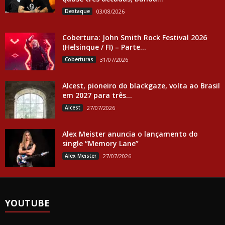
Destaque
03/08/2026
Cobertura: John Smith Rock Festival 2026
(Helsinque / FI) – Parte...
Coberturas
31/07/2026
Alcest, pioneiro do blackgaze, volta ao Brasil
em 2027 para três...
Alcest
27/07/2026
Alex Meister anuncia o lançamento do
single “Memory Lane”
Alex Meister
27/07/2026
YOUTUBE