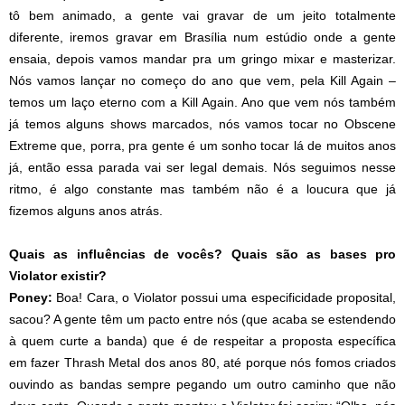
tô bem animado, a gente vai gravar de um jeito totalmente
diferente, iremos gravar em Brasília num estúdio onde a gente
ensaia, depois vamos mandar pra um gringo mixar e masterizar.
Nós vamos lançar no começo do ano que vem, pela Kill Again –
temos um laço eterno com a Kill Again. Ano que vem nós também
já temos alguns shows marcados, nós vamos tocar no Obscene
Extreme que, porra, pra gente é um sonho tocar lá de muitos anos
já, então essa parada vai ser legal demais. Nós seguimos nesse
ritmo, é algo constante mas também não é a loucura que já
fizemos alguns anos atrás.
Quais as influências de vocês? Quais são as bases pro
Violator existir?
Poney:
Boa! Cara, o Violator possui uma especificidade proposital,
sacou? A gente têm um pacto entre nós (que acaba se estendendo
à quem curte a banda) que é de respeitar a proposta específica
em fazer Thrash Metal dos anos 80, até porque nós fomos criados
ouvindo as bandas sempre pegando um outro caminho que não