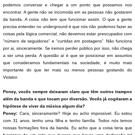
podemos conversar e chegar a um ponto que possamos nos
encontrar. A gente não se incomoda em as pessoas não gostarem
da banda. A coisa não tem que funcionar assim. O que a gente
precisa entender no underground é que nós não podemos fazer as
coisas pela lógica comercial; não devemos estar preocupados com
“número de seguidores” e “curtidas em postagens”. Não funciona
por ai, sinceramente. Se iremos perder público por isso, não chega
a ser uma perda. A questão aí é que se posicionar em assuntos
que consideramos fundamentais na sociedade, é muito mais
importante do que ter mais ou menos pessoas gostando do
Violator.
Poney, vocês sempre deixaram claro que têm outros trampos
além da banda e que tocam por diversão. Vocês já cogitaram a
hipótese de viver da música algum dia?
Poney:
Cara, sinceramente? Hoje eu acho impossível. Eu estou
com 31 anos, tenho uma filha e tenho família. Todos nós temos
nossas formações fora da banda. Eu acho que a coisa teria que