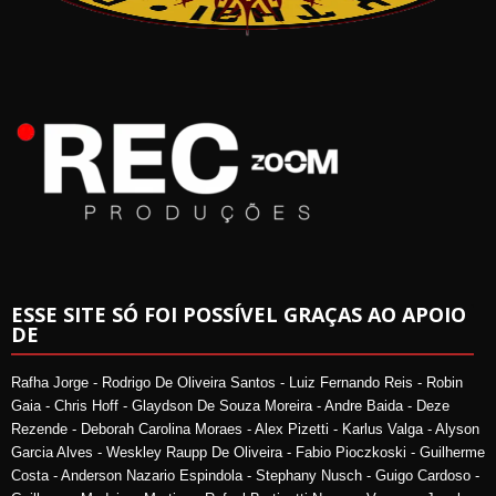
ESSE SITE SÓ FOI POSSÍVEL GRAÇAS AO APOIO
DE
Rafha Jorge - Rodrigo De Oliveira Santos - Luiz Fernando Reis - Robin
Gaia - Chris Hoff - Glaydson De Souza Moreira - Andre Baida - Deze
Rezende - Deborah Carolina Moraes - Alex Pizetti - Karlus Valga - Alyson
Garcia Alves - Weskley Raupp De Oliveira - Fabio Pioczkoski - Guilherme
Costa - Anderson Nazario Espindola - Stephany Nusch - Guigo Cardoso -