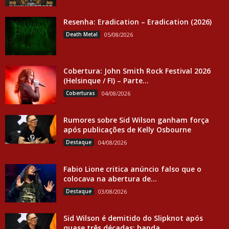
Resenha: Eradication – Eradication (2026)
Death Metal
05/08/2026
Cobertura: John Smith Rock Festival 2026
(Helsinque / FI) – Parte...
Coberturas
04/08/2026
Rumores sobre Sid Wilson ganham força
após publicações de Kelly Osbourne
Destaque
04/08/2026
Fabio Lione critica anúncio falso que o
colocava na abertura de...
Destaque
03/08/2026
Sid Wilson é demitido do Slipknot após
quase três décadas; banda...