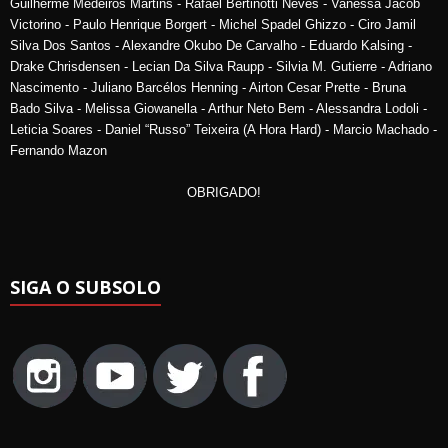
Guilherme Medeiros Martins - Rafael Bertinotti Neves - Vanessa Jacob
Victorino - Paulo Henrique Borgert - Michel Spadel Ghizzo - Ciro Jamil
Silva Dos Santos - Alexandre Okubo De Carvalho - Eduardo Kalsing -
Drake Chrisdensen - Lecian Da Silva Raupp - Silvia M. Gutierre - Adriano
Nascimento - Juliano Barcélos Henning - Airton Cesar Prette - Bruna
Bado Silva - Melissa Giowanella - Arthur Neto Bem - Alessandra Lodoli -
Leticia Soares - Daniel “Russo” Teixeira (A Hora Hard) - Marcio Machado -
Fernando Mazon
OBRIGADO!
SIGA O SUBSOLO