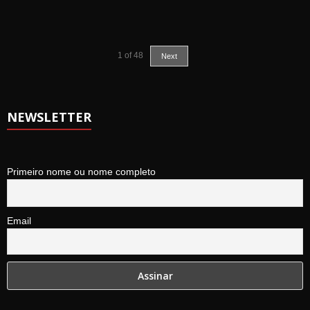
1
of
48
Next
NEWSLETTER
Primeiro nome ou nome completo
Email