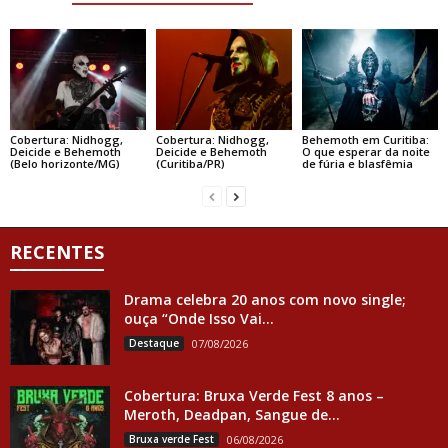
Cobertura: Nidhogg,
Cobertura: Nidhogg,
Behemoth em Curitiba:
Deicide e Behemoth
Deicide e Behemoth
O que esperar da noite
(Belo horizonte/MG)
(Curitiba/PR)
de fúria e blasfêmia
RECENTES
Drama celebra 20 anos com novo single;
ouça “Onde Isso Vai...
Destaque
07/08/2026
Cobertura: Bruxa Verde Fest 8 anos –
Meroth, Deadpan, Sangue de...
Bruxa verde Fest
06/08/2026