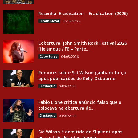
Resenha: Eradication – Eradication (2026)
Death Metal
05/08/2026
Cobertura: John Smith Rock Festival 2026
(Helsinque / FI) – Parte...
Coberturas
04/08/2026
Rumores sobre Sid Wilson ganham força
após publicações de Kelly Osbourne
Destaque
04/08/2026
Fabio Lione critica anúncio falso que o
colocava na abertura de...
Destaque
03/08/2026
Sid Wilson é demitido do Slipknot após
quase três décadas; banda...