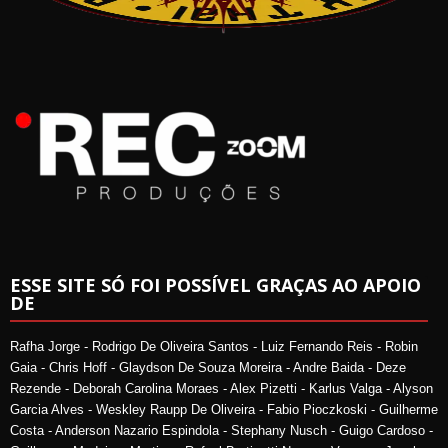
ESSE SITE SÓ FOI POSSÍVEL GRAÇAS AO APOIO
DE
Rafha Jorge - Rodrigo De Oliveira Santos - Luiz Fernando Reis - Robin
Gaia - Chris Hoff - Glaydson De Souza Moreira - Andre Baida - Deze
Rezende - Deborah Carolina Moraes - Alex Pizetti - Karlus Valga - Alyson
Garcia Alves - Weskley Raupp De Oliveira - Fabio Pioczkoski - Guilherme
Costa - Anderson Nazario Espindola - Stephany Nusch - Guigo Cardoso -