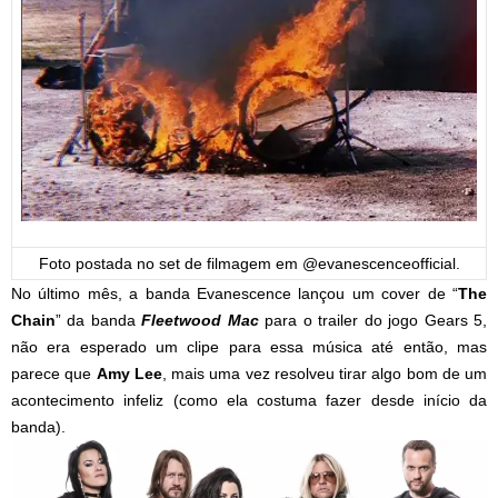
Foto postada no set de filmagem em @evanescenceofficial.
No último mês, a banda Evanescence lançou um cover de “
The
Chain
” da banda
Fleetwood Mac
para o trailer do jogo Gears 5,
não era esperado um clipe para essa música até então, mas
parece que
Amy Lee
, mais uma vez resolveu tirar algo bom de um
acontecimento infeliz (como ela costuma fazer desde início da
banda).