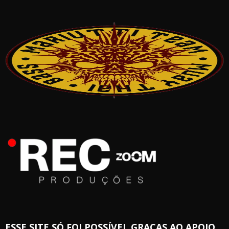
ESSE SITE SÓ FOI POSSÍVEL GRAÇAS AO APOIO