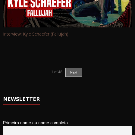
Interview: Kyle Schaefer (Fallujah)
1
of
48
Next
NEWSLETTER
Primeiro nome ou nome completo