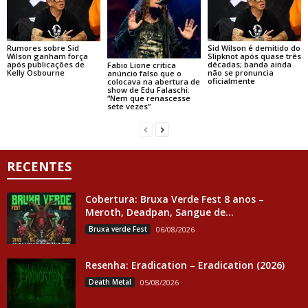
Rumores sobre Sid
Sid Wilson é demitido do
Wilson ganham força
Slipknot após quase três
após publicações de
décadas; banda ainda
Fabio Lione critica
Kelly Osbourne
não se pronuncia
anúncio falso que o
oficialmente
colocava na abertura de
show de Edu Falaschi:
“Nem que renascesse
sete vezes”
RECENTES
Cobertura: Bruxa Verde Fest 8 anos –
Meroth, Deadpan, Sangue de...
Bruxa verde Fest
06/08/2026
Resenha: Eradication – Eradication (2026)
Death Metal
05/08/2026