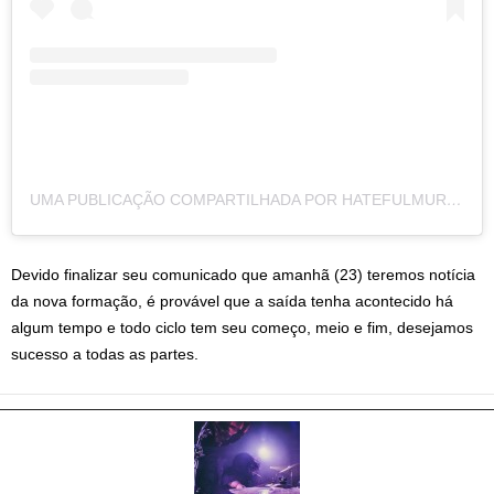
UMA PUBLICAÇÃO COMPARTILHADA POR HATEFULMURDER (@HATEFULMURDER)
Devido finalizar seu comunicado que amanhã (23) teremos notícia
da nova formação, é provável que a saída tenha acontecido há
algum tempo e todo ciclo tem seu começo, meio e fim, desejamos
sucesso a todas as partes.