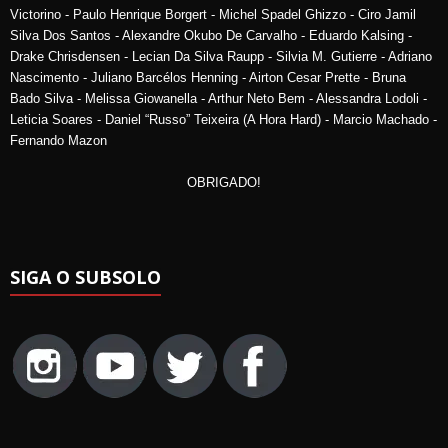
Victorino - Paulo Henrique Borgert - Michel Spadel Ghizzo - Ciro Jamil
Silva Dos Santos - Alexandre Okubo De Carvalho - Eduardo Kalsing -
Drake Chrisdensen - Lecian Da Silva Raupp - Silvia M. Gutierre - Adriano
Nascimento - Juliano Barcélos Henning - Airton Cesar Prette - Bruna
Bado Silva - Melissa Giowanella - Arthur Neto Bem - Alessandra Lodoli -
Leticia Soares - Daniel “Russo” Teixeira (A Hora Hard) - Marcio Machado -
Fernando Mazon
OBRIGADO!
SIGA O SUBSOLO