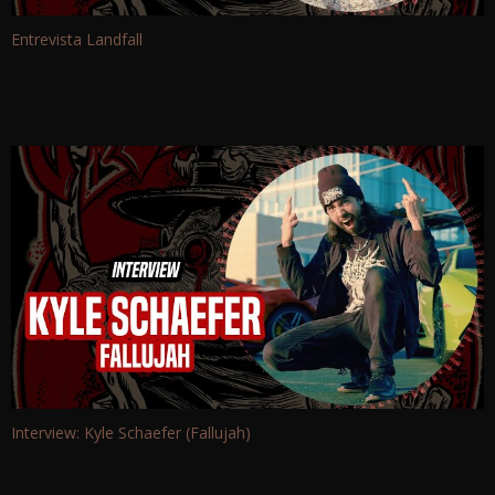
Entrevista Landfall
Interview: Kyle Schaefer (Fallujah)