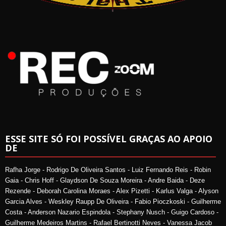
ESSE SITE SÓ FOI POSSÍVEL GRAÇAS AO APOIO
DE
Rafha Jorge - Rodrigo De Oliveira Santos - Luiz Fernando Reis - Robin
Gaia - Chris Hoff - Glaydson De Souza Moreira - Andre Baida - Deze
Rezende - Deborah Carolina Moraes - Alex Pizetti - Karlus Valga - Alyson
Garcia Alves - Weskley Raupp De Oliveira - Fabio Pioczkoski - Guilherme
Costa - Anderson Nazario Espindola - Stephany Nusch - Guigo Cardoso -
Guilherme Medeiros Martins - Rafael Bertinotti Neves - Vanessa Jacob