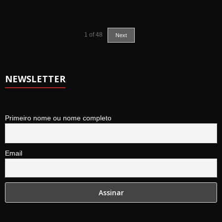
1
of
48
Next
NEWSLETTER
Primeiro nome ou nome completo
Email