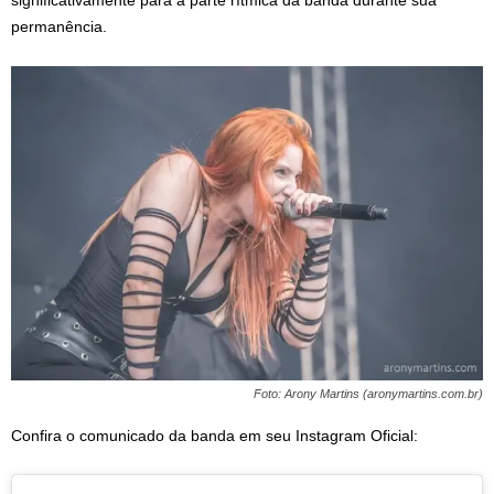
significativamente para a parte rítmica da banda durante sua
permanência.
Foto: Arony Martins (aronymartins.com.br)
Confira o comunicado da banda em seu Instagram Oficial: