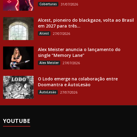
Coberturas
31/07/2026
Alcest, pioneiro do blackgaze, volta ao Brasil
em 2027 para três...
Alcest
27/07/2026
Alex Meister anuncia o lançamento do
single “Memory Lane”
Alex Meister
27/07/2026
O Lodo emerge na colaboração entre
Doomantra e ÄutoLesäo
ÄutoLesäo
27/07/2026
YOUTUBE