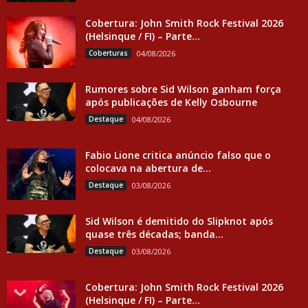
Cobertura: John Smith Rock Festival 2026
(Helsinque / FI) – Parte...
Coberturas
04/08/2026
Rumores sobre Sid Wilson ganham força
após publicações de Kelly Osbourne
Destaque
04/08/2026
Fabio Lione critica anúncio falso que o
colocava na abertura de...
Destaque
03/08/2026
Sid Wilson é demitido do Slipknot após
quase três décadas; banda...
Destaque
03/08/2026
Cobertura: John Smith Rock Festival 2026
(Helsinque / FI) – Parte...