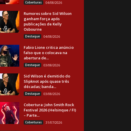
Coberturas
04/08/2026
Rumores sobre Sid Wilson
ganham força após
publicações de Kelly
Osbourne
Destaque
04/08/2026
Fabio Lione critica anúncio
falso que o colocava na
abertura de...
Destaque
03/08/2026
Sid Wilson é demitido do
Slipknot após quase três
décadas; banda...
Destaque
03/08/2026
Cobertura: John Smith Rock
Festival 2026 (Helsinque / FI)
– Parte...
Coberturas
31/07/2026