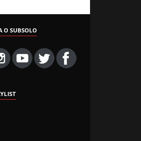
A O SUBSOLO
YLIST