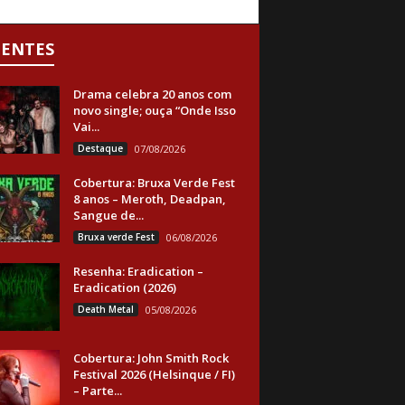
CENTES
Drama celebra 20 anos com
novo single; ouça “Onde Isso
Vai...
Destaque
07/08/2026
Cobertura: Bruxa Verde Fest
8 anos – Meroth, Deadpan,
Sangue de...
Bruxa verde Fest
06/08/2026
Resenha: Eradication –
Eradication (2026)
Death Metal
05/08/2026
Cobertura: John Smith Rock
Festival 2026 (Helsinque / FI)
– Parte...