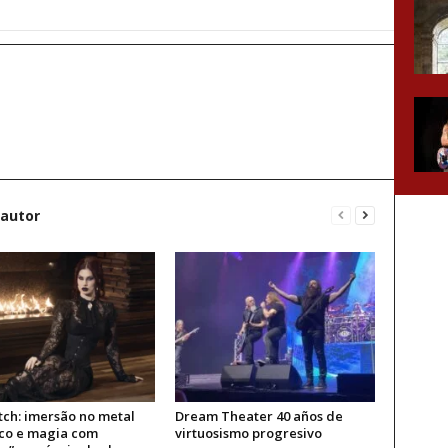
 autor
tch: imersão no metal
Dream Theater 40 años de
ico e magia com
virtuosismo progresivo