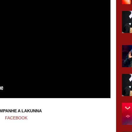
MPANHE A LAKUNNA
FACEBOOK