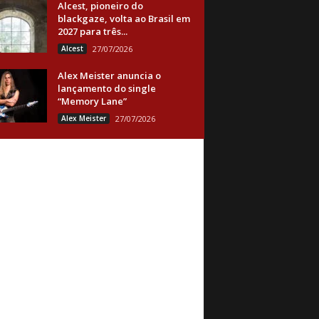
Alcest, pioneiro do
blackgaze, volta ao Brasil em
2027 para três...
Alcest
27/07/2026
Alex Meister anuncia o
lançamento do single
“Memory Lane”
Alex Meister
27/07/2026