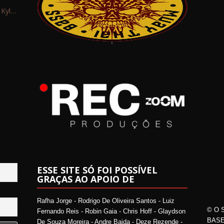
Interview: Kyle Schaefer (Fallujah)
ESSE SITE SÓ FOI POSSÍVEL
GRAÇAS AO APOIO DE
Rafha Jorge - Rodrigo De Oliveira Santos - Luiz
© O 
Fernando Reis - Robin Gaia - Chris Hoff - Glaydson
BASE
De Souza Moreira - Andre Baida - Deze Rezende -