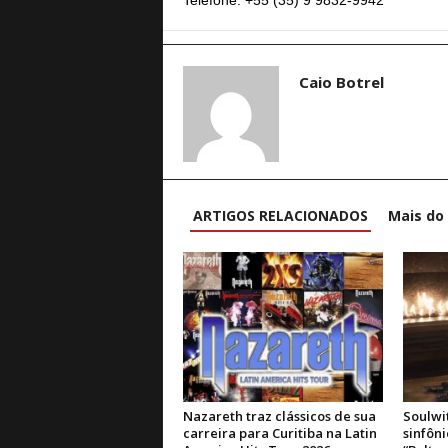
Telefone: +55 (35) 9 9832-9942
Caio Botrel
ARTIGOS RELACIONADOS
Mais do
Nazareth traz clássicos de sua
Soulwi
carreira para Curitiba na Latin
sinfôn