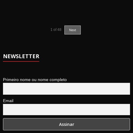
1
of
48
Next
NEWSLETTER
Primeiro nome ou nome completo
Email