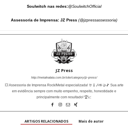
Soulwitch nas redes:
@SoulwitchOfficial
Assessoria de Imprensa: JZ Press
(@jzpressassessoria)
JZ Press
http://metalnalata.com.br/site/category/jz-press/
💥 Assessoria de Imprensa Rock/Metal especializada! 🤘🎸🎶🤟🤝🎵 Sua arte
em evidência sempre com muito empenho, respeito, honestidade e
principalmente com resultado! 🏆📈
ARTIGOS RELACIONADOS
Mais do autor