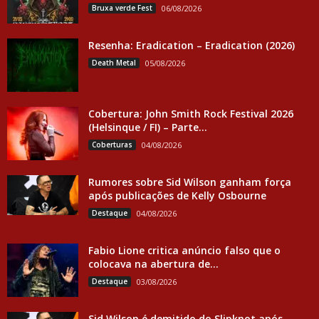
Bruxa verde Fest
06/08/2026
Resenha: Eradication – Eradication (2026)
Death Metal
05/08/2026
Cobertura: John Smith Rock Festival 2026
(Helsinque / FI) – Parte...
Coberturas
04/08/2026
Rumores sobre Sid Wilson ganham força
após publicações de Kelly Osbourne
Destaque
04/08/2026
Fabio Lione critica anúncio falso que o
colocava na abertura de...
Destaque
03/08/2026
Sid Wilson é demitido do Slipknot após