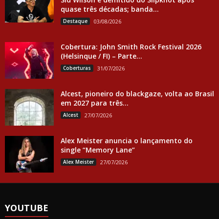
quase três décadas; banda...
Destaque
03/08/2026
Cobertura: John Smith Rock Festival 2026
(Helsinque / FI) – Parte...
Coberturas
31/07/2026
Alcest, pioneiro do blackgaze, volta ao Brasil
em 2027 para três...
Alcest
27/07/2026
Alex Meister anuncia o lançamento do
single “Memory Lane”
Alex Meister
27/07/2026
YOUTUBE