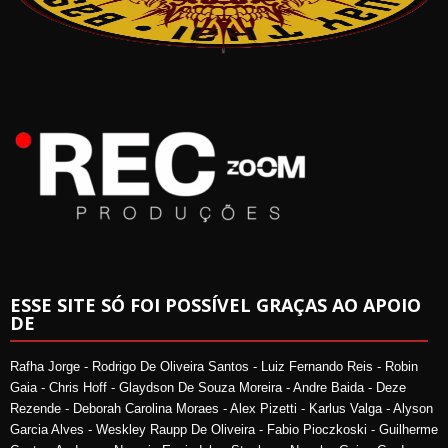
ESSE SITE SÓ FOI POSSÍVEL GRAÇAS AO APOIO
DE
Rafha Jorge - Rodrigo De Oliveira Santos - Luiz Fernando Reis - Robin
Gaia - Chris Hoff - Glaydson De Souza Moreira - Andre Baida - Deze
Rezende - Deborah Carolina Moraes - Alex Pizetti - Karlus Valga - Alyson
Garcia Alves - Weskley Raupp De Oliveira - Fabio Pioczkoski - Guilherme