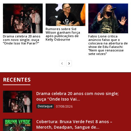
Rumores sobre Sid
Wilson ganham força
após publicações de
Drama celebra 20 anos
Fabio Lione critica
Kelly Osbourne
com novo single; ouça
anúncio falso que o
“Onde Isso Vai Parar?”
colocava na abertura de
show de Edu Falaschi:
“Nem que renascesse
sete vezes”
RECENTES
Drama celebra 20 anos com novo single;
ouça “Onde Isso Vai...
Destaque
07/08/2026
Cobertura: Bruxa Verde Fest 8 anos –
Meroth, Deadpan, Sangue de...