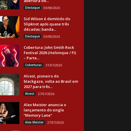
abertura de...
Destaque
03/08/2026
Sid Wilson é demitido do
Slipknot após quase três
décadas; banda...
Destaque
03/08/2026
Cobertura: John Smith Rock
Festival 2026 (Helsinque / FI)
– Parte...
Coberturas
31/07/2026
Alcest, pioneiro do
blackgaze, volta ao Brasil em
2027 para três...
Alcest
27/07/2026
Alex Meister anuncia o
lançamento do single
“Memory Lane”
Alex Meister
27/07/2026