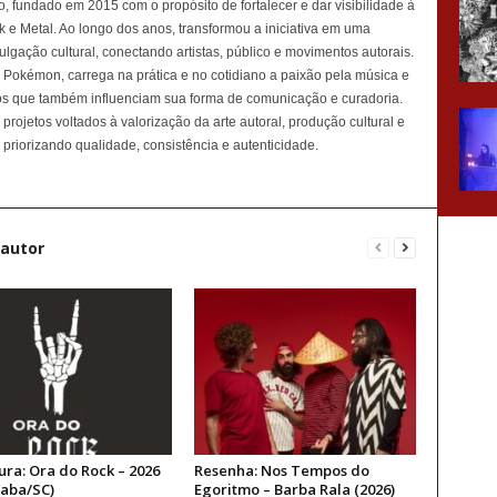
, fundado em 2015 com o propósito de fortalecer e dar visibilidade à
e Metal. Ao longo dos anos, transformou a iniciativa em uma
ulgação cultural, conectando artistas, público e movimentos autorais.
e Pokémon, carrega na prática e no cotidiano a paixão pela música e
tos que também influenciam sua forma de comunicação e curadoria.
rojetos voltados à valorização da arte autoral, produção cultural e
priorizando qualidade, consistência e autenticidade.
 autor
ura: Ora do Rock – 2026
Resenha: Nos Tempos do
aba/SC)
Egoritmo – Barba Rala (2026)