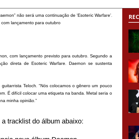
Daemon” não será uma continuação de ‘Esoteric Warfare’.
RE
n, com lançamento previsto para outubro. Segundo a
ção direta de Esoteric Warfare. Daemon se sustenta
guitarrista Teloch. “Nós colocamos o gênero um pouco
 É difícil colocar uma etiqueta na banda. Metal seria o
 na minha opinião.”
 a tracklist do álbum abaixo: