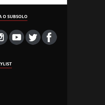
A O SUBSOLO
YLIST