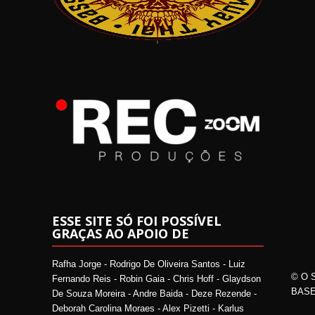
ESSE SITE SÓ FOI POSSÍVEL
GRAÇAS AO APOIO DE
Rafha Jorge - Rodrigo De Oliveira Santos - Luiz
© O 
Fernando Reis - Robin Gaia - Chris Hoff - Glaydson
BASE
De Souza Moreira - Andre Baida - Deze Rezende -
Deborah Carolina Moraes - Alex Pizetti - Karlus