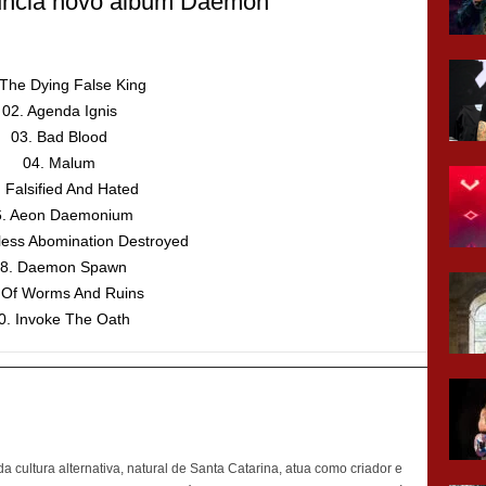
 The Dying False King
02. Agenda Ignis
03. Bad Blood
04. Malum
. Falsified And Hated
6. Aeon Daemonium
less Abomination Destroyed
8. Daemon Spawn
 Of Worms And Ruins
0. Invoke The Oath
 cultura alternativa, natural de Santa Catarina, atua como criador e