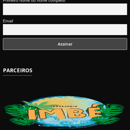
Primeiro nome ou nome completo
Email
PARCEIROS