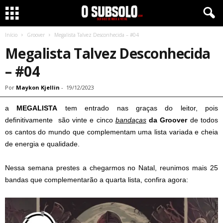
Início
Groover
Megalista Talvez Desconhecida – #04
Megalista Talvez Desconhecida
– #04
Por
Maykon Kjellin
-
19/12/2023
a
MEGALISTA
tem entrado nas graças do leitor, pois
definitivamente são vinte e cinco
bandaças
da Groover
de todos
os cantos do mundo que complementam uma lista variada e cheia
de energia e qualidade.
Nessa semana prestes a chegarmos no Natal, reunimos mais 25
bandas que complementarão a quarta lista, confira agora: