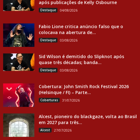
após publicações de Kelly Osbourne
Destaque
04/08/2026
Fabio Lione critica anúncio falso que o
colocava na abertura de...
Destaque
03/08/2026
Sid Wilson é demitido do Slipknot após
quase três décadas; banda...
Destaque
03/08/2026
Cobertura: John Smith Rock Festival 2026
(Helsinque / FI) – Parte...
Coberturas
31/07/2026
Alcest, pioneiro do blackgaze, volta ao Brasil
em 2027 para três...
Alcest
27/07/2026