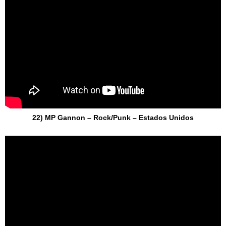
22) MP Gannon – Rock/Punk – Estados Unidos