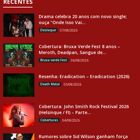
RECENTES
Drama celebra 20 anos com novo single;
ouça “Onde Isso Vai...
Destaque
07/08/2026
Cobertura: Bruxa Verde Fest 8 anos –
Meroth, Deadpan, Sangue de...
Bruxa verde Fest
06/08/2026
Resenha: Eradication – Eradication (2026)
Death Metal
05/08/2026
Cobertura: John Smith Rock Festival 2026
(Helsinque / FI) – Parte...
Coberturas
04/08/2026
Rumores sobre Sid Wilson ganham força