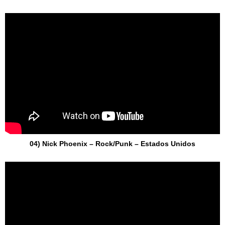
04) Nick Phoenix – Rock/Punk – Estados Unidos