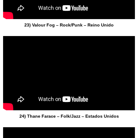
23) Valour Fog – Rock/Punk – Reino Unido
24) Thane Farace – Folk/Jazz – Estados Unidos