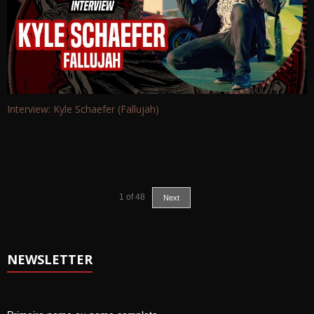
Interview: Kyle Schaefer (Fallujah)
1
of
48
Next
NEWSLETTER