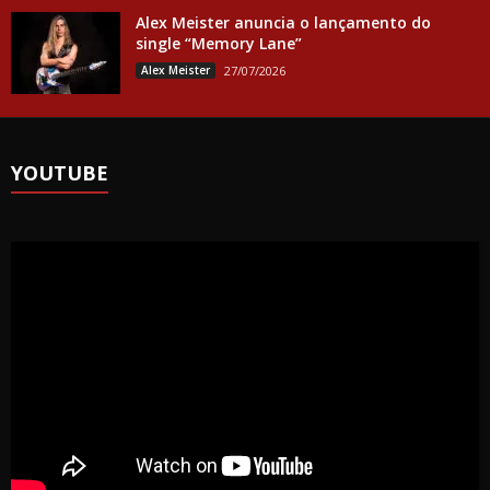
Alex Meister anuncia o lançamento do
single “Memory Lane”
Alex Meister
27/07/2026
YOUTUBE