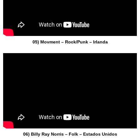
05) Movment – Rock/Punk – Irlanda
06) Billy Ray Norris – Folk – Estados Unidos