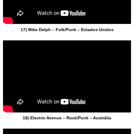
17) Mike Delph – Folk/Punk – Estados Unidos
18) Electric Avenue – Rock/Punk – Austrália