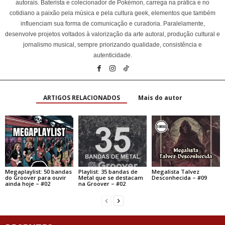
autorais. Baterista e colecionador de Pokémon, carrega na prática e no
cotidiano a paixão pela música e pela cultura geek, elementos que também
influenciam sua forma de comunicação e curadoria. Paralelamente,
desenvolve projetos voltados à valorização da arte autoral, produção cultural e
jornalismo musical, sempre priorizando qualidade, consistência e
autenticidade.
ARTIGOS RELACIONADOS
Mais do autor
Megaplaylist: 50 bandas
Playlist: 35 bandas de
Megalista Talvez
do Groover para ouvir
Metal que se destacam
Desconhecida – #09
ainda hoje – #02
na Groover – #02