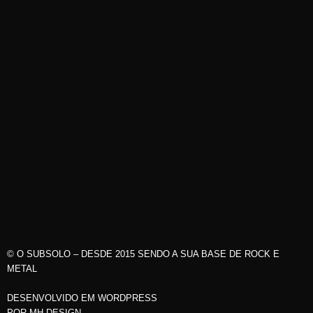
© O SUBSOLO – DESDE 2015 SENDO A SUA BASE DE ROCK E
METAL
DESENVOLVIDO EM WORDPRESS
POR
MH DESIGN