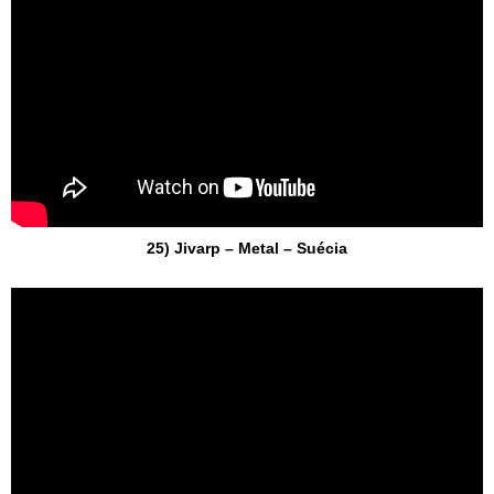
25) Jivarp – Metal – Suécia