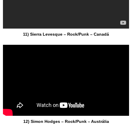
11) Sierra Levesque – Rock/Punk – Canadá
12) Simon Hodges – Rock/Punk – Austrália