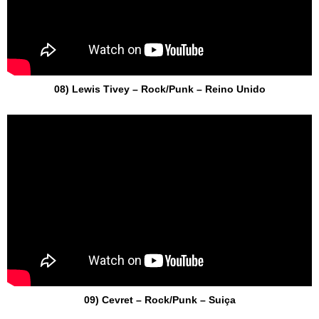
08) Lewis Tivey – Rock/Punk – Reino Unido
09) Cevret – Rock/Punk – Suiça