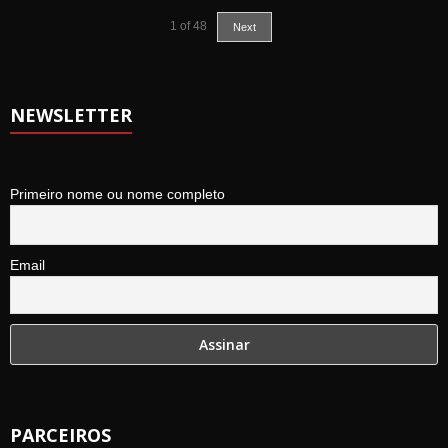
1
of
48
Next
NEWSLETTER
Primeiro nome ou nome completo
Email
PARCEIROS