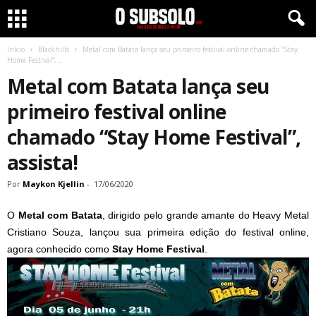
Início
Blackhills
Metal com Batata lança seu primeiro festival online chamado “Stay
Home Festival”,...
Metal com Batata lança seu
primeiro festival online
chamado “Stay Home Festival”,
assista!
Por
Maykon Kjellin
-
17/06/2020
O
Metal com Batata
, dirigido pelo grande amante do Heavy Metal
Cristiano Souza, lançou sua primeira edição do festival online,
agora conhecido como
Stay Home Festival
.