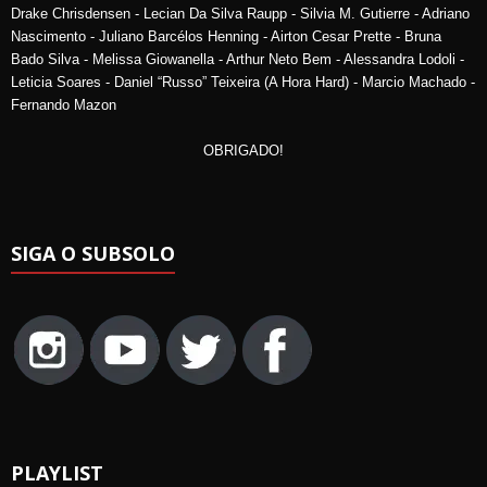
Drake Chrisdensen - Lecian Da Silva Raupp - Silvia M. Gutierre - Adriano
Nascimento - Juliano Barcélos Henning - Airton Cesar Prette - Bruna
Bado Silva - Melissa Giowanella - Arthur Neto Bem - Alessandra Lodoli -
Leticia Soares - Daniel “Russo” Teixeira (A Hora Hard) - Marcio Machado -
Fernando Mazon
OBRIGADO!
SIGA O SUBSOLO
PLAYLIST