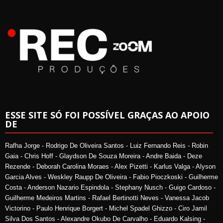
ESSE SITE SÓ FOI POSSÍVEL GRAÇAS AO APOIO
DE
Rafha Jorge - Rodrigo De Oliveira Santos - Luiz Fernando Reis - Robin
Gaia - Chris Hoff - Glaydson De Souza Moreira - Andre Baida - Deze
Rezende - Deborah Carolina Moraes - Alex Pizetti - Karlus Valga - Alyson
Garcia Alves - Weskley Raupp De Oliveira - Fabio Pioczkoski - Guilherme
Costa - Anderson Nazario Espindola - Stephany Nusch - Guigo Cardoso -
Guilherme Medeiros Martins - Rafael Bertinotti Neves - Vanessa Jacob
Victorino - Paulo Henrique Borgert - Michel Spadel Ghizzo - Ciro Jamil
Silva Dos Santos - Alexandre Okubo De Carvalho - Eduardo Kalsing -