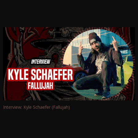
Interview: Kyle Schaefer (Fallujah)