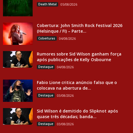
Death Metal
05/08/2026
Cobertura: John Smith Rock Festival 2026
(Helsinque / FI) – Parte...
Coberturas
04/08/2026
Rumores sobre Sid Wilson ganham força
após publicações de Kelly Osbourne
Destaque
04/08/2026
Fabio Lione critica anúncio falso que o
colocava na abertura de...
Destaque
03/08/2026
Sid Wilson é demitido do Slipknot após
quase três décadas; banda...
Destaque
03/08/2026