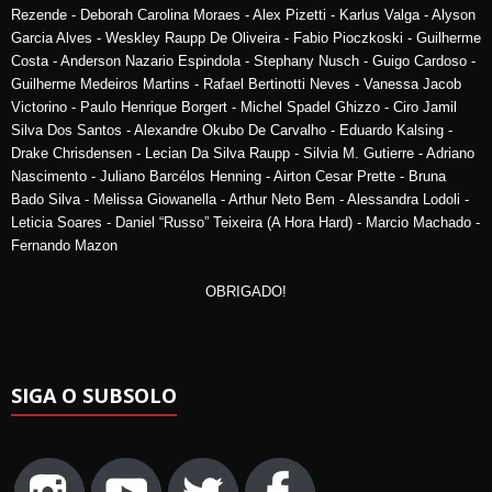
Rezende - Deborah Carolina Moraes - Alex Pizetti - Karlus Valga - Alyson
Garcia Alves - Weskley Raupp De Oliveira - Fabio Pioczkoski - Guilherme
Costa - Anderson Nazario Espindola - Stephany Nusch - Guigo Cardoso -
Guilherme Medeiros Martins - Rafael Bertinotti Neves - Vanessa Jacob
Victorino - Paulo Henrique Borgert - Michel Spadel Ghizzo - Ciro Jamil
Silva Dos Santos - Alexandre Okubo De Carvalho - Eduardo Kalsing -
Drake Chrisdensen - Lecian Da Silva Raupp - Silvia M. Gutierre - Adriano
Nascimento - Juliano Barcélos Henning - Airton Cesar Prette - Bruna
Bado Silva - Melissa Giowanella - Arthur Neto Bem - Alessandra Lodoli -
Leticia Soares - Daniel “Russo” Teixeira (A Hora Hard) - Marcio Machado -
Fernando Mazon
OBRIGADO!
SIGA O SUBSOLO