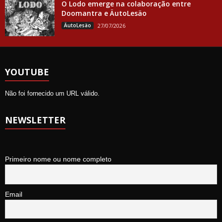
O Lodo emerge na colaboração entre
Doomantra e ÄutoLesäo
ÄutoLesäo
27/07/2026
YOUTUBE
Não foi fornecido um URL válido.
NEWSLETTER
Primeiro nome ou nome completo
Email