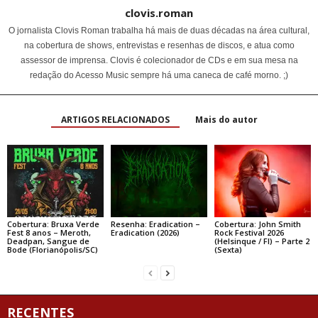
clovis.roman
O jornalista Clovis Roman trabalha há mais de duas décadas na área cultural,
na cobertura de shows, entrevistas e resenhas de discos, e atua como
assessor de imprensa. Clovis é colecionador de CDs e em sua mesa na
redação do Acesso Music sempre há uma caneca de café morno. ;)
ARTIGOS RELACIONADOS
Mais do autor
Cobertura: Bruxa Verde
Resenha: Eradication –
Cobertura: John Smith
Fest 8 anos – Meroth,
Eradication (2026)
Rock Festival 2026
Deadpan, Sangue de
(Helsinque / FI) – Parte 2
Bode (Florianópolis/SC)
(Sexta)
RECENTES