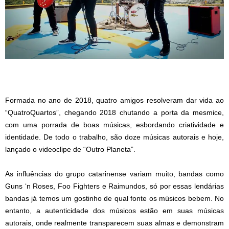
Formada no ano de 2018, quatro amigos resolveram dar vida ao
“QuatroQuartos”, chegando 2018 chutando a porta da mesmice,
com uma porrada de boas músicas, esbordando criatividade e
identidade. De todo o trabalho, são doze músicas autorais e hoje,
lançado o videoclipe de “Outro Planeta”.
As influências do grupo catarinense variam muito, bandas como
Guns ‘n Roses, Foo Fighters e Raimundos, só por essas lendárias
bandas já temos um gostinho de qual fonte os músicos bebem. No
entanto, a autenticidade dos músicos estão em suas músicas
autorais, onde realmente transparecem suas almas e demonstram