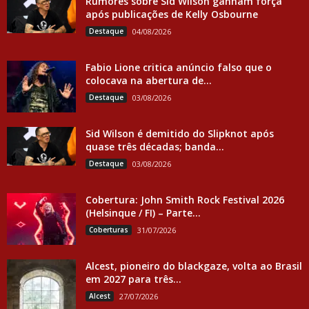
Rumores sobre Sid Wilson ganham força
após publicações de Kelly Osbourne
Destaque
04/08/2026
Fabio Lione critica anúncio falso que o
colocava na abertura de...
Destaque
03/08/2026
Sid Wilson é demitido do Slipknot após
quase três décadas; banda...
Destaque
03/08/2026
Cobertura: John Smith Rock Festival 2026
(Helsinque / FI) – Parte...
Coberturas
31/07/2026
Alcest, pioneiro do blackgaze, volta ao Brasil
em 2027 para três...
Alcest
27/07/2026