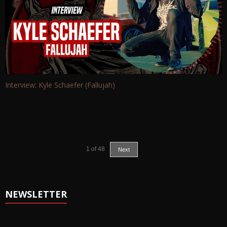
Interview: Kyle Schaefer (Fallujah)
1
of
48
Next
NEWSLETTER