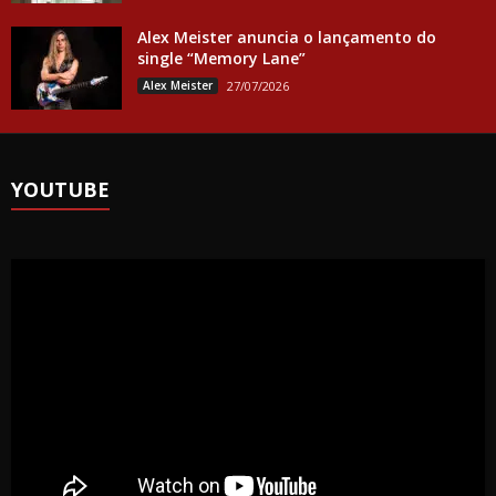
Alex Meister anuncia o lançamento do
single “Memory Lane”
Alex Meister
27/07/2026
YOUTUBE