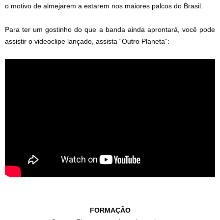
o motivo de almejarem a estarem nos maiores palcos do Brasil.
Para ter um gostinho do que a banda ainda aprontará, você pode
assistir o videoclipe lançado, assista “Outro Planeta”:
FORMAÇÃO