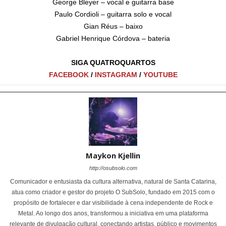
George Bleyer – vocal e guitarra base
Paulo Cordioli – guitarra solo e vocal
Gian Réus – baixo
Gabriel Henrique Córdova – bateria
SIGA QUATROQUARTOS
FACEBOOK
/
INSTAGRAM
/
YOUTUBE
Maykon Kjellin
http://osubsolo.com
Comunicador e entusiasta da cultura alternativa, natural de Santa Catarina,
atua como criador e gestor do projeto O SubSolo, fundado em 2015 com o
propósito de fortalecer e dar visibilidade à cena independente de Rock e
Metal. Ao longo dos anos, transformou a iniciativa em uma plataforma
relevante de divulgação cultural, conectando artistas, público e movimentos