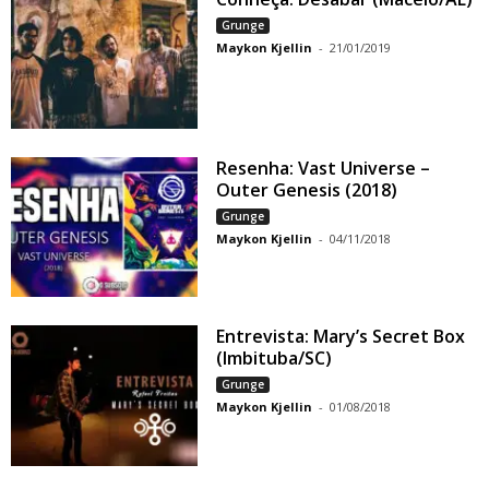
Grunge
Maykon Kjellin
-
21/01/2019
Resenha: Vast Universe –
Outer Genesis (2018)
Grunge
Maykon Kjellin
-
04/11/2018
Entrevista: Mary’s Secret Box
(Imbituba/SC)
Grunge
Maykon Kjellin
-
01/08/2018