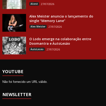
Alcest
27/07/2026
Alex Meister anuncia o lançamento do
single “Memory Lane”
Alex Meister
27/07/2026
O Lodo emerge na colaboração entre
Doomantra e ÄutoLesäo
ÄutoLesäo
27/07/2026
YOUTUBE
Não foi fornecido um URL válido.
NEWSLETTER