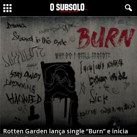
Rotten Garden lança single “Burn” e inicia