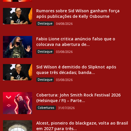
Rumores sobre Sid Wilson ganham força
após publicações de Kelly Osbourne
Destaque
04/08/2026
Fabio Lione critica anúncio falso que o
colocava na abertura de...
Destaque
03/08/2026
Sid Wilson é demitido do Slipknot após
quase três décadas; banda...
Destaque
03/08/2026
Cobertura: John Smith Rock Festival 2026
(Helsinque / FI) – Parte...
Coberturas
31/07/2026
Alcest, pioneiro do blackgaze, volta ao Brasil
em 2027 para três...