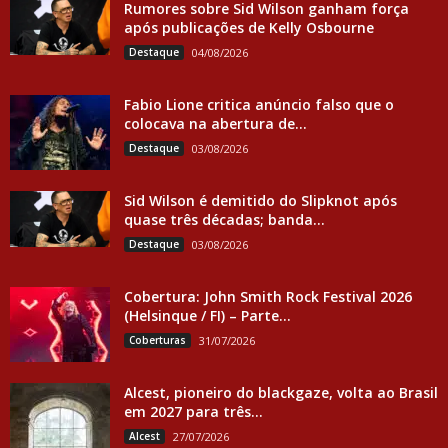
Rumores sobre Sid Wilson ganham força
após publicações de Kelly Osbourne
Destaque
04/08/2026
Fabio Lione critica anúncio falso que o
colocava na abertura de...
Destaque
03/08/2026
Sid Wilson é demitido do Slipknot após
quase três décadas; banda...
Destaque
03/08/2026
Cobertura: John Smith Rock Festival 2026
(Helsinque / FI) – Parte...
Coberturas
31/07/2026
Alcest, pioneiro do blackgaze, volta ao Brasil
em 2027 para três...
Alcest
27/07/2026