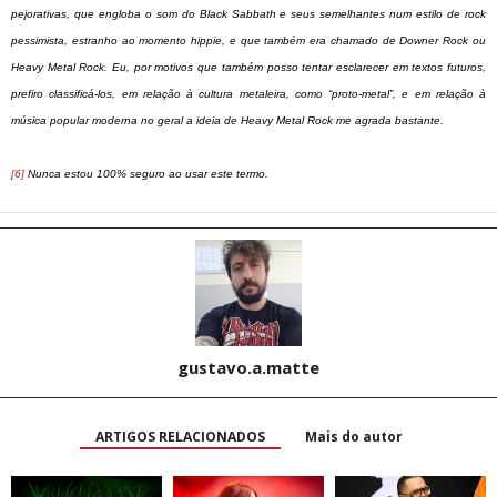
pejorativas, que engloba o som do Black Sabbath e seus semelhantes num estilo de rock
pessimista, estranho ao momento hippie, e que também era chamado de Downer Rock ou
Heavy Metal Rock. Eu, por motivos que também posso tentar esclarecer em textos futuros,
prefiro classificá-los, em relação à cultura metaleira, como “proto-metal”, e em relação à
música popular moderna no geral a ideia de Heavy Metal Rock me agrada bastante.
[6]
Nunca estou 100% seguro ao usar este termo.
gustavo.a.matte
ARTIGOS RELACIONADOS
Mais do autor