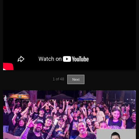
1
of
48
Next