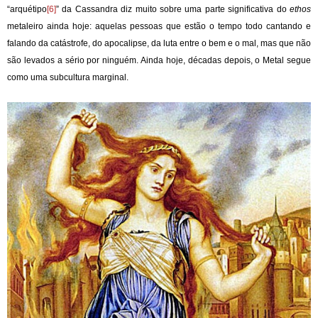
“arquétipo
[6]
” da Cassandra diz muito sobre uma parte significativa do
ethos
metaleiro ainda hoje: aquelas pessoas que estão o tempo todo cantando e
falando da catástrofe, do apocalipse, da luta entre o bem e o mal, mas que não
são levados a sério por ninguém. Ainda hoje, décadas depois, o Metal segue
como uma subcultura marginal.