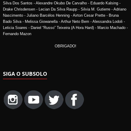
Silva Dos Santos - Alexandre Okubo De Carvalho - Eduardo Kalsing -
Drake Chrisdensen - Lecian Da Silva Raupp - Silvia M. Gutierre - Adriano
Nascimento - Juliano Barcélos Henning - Airton Cesar Prette - Bruna
Bado Silva - Melissa Giowanella - Arthur Neto Bem - Alessandra Lodoli -
Leticia Soares - Daniel “Russo” Teixeira (A Hora Hard) - Marcio Machado -
Fernando Mazon
OBRIGADO!
SIGA O SUBSOLO