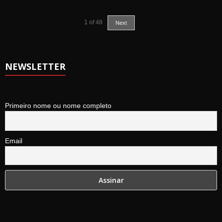
1
of
48
Next
NEWSLETTER
Primeiro nome ou nome completo
Email