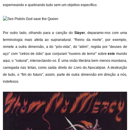
esperneando e quebrando tudo sem um objetivo específico.
Por outro lado, olhando para a canção do
Slayer
, deparamo-nos com uma
terminologia mais afeita ao supranatural. “Reino da morte”, por exemplo,
remete a outra dimensão, a do “pós-vida”, do “além”, regida por “deuses de
aço” com “cetros de ódio” que conjuram “nuvens de terror” sobre
este
mundo
aqui, o “natural”, intersectando-os. É uma visão literária bem menos mundana,
carregada nas tintas, como saída direto do Livro do Apocalipse. A destruição
de tudo, o “fim do futuro”, assim, parte de outra dimensão em direção a nós,
indefesos.