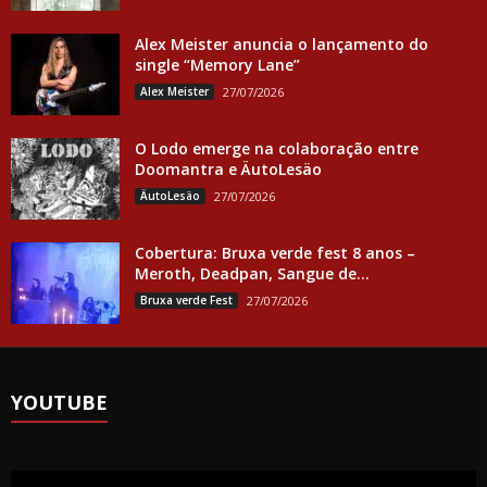
Alex Meister anuncia o lançamento do
single “Memory Lane”
Alex Meister
27/07/2026
O Lodo emerge na colaboração entre
Doomantra e ÄutoLesäo
ÄutoLesäo
27/07/2026
Cobertura: Bruxa verde fest 8 anos –
Meroth, Deadpan, Sangue de...
Bruxa verde Fest
27/07/2026
YOUTUBE