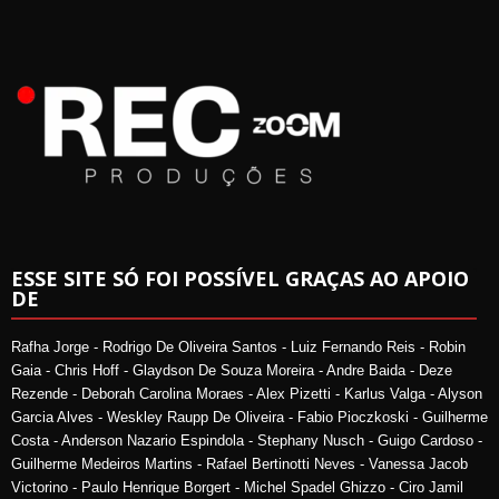
ESSE SITE SÓ FOI POSSÍVEL GRAÇAS AO APOIO
DE
Rafha Jorge - Rodrigo De Oliveira Santos - Luiz Fernando Reis - Robin
Gaia - Chris Hoff - Glaydson De Souza Moreira - Andre Baida - Deze
Rezende - Deborah Carolina Moraes - Alex Pizetti - Karlus Valga - Alyson
Garcia Alves - Weskley Raupp De Oliveira - Fabio Pioczkoski - Guilherme
Costa - Anderson Nazario Espindola - Stephany Nusch - Guigo Cardoso -
Guilherme Medeiros Martins - Rafael Bertinotti Neves - Vanessa Jacob
Victorino - Paulo Henrique Borgert - Michel Spadel Ghizzo - Ciro Jamil