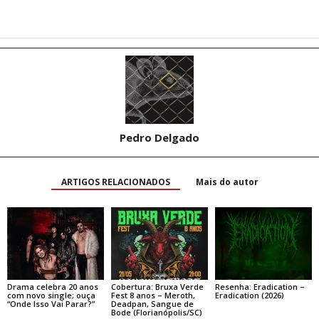
Pedro Delgado
ARTIGOS RELACIONADOS
Mais do autor
Drama celebra 20 anos
Cobertura: Bruxa Verde
Resenha: Eradication –
com novo single; ouça
Fest 8 anos – Meroth,
Eradication (2026)
“Onde Isso Vai Parar?”
Deadpan, Sangue de
Bode (Florianópolis/SC)