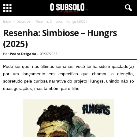
Início
Destaque
Resenha: Simbiose – Hungrs (2025)
Resenha: Simbiose – Hungrs
(2025)
Por
Pedro Delgado
-
09/07/2025
Pode ser que, nas últimas semanas, você tenha sido impactado(a)
por um lançamento em específico que chamou a atenção,
sobretudo pela curiosa narrativa do projeto
Hungrs
, unindo não só
duas gerações, mas também pai e filho.