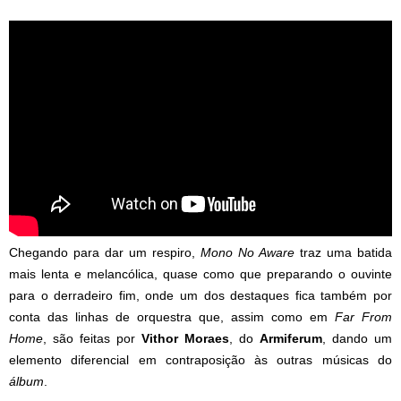
Chegando para dar um respiro,
Mono No Aware
traz uma batida
mais lenta e melancólica, quase como que preparando o ouvinte
para o derradeiro fim, onde um dos destaques fica também por
conta das linhas de orquestra que, assim como em
Far From
Home
, são feitas por
Vithor Moraes
, do
Armiferum
, dando um
elemento diferencial em contraposição às outras músicas do
álbum
.