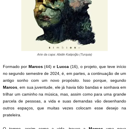
Arte da capa: Abidin Katipoğlu (Turquia)
Formado por
Marcos
(44) e
Lucca
(16), o projeto, que teve início
no segundo semestre de 2024, é, em partes, a continuação de um
antigo sonho com um novo propósito. Isso porque, segundo
Marcos
, em sua juventude, ele já havia tido bandas e sonhava em
trilhar um caminho na música, mas, assim como para uma grande
parcela de pessoas, a vida e suas demandas vão desenhando
outros espaços, que muitas vezes colocam esse desejo na
prateleira.
O tempo, assim como a vida, trouxe a
Marcos
uma nova