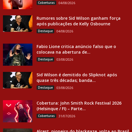
Coberturas
04/08/2026
Rumores sobre Sid Wilson ganham força
após publicações de Kelly Osbourne
Destaque
04/08/2026
Fabio Lione critica anúncio falso que o
colocava na abertura de...
Destaque
03/08/2026
Sid Wilson é demitido do Slipknot após
quase três décadas; banda...
Destaque
03/08/2026
Cobertura: John Smith Rock Festival 2026
(Helsinque / FI) – Parte...
Coberturas
31/07/2026
Alcest, pioneiro do blackgaze, volta ao Brasil