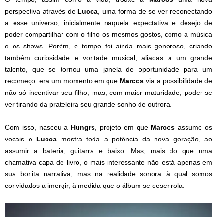
perspectiva através de
Lucca
, uma forma de se ver reconectando
a esse universo, inicialmente naquela expectativa e desejo de
poder compartilhar com o filho os mesmos gostos, como a música
e os shows. Porém, o tempo foi ainda mais generoso, criando
também curiosidade e vontade musical, aliadas a um grande
talento, que se tornou uma janela de oportunidade para um
recomeço: era um momento em que
Marcos
via a possibilidade de
não só incentivar seu filho, mas, com maior maturidade, poder se
ver tirando da prateleira seu grande sonho de outrora.
Com isso, nasceu a
Hungrs
, projeto em que
Marcos
assume os
vocais e
Lucca
mostra toda a potência da nova geração, ao
assumir a bateria, guitarra e baixo. Mas, mais do que uma
chamativa capa de livro, o mais interessante não está apenas em
sua bonita narrativa, mas na realidade sonora à qual somos
convidados a imergir, à medida que o álbum se desenrola.