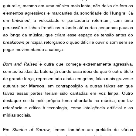
gutural e, mesmo em uma música mais lenta, não deixa de fora os
elementos agressivos e marcantes da sonoridade do
Hungrs
. Já
em
Entwined
, a velocidade e pancadaria retornam, com uma
percussão e linhas frenéticas rolando até certas pequenas pausas
ao longo da música, que criam esse espaço de tensão antes do
breakdown
principal, reforçando o quão difícil é ouvir o som sem se
pegar movimentando a cabeça.
Born and Raised
é outra que começa extremamente agressiva,
com as batidas da bateria já dando essa ideia de que é outro título
de grande força, representado ainda em gritos, falas mais graves e
guturais por
Marcos
, em contraposição a outras faixas em que
talvez essas partes teriam sido cantadas em voz limpa. Outro
destaque se dá pelo próprio tema abordado na música, que faz
referência e crítica à tecnologia, como inteligência artificial e as
mídias sociais.
Em
Shades of Sorrow
, temos também um prelúdio de vários