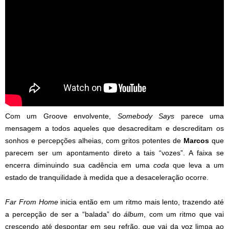
Com um Groove envolvente,
Somebody Says
parece uma
mensagem a todos aqueles que desacreditam e descreditam os
sonhos e percepções alheias, com gritos potentes de
Marcos
que
parecem ser um apontamento direto a tais “vozes”. A faixa se
encerra diminuindo sua cadência em uma
coda
que leva a um
estado de tranquilidade à medida que a desaceleração ocorre.
Far From Home
inicia então em um ritmo mais lento, trazendo até
a percepção de ser a “balada” do
álbum
, com um ritmo que vai
crescendo até despontar em seu refrão, que vai da voz limpa ao