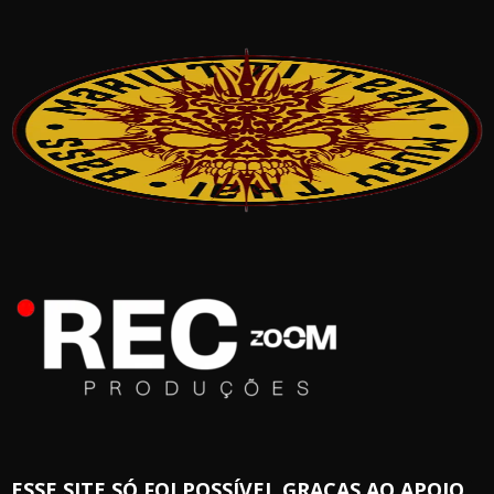
ESSE SITE SÓ FOI POSSÍVEL GRAÇAS AO APOIO