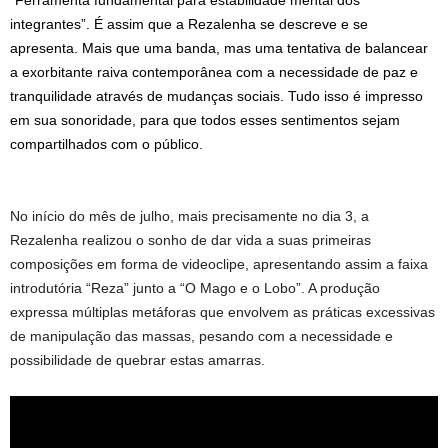
“Ferramenta fundamental para estabilidade mental dos
integrantes”. É assim que a Rezalenha se descreve e se
apresenta. Mais que uma banda, mas uma tentativa de balancear
a exorbitante raiva contemporânea com a necessidade de paz e
tranquilidade através de mudanças sociais. Tudo isso é impresso
em sua sonoridade, para que todos esses sentimentos sejam
compartilhados com o público.
No início do mês de julho, mais precisamente no dia 3, a
Rezalenha realizou o sonho de dar vida a suas primeiras
composições em forma de videoclipe, apresentando assim a faixa
introdutória “Reza” junto a “O Mago e o Lobo”. A produção
expressa múltiplas metáforas que envolvem as práticas excessivas
de manipulação das massas, pesando com a necessidade e
possibilidade de quebrar estas amarras.