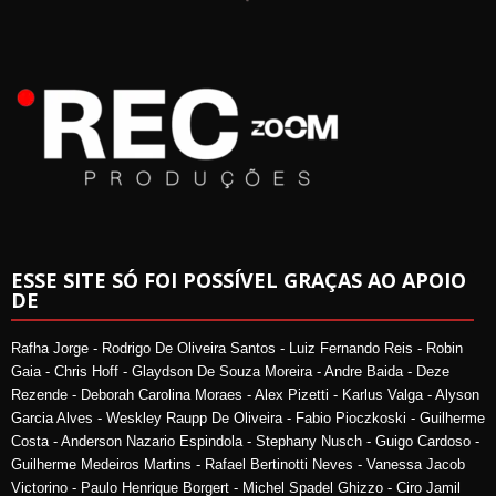
ESSE SITE SÓ FOI POSSÍVEL GRAÇAS AO APOIO
DE
Rafha Jorge - Rodrigo De Oliveira Santos - Luiz Fernando Reis - Robin
Gaia - Chris Hoff - Glaydson De Souza Moreira - Andre Baida - Deze
Rezende - Deborah Carolina Moraes - Alex Pizetti - Karlus Valga - Alyson
Garcia Alves - Weskley Raupp De Oliveira - Fabio Pioczkoski - Guilherme
Costa - Anderson Nazario Espindola - Stephany Nusch - Guigo Cardoso -
Guilherme Medeiros Martins - Rafael Bertinotti Neves - Vanessa Jacob
Victorino - Paulo Henrique Borgert - Michel Spadel Ghizzo - Ciro Jamil