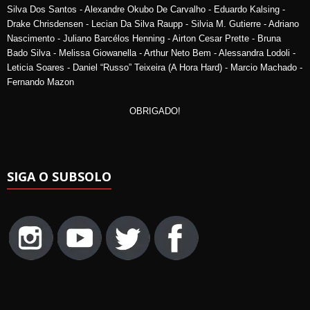
Silva Dos Santos - Alexandre Okubo De Carvalho - Eduardo Kalsing -
Drake Chrisdensen - Lecian Da Silva Raupp - Silvia M. Gutierre - Adriano
Nascimento - Juliano Barcélos Henning - Airton Cesar Prette - Bruna
Bado Silva - Melissa Giowanella - Arthur Neto Bem - Alessandra Lodoli -
Leticia Soares - Daniel “Russo” Teixeira (A Hora Hard) - Marcio Machado -
Fernando Mazon
OBRIGADO!
SIGA O SUBSOLO