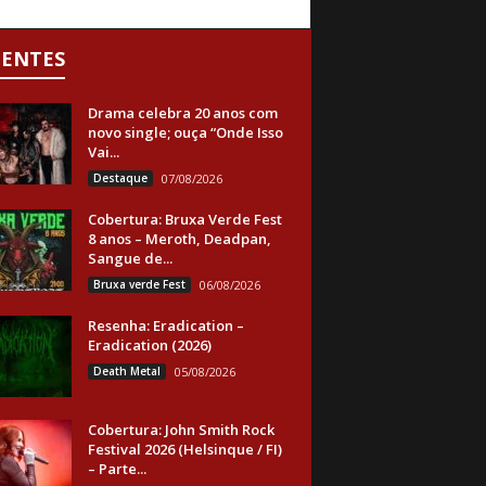
CENTES
Drama celebra 20 anos com
novo single; ouça “Onde Isso
Vai...
Destaque
07/08/2026
Cobertura: Bruxa Verde Fest
8 anos – Meroth, Deadpan,
Sangue de...
Bruxa verde Fest
06/08/2026
Resenha: Eradication –
Eradication (2026)
Death Metal
05/08/2026
Cobertura: John Smith Rock
Festival 2026 (Helsinque / FI)
– Parte...