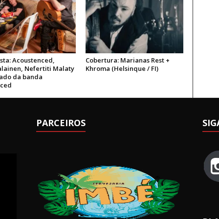
ista: Acoustenced,
Cobertura: Marianas Rest +
lainen, Nefertiti Malaty
Khroma (Helsinque / FI)
gado da banda
nced
PARCEIROS
SIG