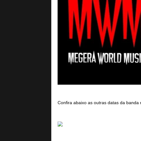
Confira abaixo as outras datas da banda n