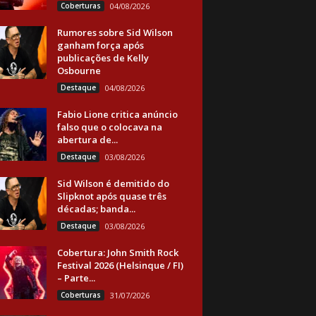
Coberturas
04/08/2026
Rumores sobre Sid Wilson
ganham força após
publicações de Kelly
Osbourne
Destaque
04/08/2026
Fabio Lione critica anúncio
falso que o colocava na
abertura de...
Destaque
03/08/2026
Sid Wilson é demitido do
Slipknot após quase três
décadas; banda...
Destaque
03/08/2026
Cobertura: John Smith Rock
Festival 2026 (Helsinque / FI)
– Parte...
Coberturas
31/07/2026