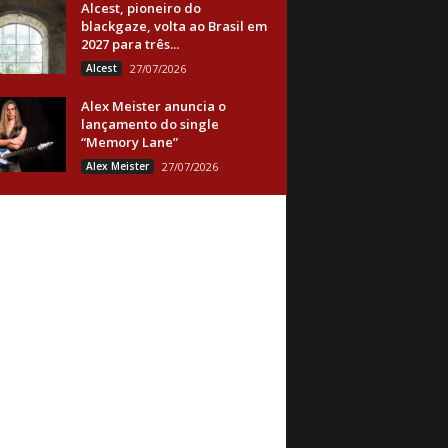
Alcest, pioneiro do
blackgaze, volta ao Brasil em
2027 para três...
Alcest
27/07/2026
Alex Meister anuncia o
lançamento do single
“Memory Lane”
Alex Meister
27/07/2026