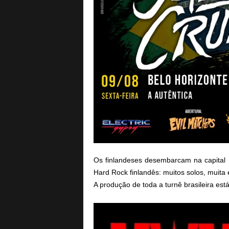
Os finlandeses desembarcam na capita
Hard Rock finlandês: muitos solos, muita
A produção de toda a turnê brasileira es