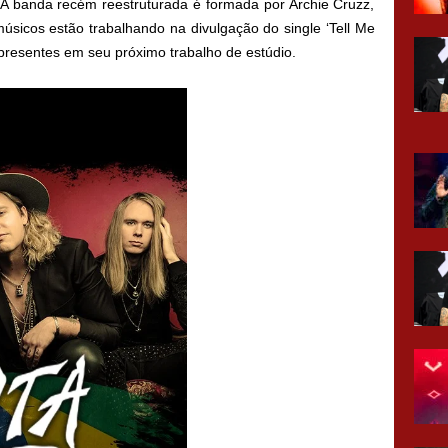
. A banda recém reestruturada é formada por Archie Cruzz,
úsicos estão trabalhando na divulgação do single ‘Tell Me
presentes em seu próximo trabalho de estúdio.