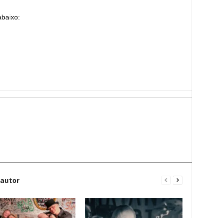
abaixo:
 autor