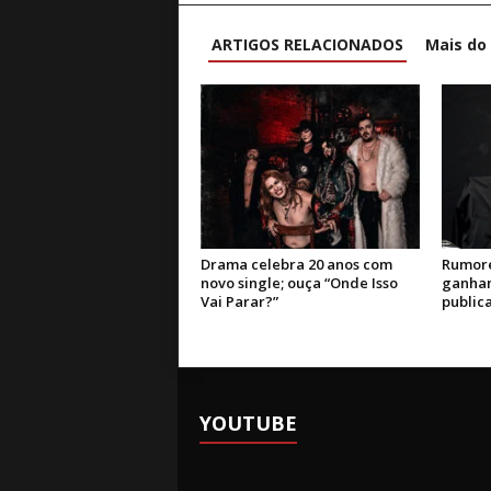
ARTIGOS RELACIONADOS
Mais do
Drama celebra 20 anos com
Rumore
novo single; ouça “Onde Isso
ganham
Vai Parar?”
public
YOUTUBE