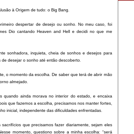
usão à Origem de tudo: o Big Bang.
 primeiro despertar de desejo ou sonho. No meu caso, foi
ames Dio cantando Heaven and Hell e decidi no que me
te sonhadora, inquieta, cheia de sonhos e desejos para
s de desejar o sonho até então descoberto.
nte, o momento da escolha. De saber que terá de abrir mão
torno almejado.
quando ainda morava no interior do estado, e encaixa
is que fazemos a escolha, precisamos nos manter fortes,
 inicial, independente das dificuldades enfrentadas.
 sacrifícios que precisamos fazer diariamente, sejam eles
 Nesse momento, questiono sobre a minha escolha: “será