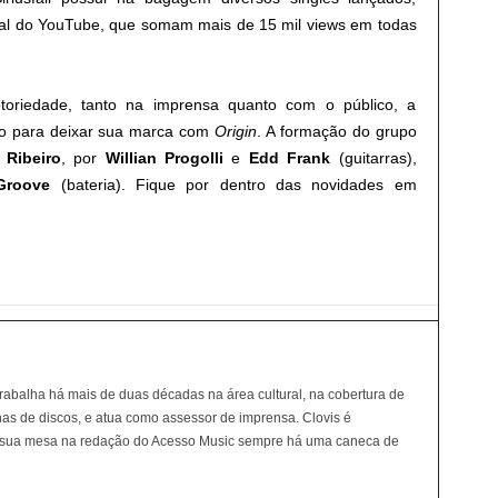
icial do YouTube, que somam mais de 15 mil views em todas
oriedade, tanto na imprensa quanto com o público, a
so para deixar sua marca com
Origin
. A formação do grupo
 Ribeiro
, por
Willian Progolli
e
Edd Frank
(guitarras),
Groove
(bateria). Fique por dentro das novidades em
trabalha há mais de duas décadas na área cultural, na cobertura de
has de discos, e atua como assessor de imprensa. Clovis é
 sua mesa na redação do Acesso Music sempre há uma caneca de