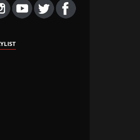
YLIST