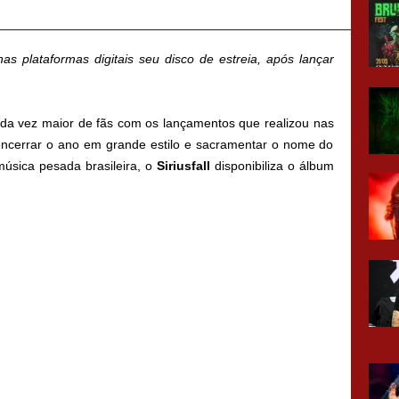
as plataformas digitais seu disco de estreia, após lançar
a vez maior de fãs com os lançamentos que realizou nas
 encerrar o ano em grande estilo e sacramentar o nome do
música pesada brasileira, o
Siriusfall
disponibiliza o álbum