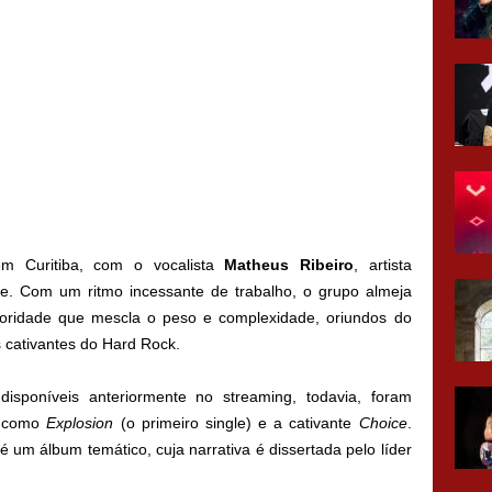
 Curitiba, com o vocalista
Matheus Ribeiro
, artista
de. Com um ritmo incessante de trabalho, o grupo almeja
noridade que mescla o peso e complexidade, oriundos do
s cativantes do Hard Rock.
isponíveis anteriormente no streaming, todavia, foram
, como
Explosion
(o primeiro single) e a cativante
Choice
.
é um álbum temático, cuja narrativa é dissertada pelo líder