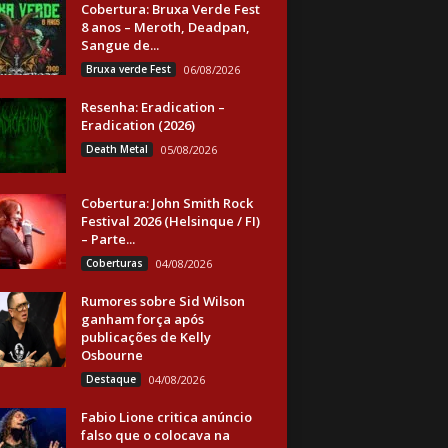
Cobertura: Bruxa Verde Fest
8 anos – Meroth, Deadpan,
Sangue de...
Bruxa verde Fest
06/08/2026
Resenha: Eradication –
Eradication (2026)
Death Metal
05/08/2026
Cobertura: John Smith Rock
Festival 2026 (Helsinque / FI)
– Parte...
Coberturas
04/08/2026
Rumores sobre Sid Wilson
ganham força após
publicações de Kelly
Osbourne
Destaque
04/08/2026
Fabio Lione critica anúncio
falso que o colocava na