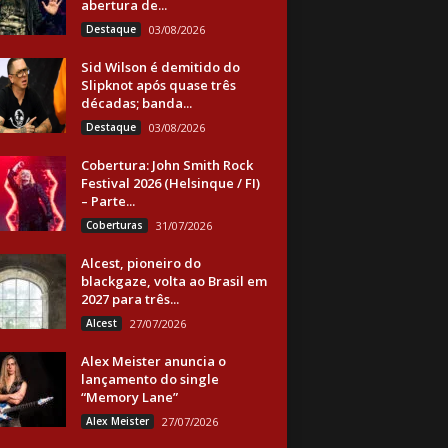
abertura de...
Destaque
03/08/2026
Sid Wilson é demitido do
Slipknot após quase três
décadas; banda...
Destaque
03/08/2026
Cobertura: John Smith Rock
Festival 2026 (Helsinque / FI)
– Parte...
Coberturas
31/07/2026
Alcest, pioneiro do
blackgaze, volta ao Brasil em
2027 para três...
Alcest
27/07/2026
Alex Meister anuncia o
lançamento do single
“Memory Lane”
Alex Meister
27/07/2026