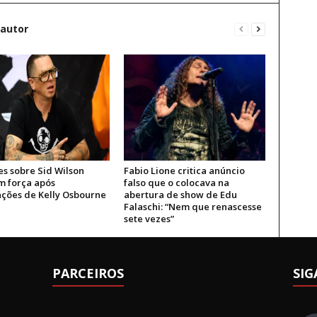
 autor
s sobre Sid Wilson
Fabio Lione critica anúncio
 força após
falso que o colocava na
ações de Kelly Osbourne
abertura de show de Edu
Falaschi: “Nem que renascesse
sete vezes”
PARCEIROS
SIG