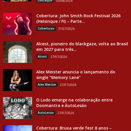
Destaque
03/08/2026
Cobertura: John Smith Rock Festival 2026
(Helsinque / FI) – Parte...
Coberturas
31/07/2026
Alcest, pioneiro do blackgaze, volta ao Brasil
em 2027 para três...
Alcest
27/07/2026
Alex Meister anuncia o lançamento do
single “Memory Lane”
Alex Meister
27/07/2026
O Lodo emerge na colaboração entre
Doomantra e ÄutoLesäo
ÄutoLesäo
27/07/2026
Cobertura: Bruxa verde fest 8 anos –