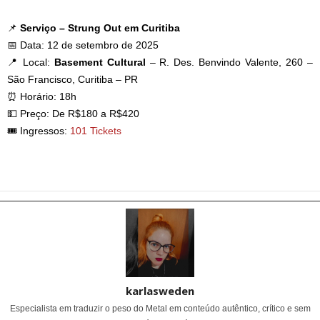
📌
Serviço – Strung Out em Curitiba
📅 Data: 12 de setembro de 2025
📍 Local:
Basement Cultural
– R. Des. Benvindo Valente, 260 –
São Francisco, Curitiba – PR
⏰ Horário: 18h
💵 Preço: De R$180 a R$420
🎟️ Ingressos:
101 Tickets
karlasweden
Especialista em traduzir o peso do Metal em conteúdo autêntico, crítico e sem