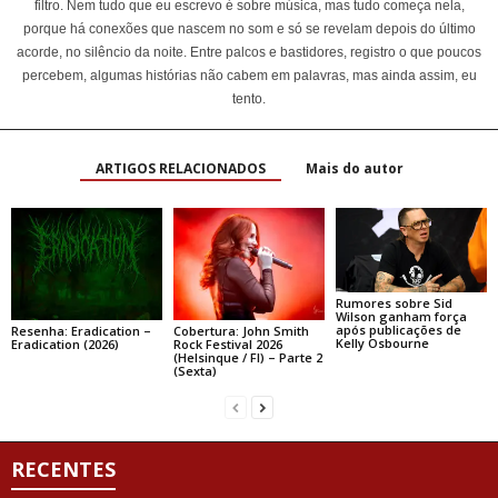
filtro. Nem tudo que eu escrevo é sobre música, mas tudo começa nela,
porque há conexões que nascem no som e só se revelam depois do último
acorde, no silêncio da noite. Entre palcos e bastidores, registro o que poucos
percebem, algumas histórias não cabem em palavras, mas ainda assim, eu
tento.
ARTIGOS RELACIONADOS
Mais do autor
Rumores sobre Sid
Wilson ganham força
após publicações de
Resenha: Eradication –
Cobertura: John Smith
Kelly Osbourne
Eradication (2026)
Rock Festival 2026
(Helsinque / FI) – Parte 2
(Sexta)
RECENTES