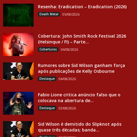
Resenha: Eradication – Eradication (2026)
Death Metal
05/08/2026
Cobertura: John Smith Rock Festival 2026
(Helsinque / FI) – Parte...
Coberturas
04/08/2026
Rumores sobre Sid Wilson ganham força
após publicações de Kelly Osbourne
Destaque
04/08/2026
Fabio Lione critica anúncio falso que o
colocava na abertura de...
Destaque
03/08/2026
Sid Wilson é demitido do Slipknot após
quase três décadas; banda...