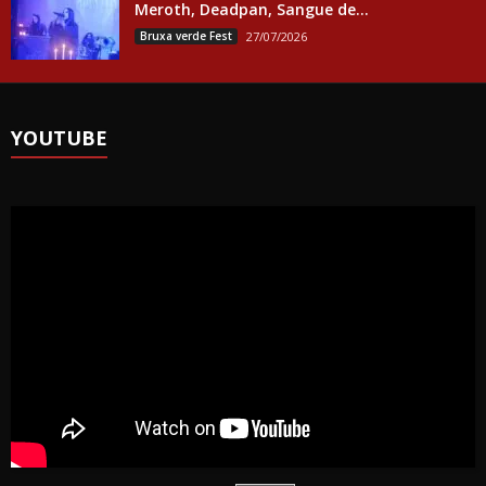
Meroth, Deadpan, Sangue de...
Bruxa verde Fest
27/07/2026
YOUTUBE