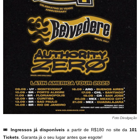
Foto Divulgação
🎟️
Ingressos já disponíveis
a partir de R$180 no site da
101
Tickets
. Garanta já o seu lugar antes que esgote!