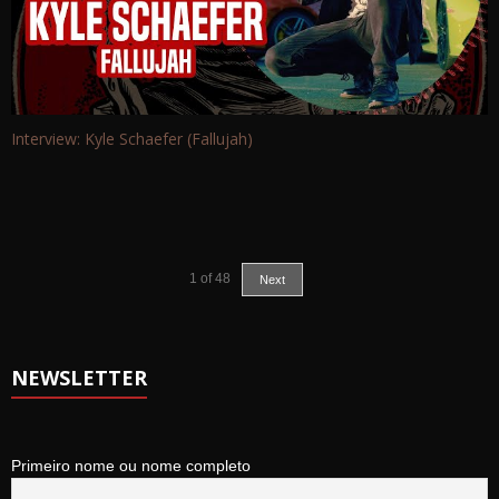
Interview: Kyle Schaefer (Fallujah)
1
of
48
Next
NEWSLETTER
Primeiro nome ou nome completo