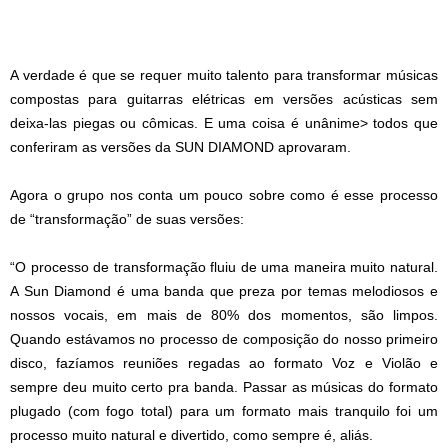
A verdade é que se requer muito talento para transformar músicas
compostas para guitarras elétricas em versões acústicas sem
deixa-las piegas ou cômicas. E uma coisa é unânime> todos que
conferiram as versões da SUN DIAMOND aprovaram.
Agora o grupo nos conta um pouco sobre como é esse processo
de “transformação” de suas versões:
“O processo de transformação fluiu de uma maneira muito natural.
A Sun Diamond é uma banda que preza por temas melodiosos e
nossos vocais, em mais de 80% dos momentos, são limpos.
Quando estávamos no processo de composição do nosso primeiro
disco, fazíamos reuniões regadas ao formato Voz e Violão e
sempre deu muito certo pra banda. Passar as músicas do formato
plugado (com fogo total) para um formato mais tranquilo foi um
processo muito natural e divertido, como sempre é, aliás.