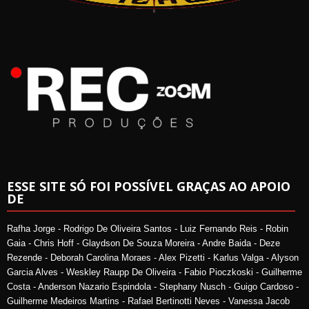
ESSE SITE SÓ FOI POSSÍVEL GRAÇAS AO APOIO
DE
Rafha Jorge - Rodrigo De Oliveira Santos - Luiz Fernando Reis - Robin
Gaia - Chris Hoff - Glaydson De Souza Moreira - Andre Baida - Deze
Rezende - Deborah Carolina Moraes - Alex Pizetti - Karlus Valga - Alyson
Garcia Alves - Weskley Raupp De Oliveira - Fabio Pioczkoski - Guilherme
Costa - Anderson Nazario Espindola - Stephany Nusch - Guigo Cardoso -
Guilherme Medeiros Martins - Rafael Bertinotti Neves - Vanessa Jacob