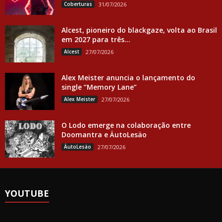
Coberturas
31/07/2026
Alcest, pioneiro do blackgaze, volta ao Brasil
em 2027 para três...
Alcest
27/07/2026
Alex Meister anuncia o lançamento do
single “Memory Lane”
Alex Meister
27/07/2026
O Lodo emerge na colaboração entre
Doomantra e ÄutoLesäo
ÄutoLesäo
27/07/2026
YOUTUBE