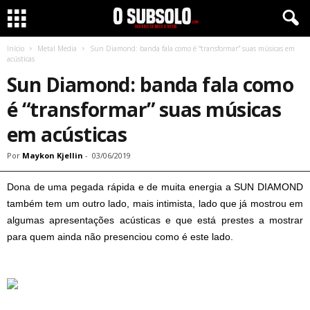
Início
Metal Media
Sun Diamond: banda fala como é “transformar” suas músicas em
acústicas
Sun Diamond: banda fala como
é “transformar” suas músicas
em acústicas
Por
Maykon Kjellin
-
03/06/2019
Dona de uma pegada rápida e de muita energia a SUN DIAMOND
também tem um outro lado, mais intimista, lado que já mostrou em
algumas apresentações acústicas e que está prestes a mostrar
para quem ainda não presenciou como é este lado.