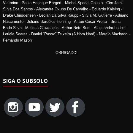
Victorino - Paulo Henrique Borgert - Michel Spadel Ghizzo - Ciro Jamil
Silva Dos Santos - Alexandre Okubo De Carvalho - Eduardo Kalsing -
Drake Chrisdensen - Lecian Da Silva Raupp - Silvia M. Gutierre - Adriano
Nascimento - Juliano Barcélos Henning - Airton Cesar Prette - Bruna
Bado Silva - Melissa Giowanella - Arthur Neto Bem - Alessandra Lodoli -
Leticia Soares - Daniel “Russo” Teixeira (A Hora Hard) - Marcio Machado -
Fernando Mazon
OBRIGADO!
SIGA O SUBSOLO