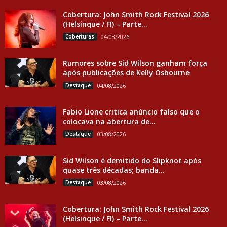
Cobertura: John Smith Rock Festival 2026
(Helsinque / FI) – Parte...
Coberturas
04/08/2026
Rumores sobre Sid Wilson ganham força
após publicações de Kelly Osbourne
Destaque
04/08/2026
Fabio Lione critica anúncio falso que o
colocava na abertura de...
Destaque
03/08/2026
Sid Wilson é demitido do Slipknot após
quase três décadas; banda...
Destaque
03/08/2026
Cobertura: John Smith Rock Festival 2026
(Helsinque / FI) – Parte...