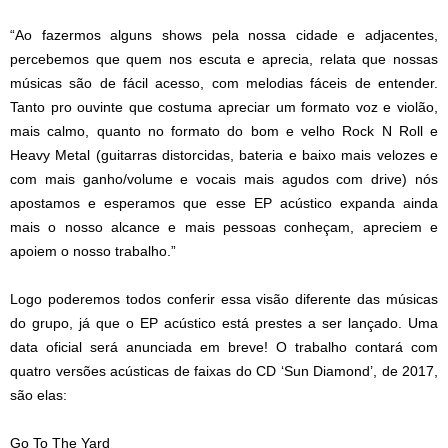
“Ao fazermos alguns shows pela nossa cidade e adjacentes,
percebemos que quem nos escuta e aprecia, relata que nossas
músicas são de fácil acesso, com melodias fáceis de entender.
Tanto pro ouvinte que costuma apreciar um formato voz e violão,
mais calmo, quanto no formato do bom e velho Rock N Roll e
Heavy Metal (guitarras distorcidas, bateria e baixo mais velozes e
com mais ganho/volume e vocais mais agudos com drive) nós
apostamos e esperamos que esse EP acústico expanda ainda
mais o nosso alcance e mais pessoas conheçam, apreciem e
apoiem o nosso trabalho.”
Logo poderemos todos conferir essa visão diferente das músicas
do grupo, já que o EP acústico está prestes a ser lançado. Uma
data oficial será anunciada em breve! O trabalho contará com
quatro versões acústicas de faixas do CD ‘Sun Diamond’, de 2017,
são elas:
Go To The Yard