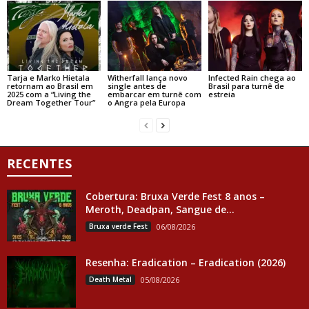
Tarja e Marko Hietala
Witherfall lança novo
Infected Rain chega ao
retornam ao Brasil em
single antes de
Brasil para turnê de
2025 com a “Living the
embarcar em turnê com
estreia
Dream Together Tour”
o Angra pela Europa
RECENTES
Cobertura: Bruxa Verde Fest 8 anos –
Meroth, Deadpan, Sangue de...
Bruxa verde Fest
06/08/2026
Resenha: Eradication – Eradication (2026)
Death Metal
05/08/2026