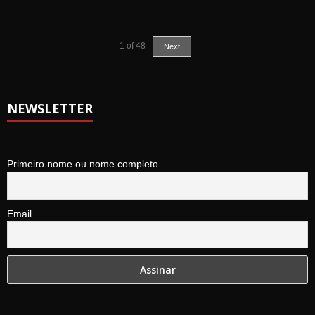
1
of
48
Next
NEWSLETTER
Primeiro nome ou nome completo
Email