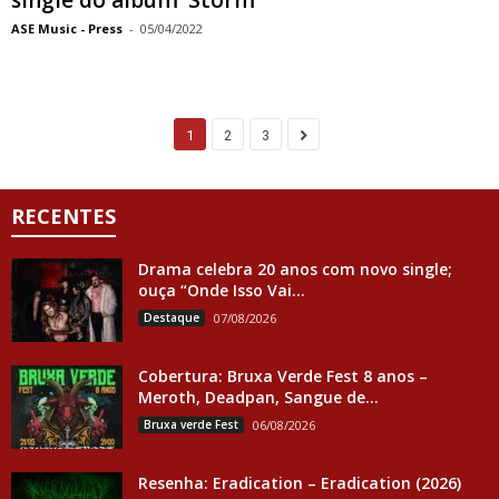
ASE Music - Press
-
05/04/2022
1
2
3
RECENTES
Drama celebra 20 anos com novo single;
ouça “Onde Isso Vai...
Destaque
07/08/2026
Cobertura: Bruxa Verde Fest 8 anos –
Meroth, Deadpan, Sangue de...
Bruxa verde Fest
06/08/2026
Resenha: Eradication – Eradication (2026)