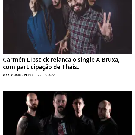
Carmén Lipstick relança o single A Bruxa,
com participação de Thaís...
ASE Music - Press
-
27/04/2022