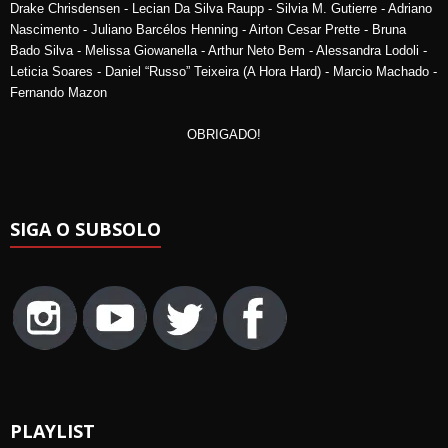
Drake Chrisdensen - Lecian Da Silva Raupp - Silvia M. Gutierre - Adriano
Nascimento - Juliano Barcélos Henning - Airton Cesar Prette - Bruna
Bado Silva - Melissa Giowanella - Arthur Neto Bem - Alessandra Lodoli -
Leticia Soares - Daniel “Russo” Teixeira (A Hora Hard) - Marcio Machado -
Fernando Mazon
OBRIGADO!
SIGA O SUBSOLO
PLAYLIST