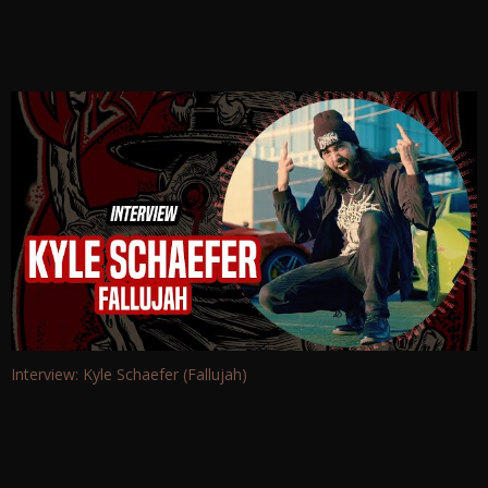
Interview: Kyle Schaefer (Fallujah)