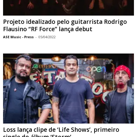
Projeto idealizado pelo guitarrista Rodrigo
Flausino “RF Force” lança debut
ASE Music - Press
-
05/04/2022
Loss lança clipe de ‘Life Shows’, primeiro
single do álbum ‘Storm’