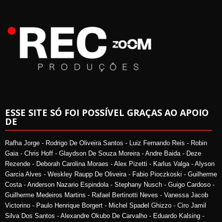
ESSE SITE SÓ FOI POSSÍVEL GRAÇAS AO APOIO
DE
Rafha Jorge - Rodrigo De Oliveira Santos - Luiz Fernando Reis - Robin
Gaia - Chris Hoff - Glaydson De Souza Moreira - Andre Baida - Deze
Rezende - Deborah Carolina Moraes - Alex Pizetti - Karlus Valga - Alyson
Garcia Alves - Weskley Raupp De Oliveira - Fabio Pioczkoski - Guilherme
Costa - Anderson Nazario Espindola - Stephany Nusch - Guigo Cardoso -
Guilherme Medeiros Martins - Rafael Bertinotti Neves - Vanessa Jacob
Victorino - Paulo Henrique Borgert - Michel Spadel Ghizzo - Ciro Jamil
Silva Dos Santos - Alexandre Okubo De Carvalho - Eduardo Kalsing -