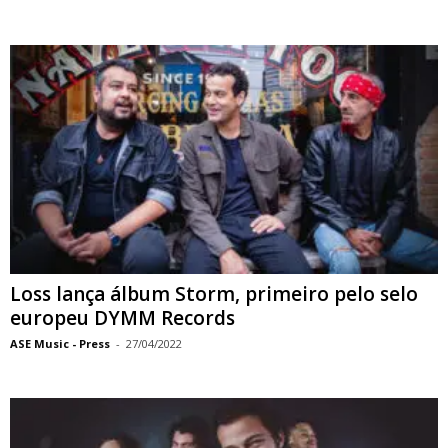
Loss lança álbum Storm, primeiro pelo selo
europeu DYMM Records
ASE Music - Press
-
27/04/2022