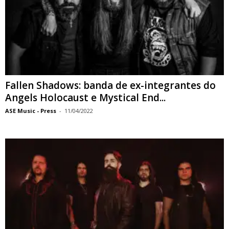
Fallen Shadows: banda de ex-integrantes do
Angels Holocaust e Mystical End...
ASE Music - Press
-
11/04/2022