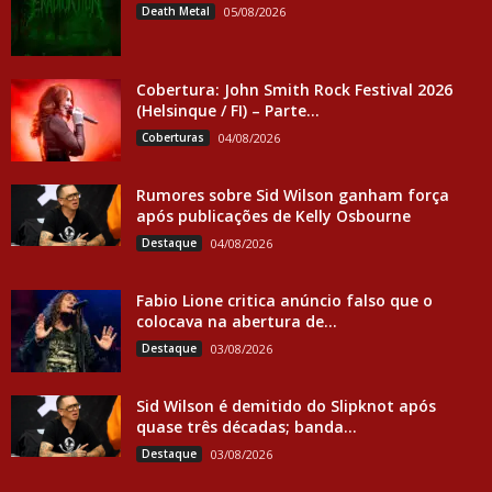
Death Metal
05/08/2026
Cobertura: John Smith Rock Festival 2026
(Helsinque / FI) – Parte...
Coberturas
04/08/2026
Rumores sobre Sid Wilson ganham força
após publicações de Kelly Osbourne
Destaque
04/08/2026
Fabio Lione critica anúncio falso que o
colocava na abertura de...
Destaque
03/08/2026
Sid Wilson é demitido do Slipknot após
quase três décadas; banda...
Destaque
03/08/2026