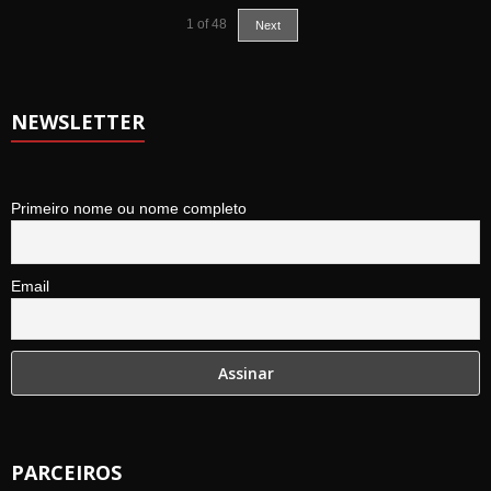
1
of
48
Next
NEWSLETTER
Primeiro nome ou nome completo
Email
PARCEIROS