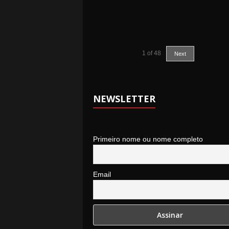
1
of
48
Next
NEWSLETTER
Primeiro nome ou nome completo
Email