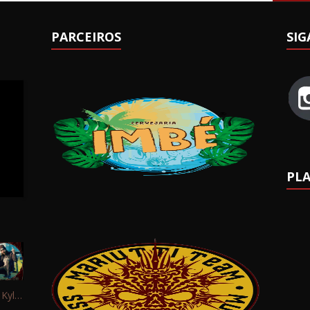
PARCEIROS
SIG
PLA
Interview: Kyle Schaefer (Fallujah)