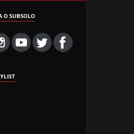
A O SUBSOLO
YLIST