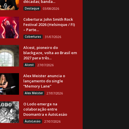
décadas; banda...
Destaque
03/08/2026
Cobertura: John Smith Rock
Festival 2026 (Helsinque / FI)
– Parte...
Coberturas
31/07/2026
Alcest, pioneiro do
blackgaze, volta ao Brasil em
2027 para três...
Alcest
27/07/2026
Alex Meister anuncia o
lançamento do single
“Memory Lane”
Alex Meister
27/07/2026
O Lodo emerge na
colaboração entre
Doomantra e ÄutoLesäo
ÄutoLesäo
27/07/2026