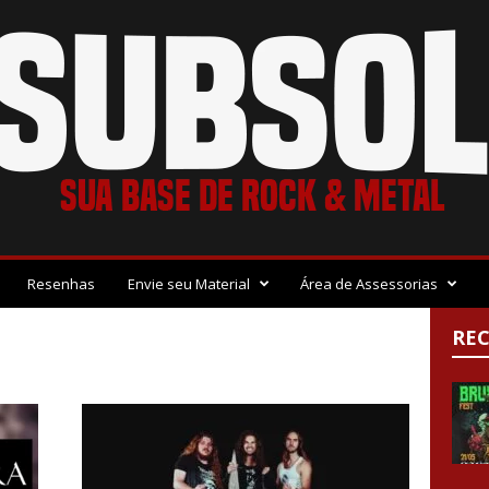
Resenhas
Envie seu Material
Área de Assessorias
RE