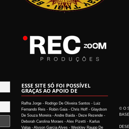
ESSE SITE SÓ FOI POSSÍVEL
GRAÇAS AO APOIO DE
Rafha Jorge - Rodrigo De Oliveira Santos - Luiz
© O 
Fernando Reis - Robin Gaia - Chris Hoff - Glaydson
BASE
De Souza Moreira - Andre Baida - Deze Rezende -
Deborah Carolina Moraes - Alex Pizetti - Karlus
DESE
Valga - Alyson Garcia Alves - Weskley Raupp De