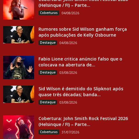
(Helsinque / FI) – Parte...
Coberturas
04/08/2026
Rumores sobre Sid Wilson ganham força
após publicações de Kelly Osbourne
Destaque
04/08/2026
Fabio Lione critica anúncio falso que o
colocava na abertura de...
Destaque
03/08/2026
Sid Wilson é demitido do Slipknot após
quase três décadas; banda...
Destaque
03/08/2026
Cobertura: John Smith Rock Festival 2026
(Helsinque / FI) – Parte...
Coberturas
31/07/2026