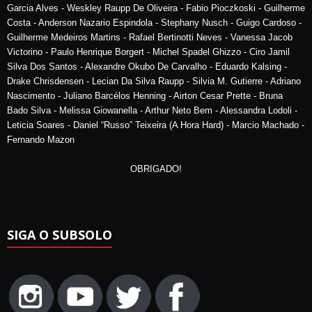
Garcia Alves - Weskley Raupp De Oliveira - Fabio Pioczkoski - Guilherme
Costa - Anderson Nazario Espindola - Stephany Nusch - Guigo Cardoso -
Guilherme Medeiros Martins - Rafael Bertinotti Neves - Vanessa Jacob
Victorino - Paulo Henrique Borgert - Michel Spadel Ghizzo - Ciro Jamil
Silva Dos Santos - Alexandre Okubo De Carvalho - Eduardo Kalsing -
Drake Chrisdensen - Lecian Da Silva Raupp - Silvia M. Gutierre - Adriano
Nascimento - Juliano Barcélos Henning - Airton Cesar Prette - Bruna
Bado Silva - Melissa Giowanella - Arthur Neto Bem - Alessandra Lodoli -
Leticia Soares - Daniel “Russo” Teixeira (A Hora Hard) - Marcio Machado -
Fernando Mazon
OBRIGADO!
SIGA O SUBSOLO