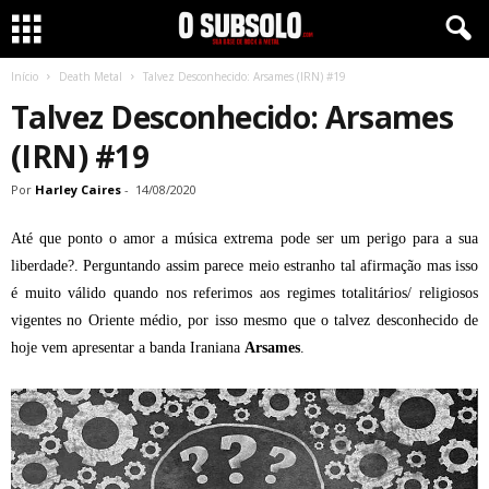
Início
Death Metal
Talvez Desconhecido: Arsames (IRN) #19
Talvez Desconhecido: Arsames
(IRN) #19
Por
Harley Caires
-
14/08/2020
Até que ponto o amor a música extrema pode ser um perigo para a sua
liberdade?. Perguntando assim parece meio estranho tal afirmação mas isso
é muito válido quando nos referimos aos regimes totalitários/ religiosos
vigentes no Oriente médio, por isso mesmo que o talvez desconhecido de
hoje vem apresentar a banda Iraniana
Arsames
.