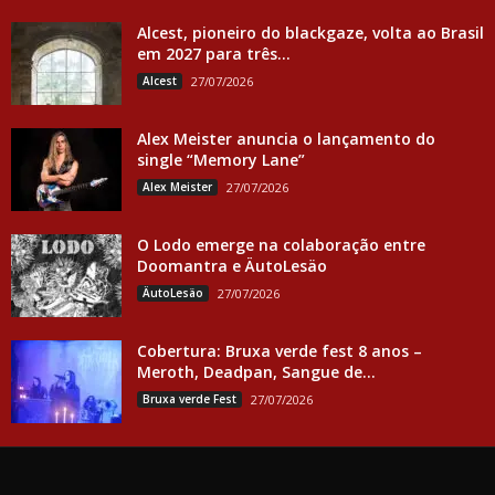
Alcest, pioneiro do blackgaze, volta ao Brasil
em 2027 para três...
Alcest
27/07/2026
Alex Meister anuncia o lançamento do
single “Memory Lane”
Alex Meister
27/07/2026
O Lodo emerge na colaboração entre
Doomantra e ÄutoLesäo
ÄutoLesäo
27/07/2026
Cobertura: Bruxa verde fest 8 anos –
Meroth, Deadpan, Sangue de...
Bruxa verde Fest
27/07/2026