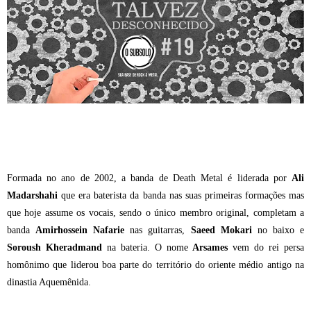
Formada no ano de 2002, a banda de Death Metal é liderada por
Ali
Madarshahi
que era baterista da banda nas suas primeiras formações mas
que hoje assume os vocais, sendo o único membro original, completam a
banda
Amirhossein Nafarie
nas guitarras,
Saeed Mokari
no baixo e
Soroush Kheradmand
na bateria. O nome
Arsames
vem do rei persa
homônimo que liderou boa parte do território do oriente médio antigo na
dinastia Aquemênida.