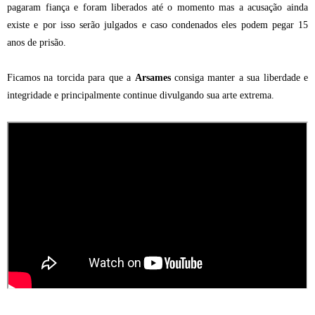
pagaram fiança e foram liberados até o momento mas a acusação ainda
existe e por isso serão julgados e caso condenados eles podem pegar 15
anos de prisão.
Ficamos na torcida para que a
Arsames
consiga manter a sua liberdade e
integridade e principalmente continue divulgando sua arte extrema.