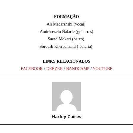
FORMAÇÃO
Ali Madarshahi (vocal)
Amirhossein Nafarie (guitarras)
Saeed Mokari (baixo)
Soroush Kheradmand ( bateria)
LINKS RELACIONADOS
FACEBOOK
/
DEEZER
/
BANDCAMP
/
YOUTUBE
Harley Caires