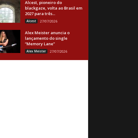
Alcest, pioneiro do
blackgaze, volta ao Brasil em
2027 para três...
Alcest
27/07/2026
Alex Meister anuncia o
lançamento do single
“Memory Lane”
Alex Meister
27/07/2026