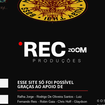
Interview: Kyle Schaefer (Fallujah)
ESSE SITE SÓ FOI POSSÍVEL
GRAÇAS AO APOIO DE
Rafha Jorge - Rodrigo De Oliveira Santos - Luiz
© O 
Fernando Reis - Robin Gaia - Chris Hoff - Glaydson