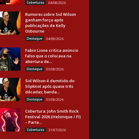
Coberturas
04/08/2026
Rumores sobre Sid Wilson
ganham força após
publicações de Kelly
Osbourne
Destaque
04/08/2026
Fabio Lione critica anúncio
falso que o colocava na
abertura de...
Destaque
03/08/2026
Sid Wilson é demitido do
Slipknot após quase três
décadas; banda...
Destaque
03/08/2026
Cobertura: John Smith Rock
Festival 2026 (Helsinque / FI)
– Parte...
Coberturas
31/07/2026