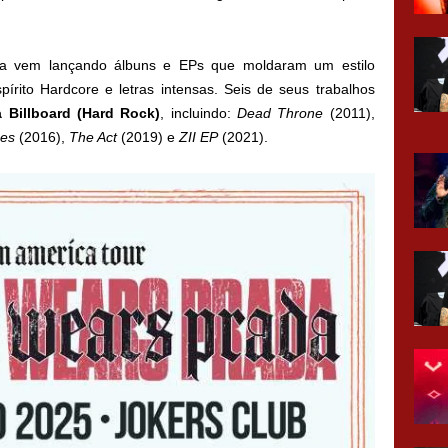
a vem lançando álbuns e EPs que moldaram um estilo
pírito Hardcore e letras intensas. Seis de seus trabalhos
 Billboard (Hard Rock)
, incluindo:
Dead Throne
(2011),
ues
(2016),
The Act
(2019) e
ZII EP
(2021).