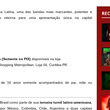
ca Latina, uma das bandas mais marcantes, potentes e
RE
ore retorna para uma apresentação única na capital
a (Somente no PIX)
disponíveis na loja:
hopping Metropolitan, Loja 04, Curitiba-PR.
de 16 anos somente acompanhados de pai, mãe ou
Brasil como parte de sua
terceira turnê latino-americana
,
por México, Colômbia, Chile, Argentina e duas capitais