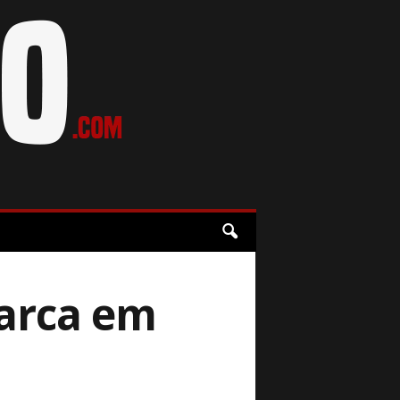
arca em