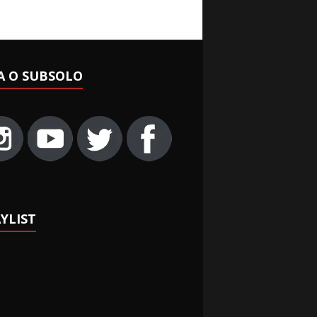
A O SUBSOLO
YLIST