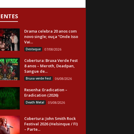
CENTES
Drama celebra 20 anos com
novo single; ouça “Onde Isso
Vai...
Destaque
07/08/2026
Cobertura: Bruxa Verde Fest
8 anos – Meroth, Deadpan,
Sangue de...
Bruxa verde Fest
06/08/2026
Resenha: Eradication –
Eradication (2026)
Death Metal
05/08/2026
Cobertura: John Smith Rock
Festival 2026 (Helsinque / FI)
– Parte...