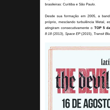
brasileiras: Curitiba e São Paulo.
Desde sua formação em 2005, a band
próprio, mesclando turbulência Metal, es
atingiram consecutivamente o
TOP 5 da
8:18
(2013),
Space EP
(2015),
Transit Bl