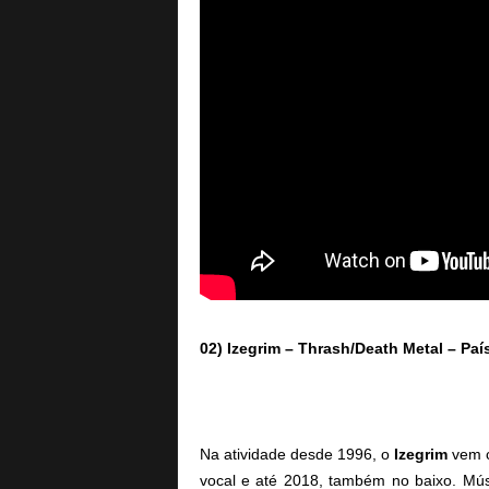
02) Izegrim – Thrash/Death Metal – Paí
Na atividade desde 1996, o
Izegrim
vem 
vocal e até 2018, também no baixo. Mús