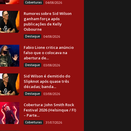
Coberturas
04/08/2026
Rumores sobre Sid Wilson
ganham força após
publicações de Kelly
Osbourne
Destaque
04/08/2026
Fabio Lione critica anúncio
falso que o colocava na
abertura de...
Destaque
03/08/2026
Sid Wilson é demitido do
Slipknot após quase três
décadas; banda...
Destaque
03/08/2026
Cobertura: John Smith Rock
Festival 2026 (Helsinque / FI)
– Parte...
Coberturas
31/07/2026