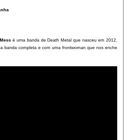
anha
l Mess
é uma banda de Death Metal que nasceu em 2012,
ma banda completa e com uma frontwoman que nos enche