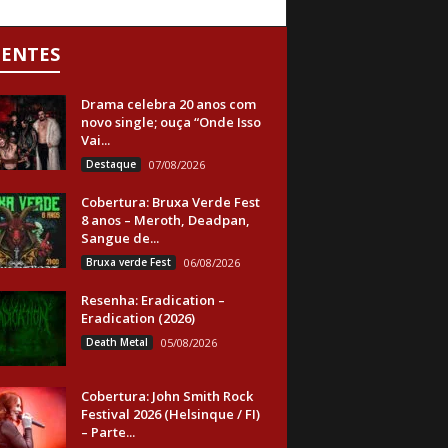
CENTES
Drama celebra 20 anos com
novo single; ouça “Onde Isso
Vai...
Destaque
07/08/2026
Cobertura: Bruxa Verde Fest
8 anos – Meroth, Deadpan,
Sangue de...
Bruxa verde Fest
06/08/2026
Resenha: Eradication –
Eradication (2026)
Death Metal
05/08/2026
Cobertura: John Smith Rock
Festival 2026 (Helsinque / FI)
– Parte...