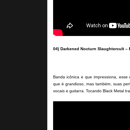
04) Darkened Nocturn Slaughtercult – 
Banda icônica e que impressiona, esse
que é grandioso, mas também, suas perf
vocais e guitarra. Tocando Black Metal tr