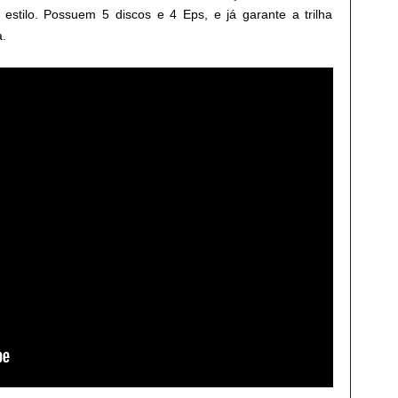
stilo. Possuem 5 discos e 4 Eps, e já garante a trilha
a.