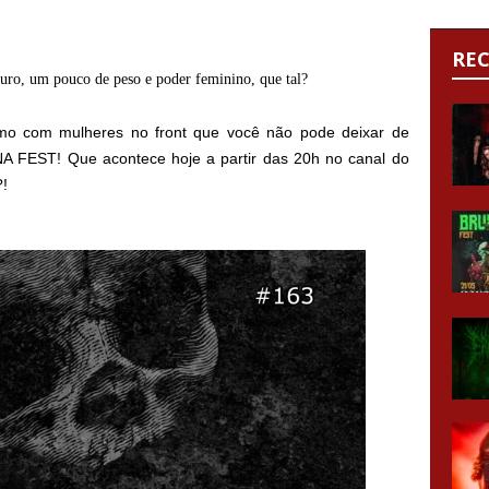
RE
uro, um pouco de peso e poder feminino, que tal?
emo com mulheres no front que você não pode deixar de
VNA FEST! Que acontece hoje a partir das 20h no canal do
?!