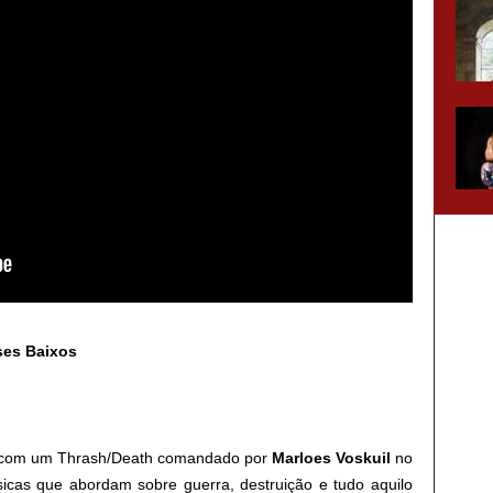
ses Baixos
com um Thrash/Death comandado por
Marloes Voskuil
no
icas que abordam sobre guerra, destruição e tudo aquilo