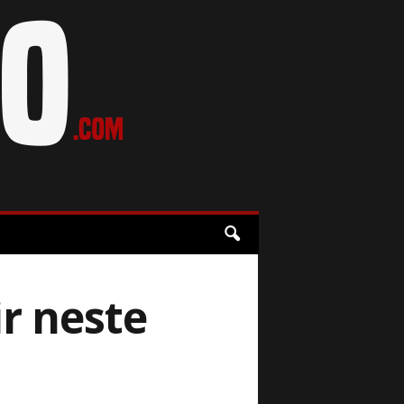
ir neste