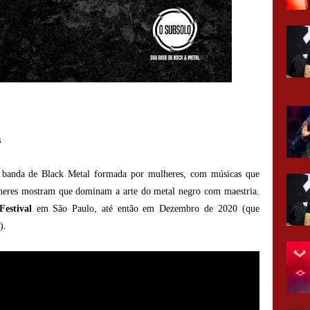
s
banda de Black Metal formada por mulheres, com músicas que
lheres mostram que dominam a arte do metal negro com maestria.
estival
em São Paulo, até então em Dezembro de 2020 (que
).