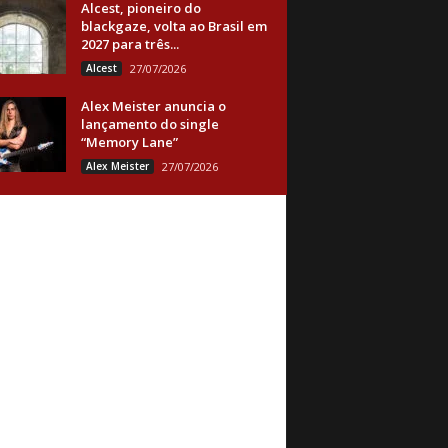
Alcest, pioneiro do
blackgaze, volta ao Brasil em
2027 para três...
Alcest
27/07/2026
Alex Meister anuncia o
lançamento do single
“Memory Lane”
Alex Meister
27/07/2026