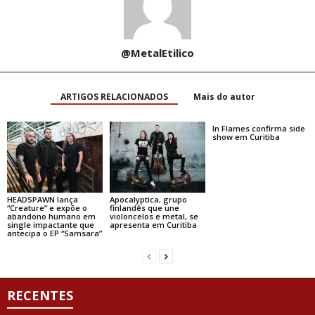
@MetalEtilico
ARTIGOS RELACIONADOS
Mais do autor
In Flames confirma side
show em Curitiba
HEADSPAWN lança
Apocalyptica, grupo
“Creature” e expõe o
finlandês que une
abandono humano em
violoncelos e metal, se
single impactante que
apresenta em Curitiba
antecipa o EP “Samsara”
RECENTES