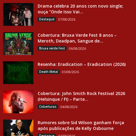
Drama celebra 20 anos com novo single;
ouça “Onde Isso Vai...
Destaque
07/08/2026
Cobertura: Bruxa Verde Fest 8 anos –
Meroth, Deadpan, Sangue de...
Bruxa verde Fest
06/08/2026
Resenha: Eradication – Eradication (2026)
Death Metal
05/08/2026
Cobertura: John Smith Rock Festival 2026
(Helsinque / FI) – Parte...
Coberturas
04/08/2026
Rumores sobre Sid Wilson ganham força
após publicações de Kelly Osbourne
Destaque
04/08/2026