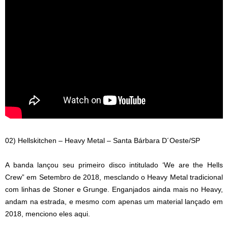
02) Hellskitchen – Heavy Metal – Santa Bárbara D´Oeste/SP
A banda lançou seu primeiro disco intitulado ‘We are the Hells
Crew” em Setembro de 2018, mesclando o Heavy Metal tradicional
com linhas de Stoner e Grunge. Enganjados ainda mais no Heavy,
andam na estrada, e mesmo com apenas um material lançado em
2018, menciono eles aqui.