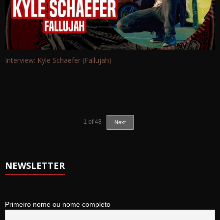
Interview: Kyle Schaefer (Fallujah)
1
of
48
Next
NEWSLETTER
Primeiro nome ou nome completo