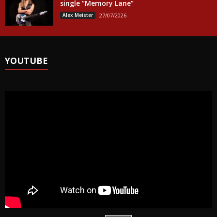
single “Memory Lane”
Alex Meister
27/07/2026
YOUTUBE