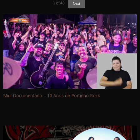
1
of
48
Next
Mini Documentário – 10 Anos de Portinho Rock