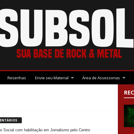
Resenhas
Envie seu Material
Área de Assessorias
RE
ENTÁRIOS
Social com habilitação em Jornalismo pelo Centro