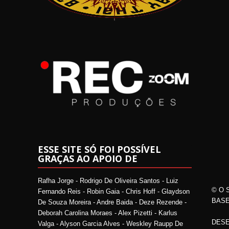
ESSE SITE SÓ FOI POSSÍVEL
GRAÇAS AO APOIO DE
Rafha Jorge - Rodrigo De Oliveira Santos - Luiz
© O 
Fernando Reis - Robin Gaia - Chris Hoff - Glaydson
BASE
De Souza Moreira - Andre Baida - Deze Rezende -
Deborah Carolina Moraes - Alex Pizetti - Karlus
DESE
Valga - Alyson Garcia Alves - Weskley Raupp De