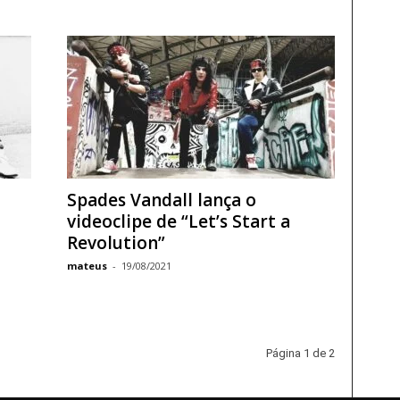
Spades Vandall lança o
videoclipe de “Let’s Start a
Revolution”
mateus
-
19/08/2021
Página 1 de 2