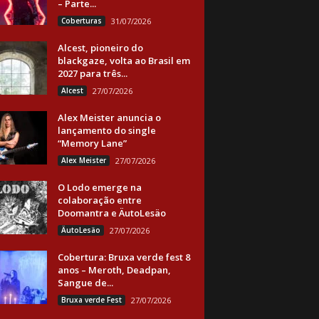
– Parte...
Coberturas
31/07/2026
Alcest, pioneiro do
blackgaze, volta ao Brasil em
2027 para três...
Alcest
27/07/2026
Alex Meister anuncia o
lançamento do single
“Memory Lane”
Alex Meister
27/07/2026
O Lodo emerge na
colaboração entre
Doomantra e ÄutoLesäo
ÄutoLesäo
27/07/2026
Cobertura: Bruxa verde fest 8
anos – Meroth, Deadpan,
Sangue de...
Bruxa verde Fest
27/07/2026