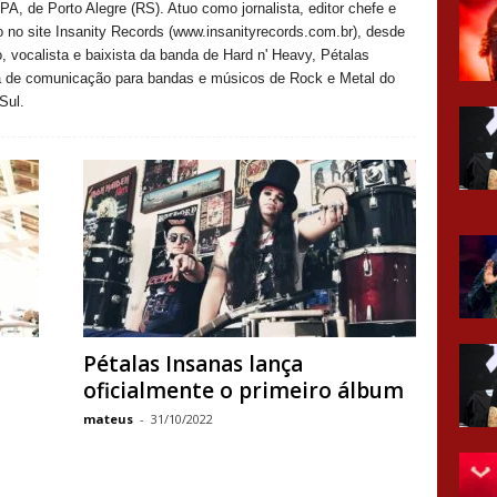
IPA, de Porto Alegre (RS). Atuo como jornalista, editor chefe e
no site Insanity Records (www.insanityrecords.com.br), desde
 vocalista e baixista da banda de Hard n' Heavy, Pétalas
a de comunicação para bandas e músicos de Rock e Metal do
Sul.
Pétalas Insanas lança
oficialmente o primeiro álbum
mateus
-
31/10/2022