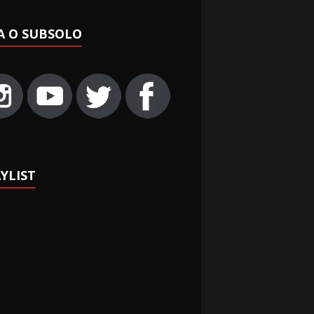
A O SUBSOLO
YLIST