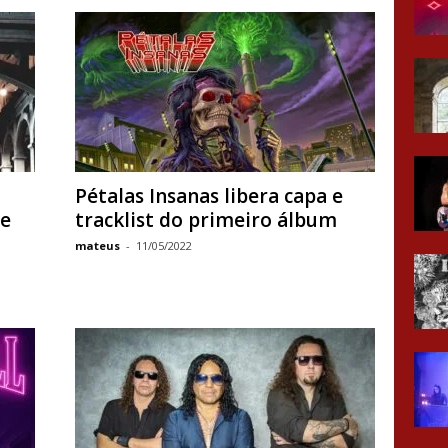
Pétalas Insanas libera capa e
pe
tracklist do primeiro álbum
mateus
-
11/05/2022