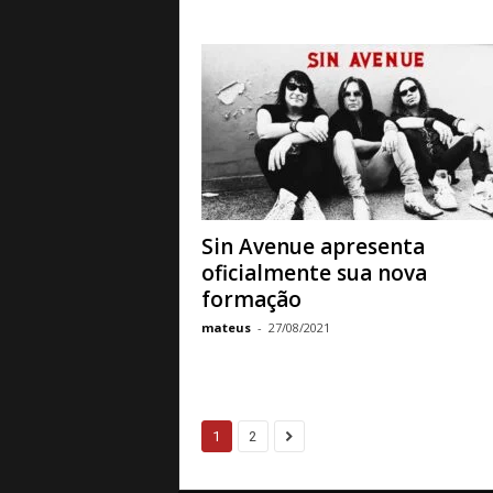
Sin Avenue apresenta
oficialmente sua nova
formação
mateus
-
27/08/2021
1
2