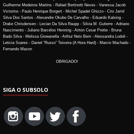
Guilherme Medeiros Martins - Rafael Bertinotti Neves - Vanessa Jacob
Victorino - Paulo Henrique Borgert - Michel Spadel Ghizzo - Ciro Jamil
Silva Dos Santos - Alexandre Okubo De Carvalho - Eduardo Kalsing -
Drake Chrisdensen - Lecian Da Silva Raupp - Silvia M. Gutierre - Adriano
Nascimento - Juliano Barcélos Henning - Airton Cesar Prette - Bruna
Bado Silva - Melissa Giowanella - Arthur Neto Bem - Alessandra Lodoli -
Leticia Soares - Daniel “Russo” Teixeira (A Hora Hard) - Marcio Machado -
Fernando Mazon
OBRIGADO!
SIGA O SUBSOLO