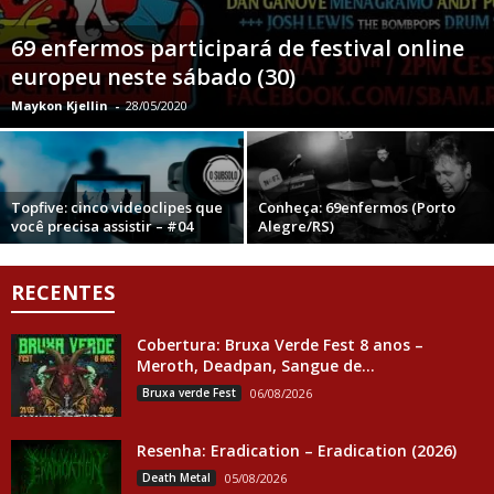
69 enfermos participará de festival online
europeu neste sábado (30)
Maykon Kjellin
-
28/05/2020
Topfive: cinco videoclipes que
Conheça: 69enfermos (Porto
você precisa assistir – #04
Alegre/RS)
RECENTES
Cobertura: Bruxa Verde Fest 8 anos –
Meroth, Deadpan, Sangue de...
Bruxa verde Fest
06/08/2026
Resenha: Eradication – Eradication (2026)
Death Metal
05/08/2026