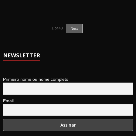
1
of
48
Next
NEWSLETTER
Primeiro nome ou nome completo
Email