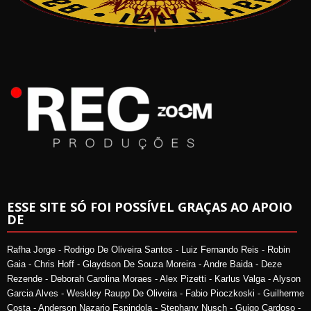
ESSE SITE SÓ FOI POSSÍVEL GRAÇAS AO APOIO
DE
Rafha Jorge - Rodrigo De Oliveira Santos - Luiz Fernando Reis - Robin
Gaia - Chris Hoff - Glaydson De Souza Moreira - Andre Baida - Deze
Rezende - Deborah Carolina Moraes - Alex Pizetti - Karlus Valga - Alyson
Garcia Alves - Weskley Raupp De Oliveira - Fabio Pioczkoski - Guilherme
Costa - Anderson Nazario Espindola - Stephany Nusch - Guigo Cardoso -