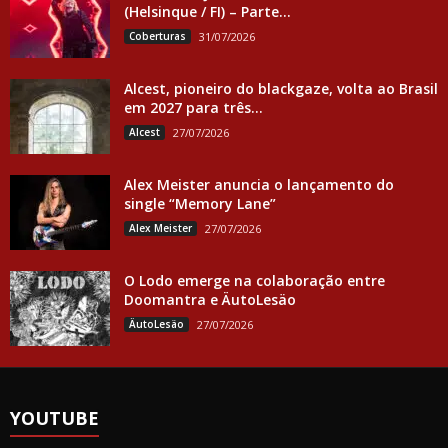
(Helsinque / FI) – Parte...
Coberturas
31/07/2026
Alcest, pioneiro do blackgaze, volta ao Brasil
em 2027 para três...
Alcest
27/07/2026
Alex Meister anuncia o lançamento do
single “Memory Lane”
Alex Meister
27/07/2026
O Lodo emerge na colaboração entre
Doomantra e ÄutoLesäo
ÄutoLesäo
27/07/2026
YOUTUBE