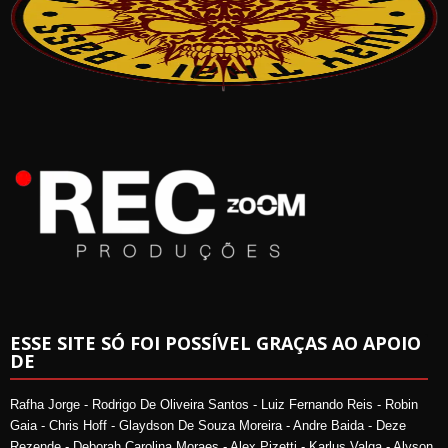
ESSE SITE SÓ FOI POSSÍVEL GRAÇAS AO APOIO
DE
Rafha Jorge - Rodrigo De Oliveira Santos - Luiz Fernando Reis - Robin
Gaia - Chris Hoff - Glaydson De Souza Moreira - Andre Baida - Deze
Rezende - Deborah Carolina Moraes - Alex Pizetti - Karlus Valga - Alyson