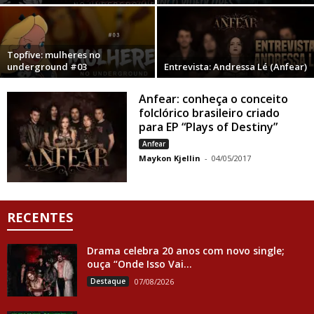
Topfive: mulheres no
underground #03
Entrevista: Andressa Lé (Anfear)
Anfear: conheça o conceito
folclórico brasileiro criado
para EP “Plays of Destiny”
Anfear
Maykon Kjellin
-
04/05/2017
RECENTES
Drama celebra 20 anos com novo single;
ouça “Onde Isso Vai...
Destaque
07/08/2026