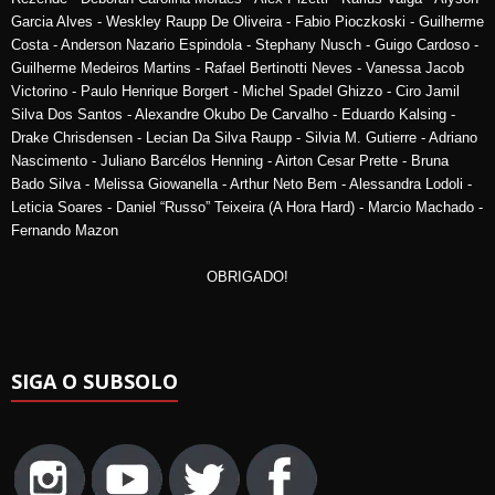
Garcia Alves - Weskley Raupp De Oliveira - Fabio Pioczkoski - Guilherme
Costa - Anderson Nazario Espindola - Stephany Nusch - Guigo Cardoso -
Guilherme Medeiros Martins - Rafael Bertinotti Neves - Vanessa Jacob
Victorino - Paulo Henrique Borgert - Michel Spadel Ghizzo - Ciro Jamil
Silva Dos Santos - Alexandre Okubo De Carvalho - Eduardo Kalsing -
Drake Chrisdensen - Lecian Da Silva Raupp - Silvia M. Gutierre - Adriano
Nascimento - Juliano Barcélos Henning - Airton Cesar Prette - Bruna
Bado Silva - Melissa Giowanella - Arthur Neto Bem - Alessandra Lodoli -
Leticia Soares - Daniel “Russo” Teixeira (A Hora Hard) - Marcio Machado -
Fernando Mazon
OBRIGADO!
SIGA O SUBSOLO