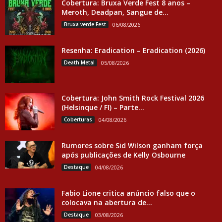
Cobertura: Bruxa Verde Fest 8 anos –
Meroth, Deadpan, Sangue de...
Bruxa verde Fest
06/08/2026
Resenha: Eradication – Eradication (2026)
Death Metal
05/08/2026
Cobertura: John Smith Rock Festival 2026
(Helsinque / FI) – Parte...
Coberturas
04/08/2026
Rumores sobre Sid Wilson ganham força
após publicações de Kelly Osbourne
Destaque
04/08/2026
Fabio Lione critica anúncio falso que o
colocava na abertura de...
Destaque
03/08/2026