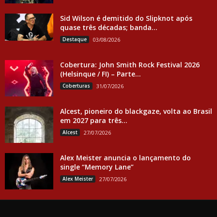
Sid Wilson é demitido do Slipknot após
quase três décadas; banda...
Destaque
03/08/2026
Cobertura: John Smith Rock Festival 2026
(Helsinque / FI) – Parte...
Coberturas
31/07/2026
Alcest, pioneiro do blackgaze, volta ao Brasil
em 2027 para três...
Alcest
27/07/2026
Alex Meister anuncia o lançamento do
single “Memory Lane”
Alex Meister
27/07/2026