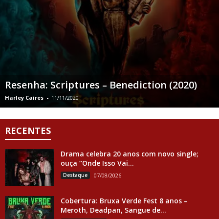
Resenha: Scriptures – Benediction (2020)
Harley Caires
-
11/11/2020
RECENTES
Drama celebra 20 anos com novo single;
ouça “Onde Isso Vai...
Destaque
07/08/2026
Cobertura: Bruxa Verde Fest 8 anos –
Meroth, Deadpan, Sangue de...