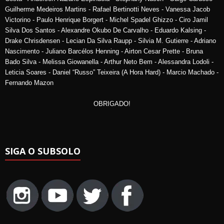
Guilherme Medeiros Martins - Rafael Bertinotti Neves - Vanessa Jacob
Victorino - Paulo Henrique Borgert - Michel Spadel Ghizzo - Ciro Jamil
Silva Dos Santos - Alexandre Okubo De Carvalho - Eduardo Kalsing -
Drake Chrisdensen - Lecian Da Silva Raupp - Silvia M. Gutierre - Adriano
Nascimento - Juliano Barcélos Henning - Airton Cesar Prette - Bruna
Bado Silva - Melissa Giowanella - Arthur Neto Bem - Alessandra Lodoli -
Leticia Soares - Daniel “Russo” Teixeira (A Hora Hard) - Marcio Machado -
Fernando Mazon
OBRIGADO!
SIGA O SUBSOLO