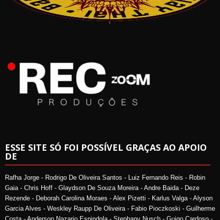
ESSE SITE SÓ FOI POSSÍVEL GRAÇAS AO APOIO
DE
Rafha Jorge - Rodrigo De Oliveira Santos - Luiz Fernando Reis - Robin
Gaia - Chris Hoff - Glaydson De Souza Moreira - Andre Baida - Deze
Rezende - Deborah Carolina Moraes - Alex Pizetti - Karlus Valga - Alyson
Garcia Alves - Weskley Raupp De Oliveira - Fabio Pioczkoski - Guilherme
Costa - Anderson Nazario Espindola - Stephany Nusch - Guigo Cardoso -