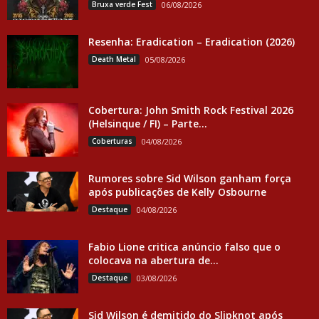
Bruxa verde Fest
06/08/2026
Resenha: Eradication – Eradication (2026)
Death Metal
05/08/2026
Cobertura: John Smith Rock Festival 2026
(Helsinque / FI) – Parte...
Coberturas
04/08/2026
Rumores sobre Sid Wilson ganham força
após publicações de Kelly Osbourne
Destaque
04/08/2026
Fabio Lione critica anúncio falso que o
colocava na abertura de...
Destaque
03/08/2026
Sid Wilson é demitido do Slipknot após