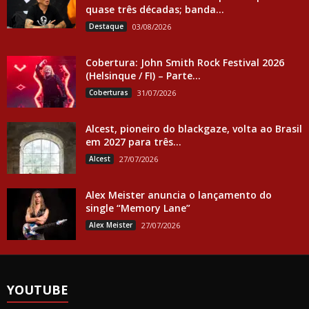
quase três décadas; banda...
Destaque
03/08/2026
Cobertura: John Smith Rock Festival 2026
(Helsinque / FI) – Parte...
Coberturas
31/07/2026
Alcest, pioneiro do blackgaze, volta ao Brasil
em 2027 para três...
Alcest
27/07/2026
Alex Meister anuncia o lançamento do
single “Memory Lane”
Alex Meister
27/07/2026
YOUTUBE