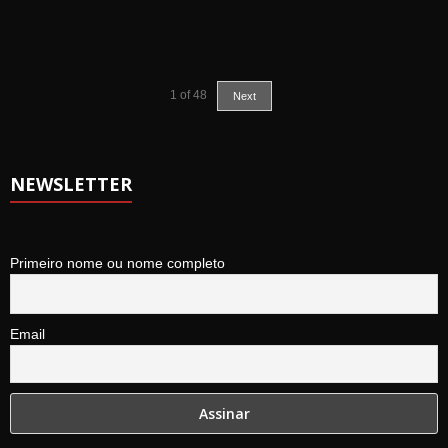
1
of
48
Next
NEWSLETTER
Primeiro nome ou nome completo
Email