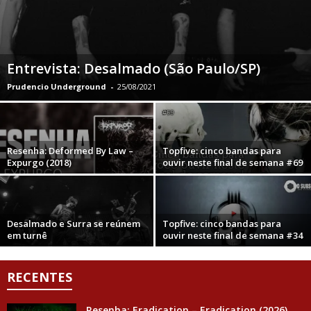
Entrevista: Desalmado (São Paulo/SP)
Prudencio Underground
-
25/08/2021
Resenha: Deformed By Law –
Topfive: cinco bandas para
Expurgo (2018)
ouvir neste final de semana #69
Desalmado e Surra se reúnem
Topfive: cinco bandas para
em turnê
ouvir neste final de semana #34
RECENTES
Resenha: Eradication – Eradication (2026)