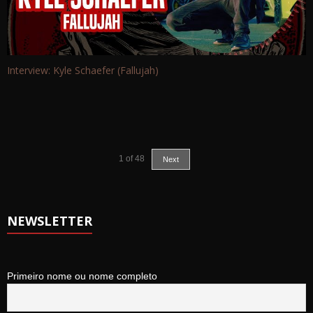
Interview: Kyle Schaefer (Fallujah)
1
of
48
Next
NEWSLETTER
Primeiro nome ou nome completo