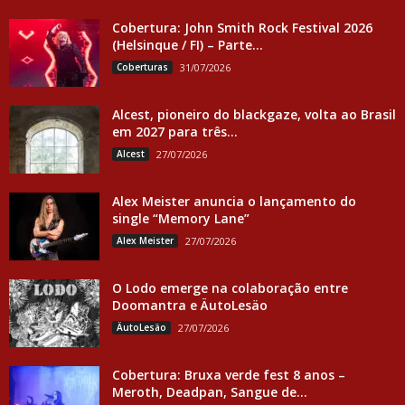
Cobertura: John Smith Rock Festival 2026
(Helsinque / FI) – Parte...
Coberturas
31/07/2026
Alcest, pioneiro do blackgaze, volta ao Brasil
em 2027 para três...
Alcest
27/07/2026
Alex Meister anuncia o lançamento do
single “Memory Lane”
Alex Meister
27/07/2026
O Lodo emerge na colaboração entre
Doomantra e ÄutoLesäo
ÄutoLesäo
27/07/2026
Cobertura: Bruxa verde fest 8 anos –
Meroth, Deadpan, Sangue de...