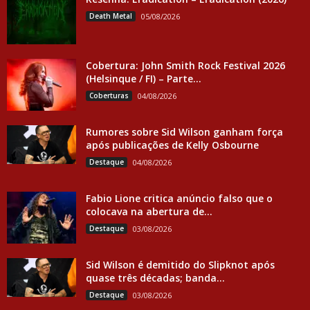
Death Metal
05/08/2026
Cobertura: John Smith Rock Festival 2026
(Helsinque / FI) – Parte...
Coberturas
04/08/2026
Rumores sobre Sid Wilson ganham força
após publicações de Kelly Osbourne
Destaque
04/08/2026
Fabio Lione critica anúncio falso que o
colocava na abertura de...
Destaque
03/08/2026
Sid Wilson é demitido do Slipknot após
quase três décadas; banda...
Destaque
03/08/2026