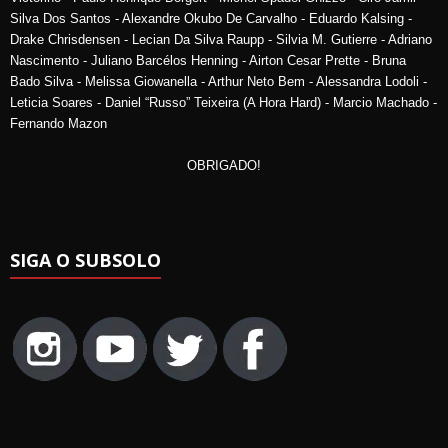
Silva Dos Santos - Alexandre Okubo De Carvalho - Eduardo Kalsing -
Drake Chrisdensen - Lecian Da Silva Raupp - Silvia M. Gutierre - Adriano
Nascimento - Juliano Barcélos Henning - Airton Cesar Prette - Bruna
Bado Silva - Melissa Giowanella - Arthur Neto Bem - Alessandra Lodoli -
Leticia Soares - Daniel “Russo” Teixeira (A Hora Hard) - Marcio Machado -
Fernando Mazon
OBRIGADO!
SIGA O SUBSOLO