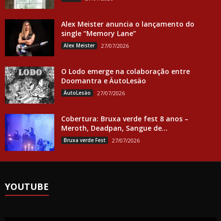
Alex Meister anuncia o lançamento do
single “Memory Lane”
Alex Meister
27/07/2026
O Lodo emerge na colaboração entre
Doomantra e ÄutoLesäo
ÄutoLesäo
27/07/2026
Cobertura: Bruxa verde fest 8 anos –
Meroth, Deadpan, Sangue de...
Bruxa verde Fest
27/07/2026
YOUTUBE