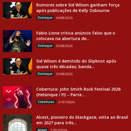
Rumores sobre Sid Wilson ganham força
após publicações de Kelly Osbourne
Destaque
04/08/2026
Fabio Lione critica anúncio falso que o
colocava na abertura de...
Destaque
03/08/2026
Sid Wilson é demitido do Slipknot após
quase três décadas; banda...
Destaque
03/08/2026
Cobertura: John Smith Rock Festival 2026
(Helsinque / FI) – Parte...
Coberturas
31/07/2026
Alcest, pioneiro do blackgaze, volta ao Brasil
em 2027 para três...
Alcest
27/07/2026