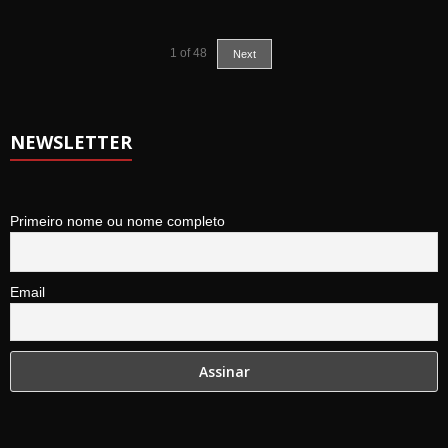
1
of
48
Next
NEWSLETTER
Primeiro nome ou nome completo
Email