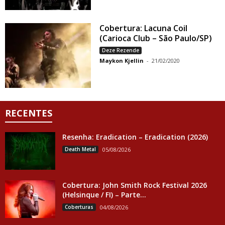
Cobertura: Lacuna Coil
(Carioca Club – São Paulo/SP)
Deze Rezende
Maykon Kjellin
-
21/02/2020
RECENTES
Resenha: Eradication – Eradication (2026)
Death Metal
05/08/2026
Cobertura: John Smith Rock Festival 2026
(Helsinque / FI) – Parte...
Coberturas
04/08/2026