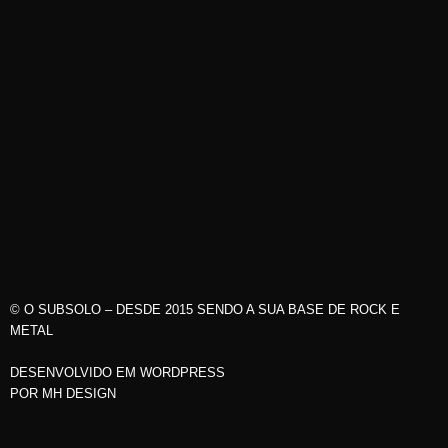
© O SUBSOLO – DESDE 2015 SENDO A SUA BASE DE ROCK E
METAL
DESENVOLVIDO EM WORDPRESS
POR
MH DESIGN