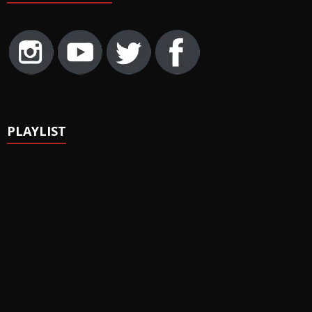
PLAYLIST