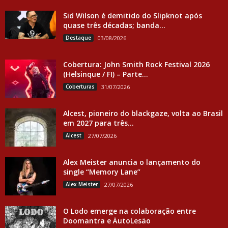
Sid Wilson é demitido do Slipknot após
quase três décadas; banda...
Destaque
03/08/2026
Cobertura: John Smith Rock Festival 2026
(Helsinque / FI) – Parte...
Coberturas
31/07/2026
Alcest, pioneiro do blackgaze, volta ao Brasil
em 2027 para três...
Alcest
27/07/2026
Alex Meister anuncia o lançamento do
single “Memory Lane”
Alex Meister
27/07/2026
O Lodo emerge na colaboração entre
Doomantra e ÄutoLesäo