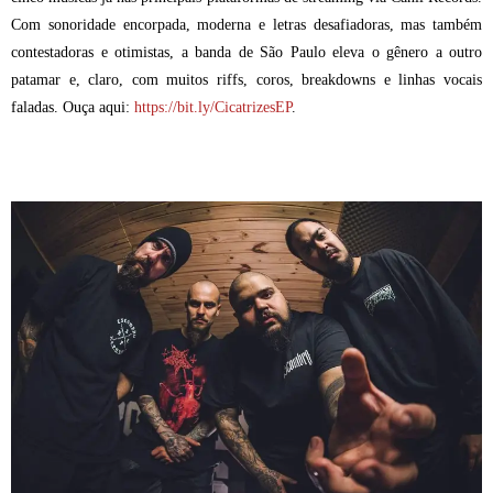
Com sonoridade encorpada, moderna e letras desafiadoras, mas também
contestadoras e otimistas, a banda de São Paulo eleva o gênero a outro
patamar e, claro, com muitos riffs, coros, breakdowns e linhas vocais
faladas. Ouça aqui:
https://bit.ly/CicatrizesEP
.