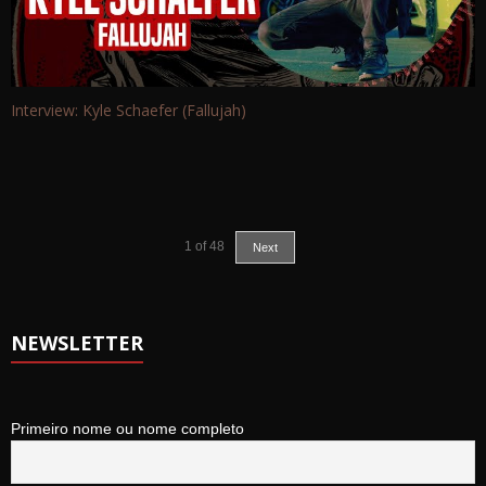
Interview: Kyle Schaefer (Fallujah)
1
of
48
Next
NEWSLETTER
Primeiro nome ou nome completo