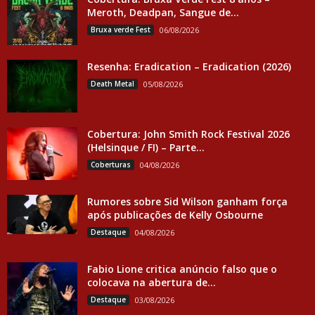
Meroth, Deadpan, Sangue de...
Bruxa verde Fest
06/08/2026
Resenha: Eradication – Eradication (2026)
Death Metal
05/08/2026
Cobertura: John Smith Rock Festival 2026
(Helsinque / FI) – Parte...
Coberturas
04/08/2026
Rumores sobre Sid Wilson ganham força
após publicações de Kelly Osbourne
Destaque
04/08/2026
Fabio Lione critica anúncio falso que o
colocava na abertura de...
Destaque
03/08/2026