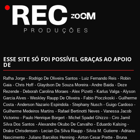
ESSE SITE SÓ FOI POSSÍVEL GRAÇAS AO APOIO
DE
Rafha Jorge - Rodrigo De Oliveira Santos - Luiz Fernando Reis - Robin
Gaia - Chris Hoff - Glaydson De Souza Moreira - Andre Baida - Deze
Rezende - Deborah Carolina Moraes - Alex Pizetti - Karlus Valga - Alyson
Garcia Alves - Weskley Raupp De Oliveira - Fabio Pioczkoski - Guilherme
Costa - Anderson Nazario Espindola - Stephany Nusch - Guigo Cardoso -
Guilherme Medeiros Martins - Rafael Bertinotti Neves - Vanessa Jacob
Victorino - Paulo Henrique Borgert - Michel Spadel Ghizzo - Ciro Jamil
Silva Dos Santos - Alexandre Okubo De Carvalho - Eduardo Kalsing -
Drake Chrisdensen - Lecian Da Silva Raupp - Silvia M. Gutierre - Adriano
Nascimento - Juliano Barcélos Henning - Airton Cesar Prette - Bruna