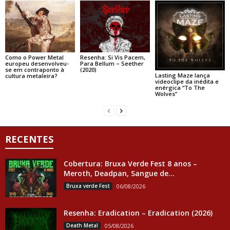
Como o Power Metal
Resenha: Si Vis Pacem,
europeu desenvolveu-
Para Bellum – Seether
se em contraponto à
(2020)
Lasting Maze lança
cultura metaleira?
videoclipe da inédita e
enérgica “To The
Wolves”
RECENTES
Cobertura: Bruxa Verde Fest 8 anos –
Meroth, Deadpan, Sangue de...
Bruxa verde Fest
06/08/2026
Resenha: Eradication – Eradication (2026)
Death Metal
05/08/2026