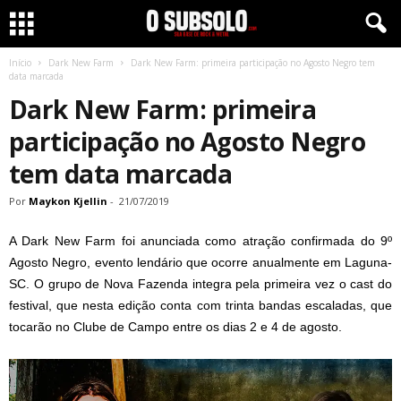
Início
Dark New Farm
Dark New Farm: primeira participação no Agosto Negro tem
data marcada
Dark New Farm: primeira
participação no Agosto Negro
tem data marcada
Por
Maykon Kjellin
-
21/07/2019
A Dark New Farm foi anunciada como atração confirmada do 9º
Agosto Negro, evento lendário que ocorre anualmente em Laguna-
SC. O grupo de Nova Fazenda integra pela primeira vez o cast do
festival, que nesta edição conta com trinta bandas escaladas, que
tocarão no Clube de Campo entre os dias 2 e 4 de agosto.