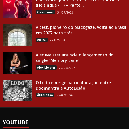
(Helsinque / FI) – Parte...
Coberturas
31/07/2026
Alcest, pioneiro do blackgaze, volta ao Brasil
em 2027 para três...
Alcest
27/07/2026
Alex Meister anuncia o lançamento do
single “Memory Lane”
Alex Meister
27/07/2026
O Lodo emerge na colaboração entre
Doomantra e ÄutoLesäo
ÄutoLesäo
27/07/2026
YOUTUBE