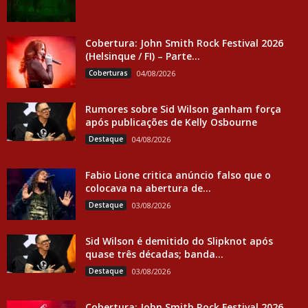
Cobertura: John Smith Rock Festival 2026
(Helsinque / FI) – Parte...
Coberturas
04/08/2026
Rumores sobre Sid Wilson ganham força
após publicações de Kelly Osbourne
Destaque
04/08/2026
Fabio Lione critica anúncio falso que o
colocava na abertura de...
Destaque
03/08/2026
Sid Wilson é demitido do Slipknot após
quase três décadas; banda...
Destaque
03/08/2026
Cobertura: John Smith Rock Festival 2026