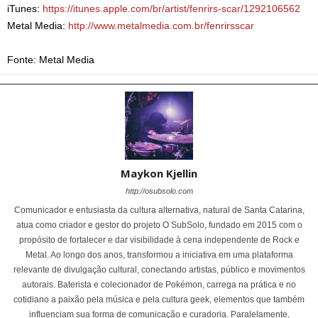
iTunes:
https://itunes.apple.com/br/artist/fenrirs-scar/1292106562
Metal Media:
http://www.metalmedia.com.br/fenrirsscar
Fonte: Metal Media
Maykon Kjellin
http://osubsolo.com
Comunicador e entusiasta da cultura alternativa, natural de Santa Catarina,
atua como criador e gestor do projeto O SubSolo, fundado em 2015 com o
propósito de fortalecer e dar visibilidade à cena independente de Rock e
Metal. Ao longo dos anos, transformou a iniciativa em uma plataforma
relevante de divulgação cultural, conectando artistas, público e movimentos
autorais. Baterista e colecionador de Pokémon, carrega na prática e no
cotidiano a paixão pela música e pela cultura geek, elementos que também
influenciam sua forma de comunicação e curadoria. Paralelamente,