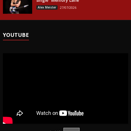
single “Memory Lane”
Alex Meister
27/07/2026
YOUTUBE