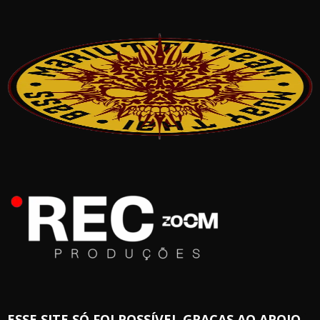
ESSE SITE SÓ FOI POSSÍVEL GRAÇAS AO APOIO