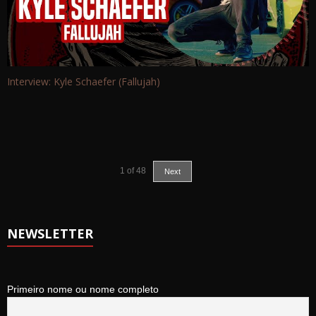
Interview: Kyle Schaefer (Fallujah)
1
of
48
Next
NEWSLETTER
Primeiro nome ou nome completo