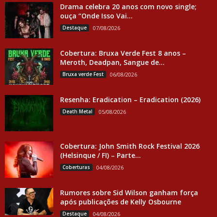
Drama celebra 20 anos com novo single;
ouça “Onde Isso Vai...
Destaque
07/08/2026
Cobertura: Bruxa Verde Fest 8 anos –
Meroth, Deadpan, Sangue de...
Bruxa verde Fest
06/08/2026
Resenha: Eradication – Eradication (2026)
Death Metal
05/08/2026
Cobertura: John Smith Rock Festival 2026
(Helsinque / FI) – Parte...
Coberturas
04/08/2026
Rumores sobre Sid Wilson ganham força
após publicações de Kelly Osbourne
Destaque
04/08/2026