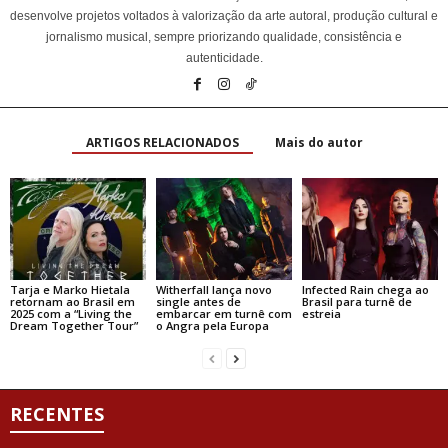
desenvolve projetos voltados à valorização da arte autoral, produção cultural e
jornalismo musical, sempre priorizando qualidade, consistência e
autenticidade.
ARTIGOS RELACIONADOS
Mais do autor
Tarja e Marko Hietala
Witherfall lança novo
Infected Rain chega ao
retornam ao Brasil em
single antes de
Brasil para turnê de
2025 com a “Living the
embarcar em turnê com
estreia
Dream Together Tour”
o Angra pela Europa
RECENTES