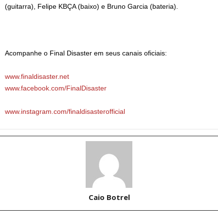
(guitarra), Felipe KBÇA (baixo) e Bruno Garcia (bateria).
Acompanhe o Final Disaster em seus canais oficiais:
www.finaldisaster.net
www.facebook.com/FinalDisaster
www.instagram.com/finaldisasterofficial
Caio Botrel