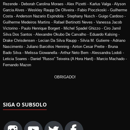
Rezende - Deborah Carolina Moraes - Alex Pizetti - Karlus Valga - Alyson
Garcia Alves - Weskley Raupp De Oliveira - Fabio Pioczkoski - Guilherme
Costa - Anderson Nazario Espindola - Stephany Nusch - Guigo Cardoso -
Guilherme Medeiros Martins - Rafael Bertinotti Neves - Vanessa Jacob
Victorino - Paulo Henrique Borgert - Michel Spadel Ghizzo - Ciro Jamil
Silva Dos Santos - Alexandre Okubo De Carvalho - Eduardo Kalsing -
Drake Chrisdensen - Lecian Da Silva Raupp - Silvia M. Gutierre - Adriano
Nascimento - Juliano Barcélos Henning - Airton Cesar Prette - Bruna
Bado Silva - Melissa Giowanella - Arthur Neto Bem - Alessandra Lodoli -
Leticia Soares - Daniel “Russo” Teixeira (A Hora Hard) - Marcio Machado -
Fernando Mazon
OBRIGADO!
SIGA O SUBSOLO