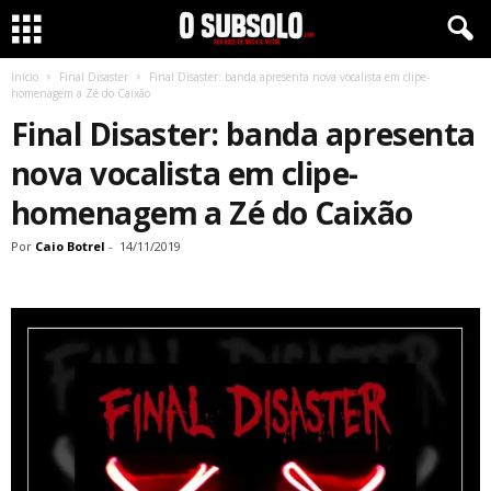
Início
Final Disaster
Final Disaster: banda apresenta nova vocalista em clipe-
homenagem a Zé do Caixão
Final Disaster: banda apresenta
nova vocalista em clipe-
homenagem a Zé do Caixão
Por
Caio Botrel
-
14/11/2019