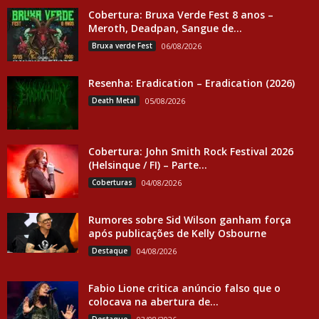
Cobertura: Bruxa Verde Fest 8 anos –
Meroth, Deadpan, Sangue de...
Bruxa verde Fest
06/08/2026
Resenha: Eradication – Eradication (2026)
Death Metal
05/08/2026
Cobertura: John Smith Rock Festival 2026
(Helsinque / FI) – Parte...
Coberturas
04/08/2026
Rumores sobre Sid Wilson ganham força
após publicações de Kelly Osbourne
Destaque
04/08/2026
Fabio Lione critica anúncio falso que o
colocava na abertura de...
Destaque