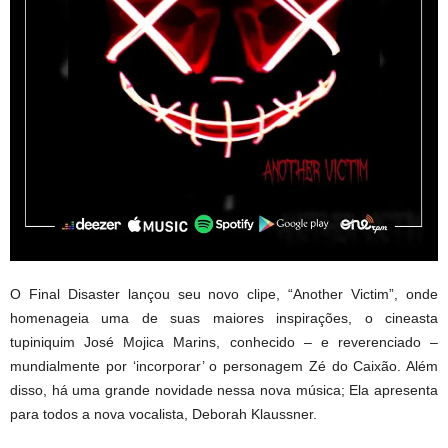
O Final Disaster lançou seu novo clipe, “Another Victim”, onde
homenageia uma de suas maiores inspirações, o cineasta
tupiniquim José Mojica Marins, conhecido – e reverenciado –
mundialmente por ‘incorporar’ o personagem Zé do Caixão. Além
disso, há uma grande novidade nessa nova música; Ela apresenta
para todos a nova vocalista, Deborah Klaussner.