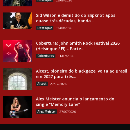
03/08/2026
Sid Wilson é demitido do Slipknot após
quase três décadas; banda...
Destaque
03/08/2026
Cobertura: John Smith Rock Festival 2026
(Helsinque / FI) – Parte...
Coberturas
31/07/2026
Alcest, pioneiro do blackgaze, volta ao Brasil
em 2027 para três...
Alcest
27/07/2026
Alex Meister anuncia o lançamento do
single “Memory Lane”
Alex Meister
27/07/2026