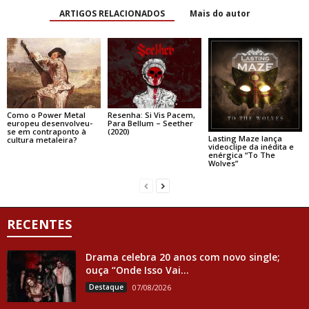
ARTIGOS RELACIONADOS
Mais do autor
Como o Power Metal
Resenha: Si Vis Pacem,
europeu desenvolveu-
Para Bellum – Seether
se em contraponto à
(2020)
Lasting Maze lança
cultura metaleira?
videoclipe da inédita e
enérgica “To The
Wolves”
RECENTES
Drama celebra 20 anos com novo single;
ouça “Onde Isso Vai...
Destaque
07/08/2026