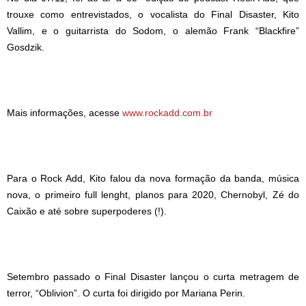
trouxe como entrevistados, o vocalista do Final Disaster, Kito
Vallim, e o guitarrista do Sodom, o alemão Frank “Blackfire”
Gosdzik.
Mais informações, acesse
www.rockadd.com.br
Para o Rock Add, Kito falou da nova formação da banda, música
nova, o primeiro full lenght, planos para 2020, Chernobyl, Zé do
Caixão e até sobre superpoderes (!).
Setembro passado o Final Disaster lançou o curta metragem de
terror, “Oblivion”. O curta foi dirigido por Mariana Perin.