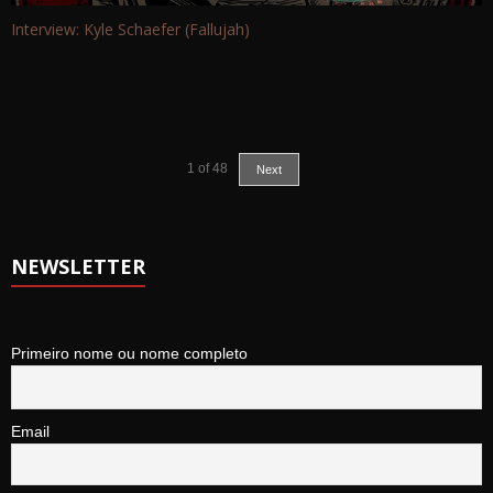
Interview: Kyle Schaefer (Fallujah)
1
of
48
Next
NEWSLETTER
Primeiro nome ou nome completo
Email